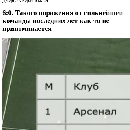
Джерело:
Бердянськ 24
6:0. Такого поражения от сильнейшей
команды последних лет как-то не
припоминается