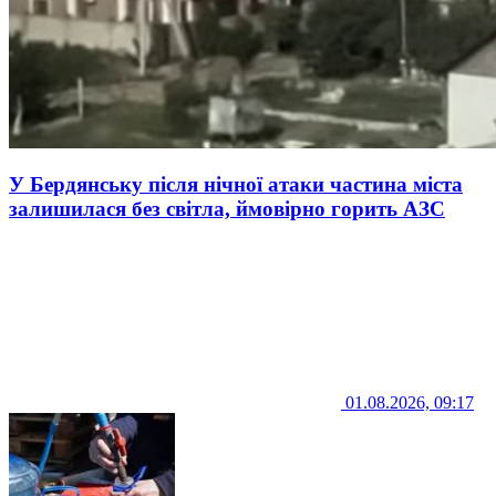
У Бердянську після нічної атаки частина міста
залишилася без світла, ймовірно горить АЗС
01.08.2026, 09:17