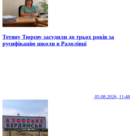
Тетяну Тюрєву засудили до трьох років за
русифікацію школи в Радолівці
05.08.2026, 11:48