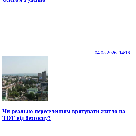
04.08.2026, 14:16
Чи реально переселенцям врятувати житло на
ТОТ від безгоспу?