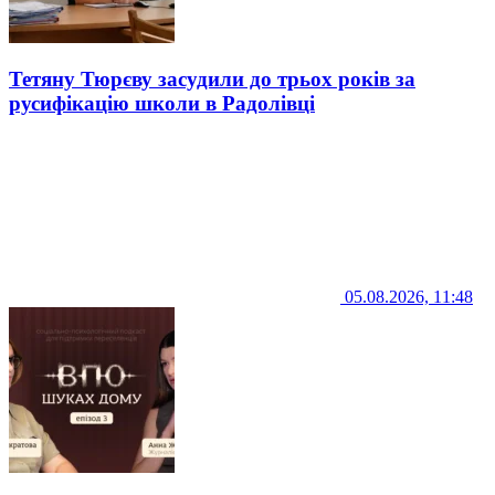
Тетяну Тюрєву засудили до трьох років за
русифікацію школи в Радолівці
05.08.2026, 11:48