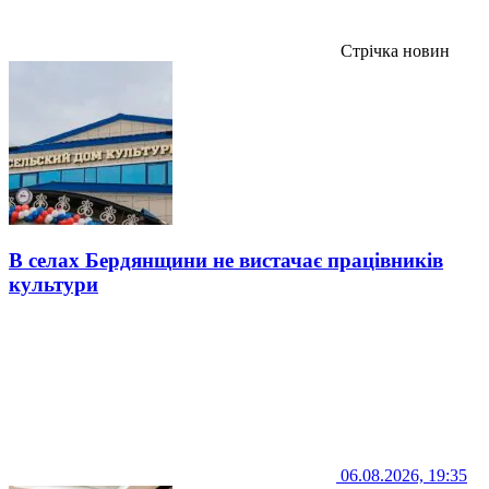
Стрічка новин
В селах Бердянщини не вистачає працівників
культури
06.08.2026, 19:35