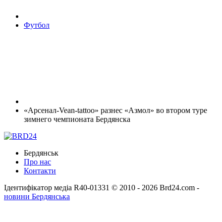
Футбол
«Арсенал-Vean-tattoo» разнес «Азмол» во втором туре
зимнего чемпионата Бердянска
Бердянськ
Про нас
Контакти
Ідентифікатор медіа R40-01331
© 2010 - 2026 Brd24.com -
новини Бердянська