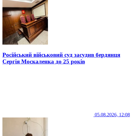
Російський військовий суд засудив бердянця
Сергія Москаленка до 25 років
05.08.2026, 12:08