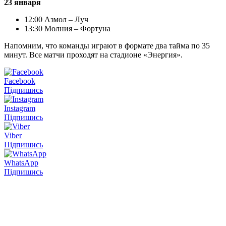
23 января
12:00 Азмол – Луч
13:30 Молния – Фортуна
Напомним, что команды играют в формате два тайма по 35
минут. Все матчи проходят на стадионе «Энергия».
Facebook
Підпишись
Instagram
Підпишись
Viber
Підпишись
WhatsApp
Підпишись