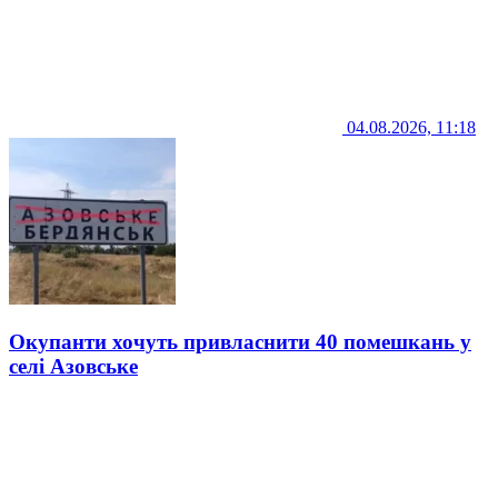
04.08.2026, 11:18
Окупанти хочуть привласнити 40 помешкань у
селі Азовське