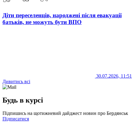
Діти переселенців, народжені після евакуації
батьків, не можуть бути ВПО
30.07.2026, 11:51
Дивитись всі
Будь в курсі
Підпишись на щотижневий дайджест новин про Бердянськ
Підписатися