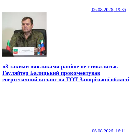
06.08.2026, 19:35
«З такими викликами раніше не стикались».
Гауляйтер Балицький прокоментував
енергетичний колапс на ТОТ Запорізької області
06.08.2026, 16:11