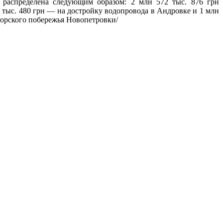
 распределена следующим образом: 2 млн 572 тыс. 876 грн
 тыс. 480 грн — на достройку водопровода в Андровке и 1 млн
морского побережья Новопетровки/