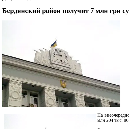
Бердянский район получит 7 млн грн с
На внеочередно
млн 204 тыс. 8