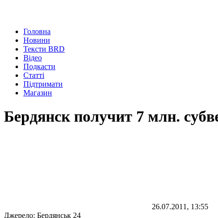
Головна
Новини
Тексти BRD
Відео
Подкасти
Статті
Підтримати
Магазин
Бердянск получит 7 млн. суб
26.07.2011, 13:55
Джерело:
Бердянськ 24