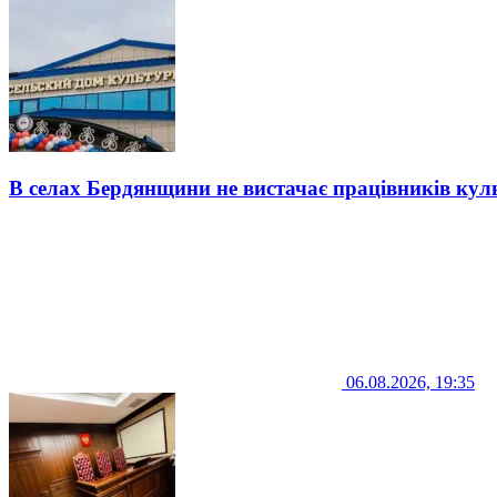
В селах Бердянщини не вистачає працівників кул
06.08.2026, 19:35