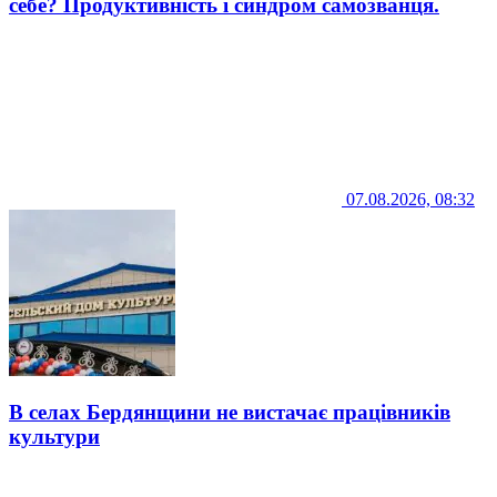
себе? Продуктивність і синдром самозванця.
07.08.2026, 08:32
В селах Бердянщини не вистачає працівників
культури