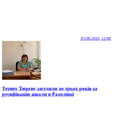
05.08.2026, 12:08
Тетяну Тюрєву засудили до трьох років за
русифікацію школи в Радолівці