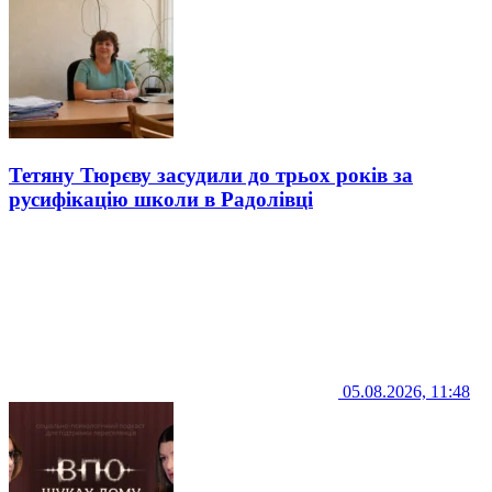
Тетяну Тюрєву засудили до трьох років за
русифікацію школи в Радолівці
05.08.2026, 11:48