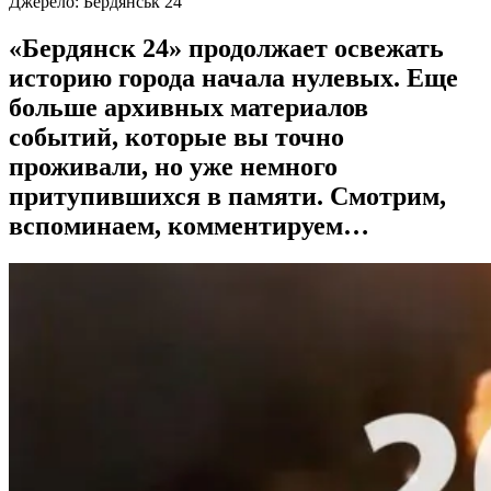
Джерело:
Бердянськ 24
«Бердянск 24» продолжает освежать
историю города начала нулевых. Еще
больше архивных материалов
событий, которые вы точно
проживали, но уже немного
притупившихся в памяти. Смотрим,
вспоминаем, комментируем…