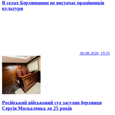
В селах Бердянщини не вистачає працівників
культури
06.08.2026, 19:35
Російський військовий суд засудив бердянця
Сергія Москаленка до 25 років