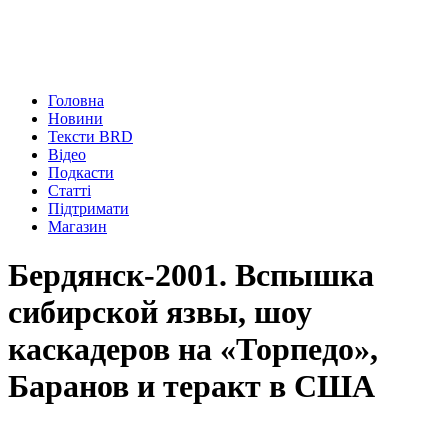
Головна
Новини
Тексти BRD
Відео
Подкасти
Статті
Підтримати
Магазин
Бердянск-2001. Вспышка
сибирской язвы, шоу
каскадеров на «Торпедо»,
Баранов и теракт в США