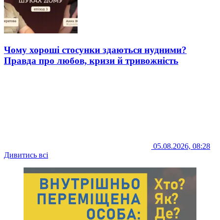
Чому хороші стосунки здаються нудними?
Правда про любов, кризи й тривожність
05.08.2026, 08:28
Дивитись всі