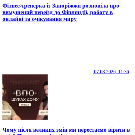
Фітнес-тренерка із Запоріжжя розповіла про
вимушений переїзд до Фінляндії, роботу в
онлайні та очікування миру
07.08.2026, 11:36
Чому після великих змін ми перестаємо вірити в