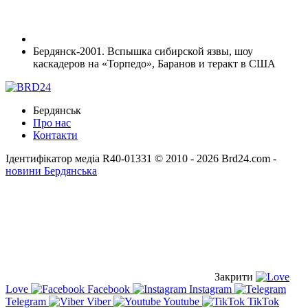
Бердянск-2001. Вспышка сибирской язвы, шоу
каскадеров на «Торпедо», Баранов и теракт в США
Бердянськ
Про нас
Контакти
Ідентифікатор медіа R40-01331
© 2010 - 2026 Brd24.com -
новини Бердянська
Закрити
Love
Facebook
Instagram
Telegram
Viber
Youtube
TikTok