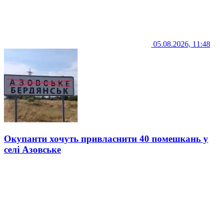
05.08.2026, 11:48
Окупанти хочуть привласнити 40 помешкань у
селі Азовське