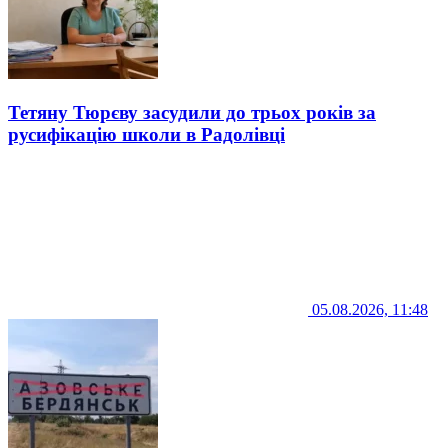
Тетяну Тюрєву засудили до трьох років за
русифікацію школи в Радолівці
05.08.2026, 11:48