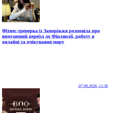
Фітнес-тренерка із Запоріжжя розповіла про
вимушений переїзд до Фінляндії, роботу в
онлайні та очікування миру
07.08.2026, 11:36