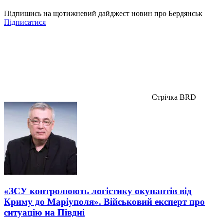
Підпишись на щотижневий дайджест новин про Бердянськ
Підписатися
Стрічка BRD
«ЗСУ контролюють логістику окупантів від
Криму до Маріуполя». Військовий експерт про
ситуацію на Півдні