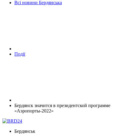
Всі новини Бердянська
Події
Бердянск значится в президентской программе
«Аэропорты-2022»
Бердянськ