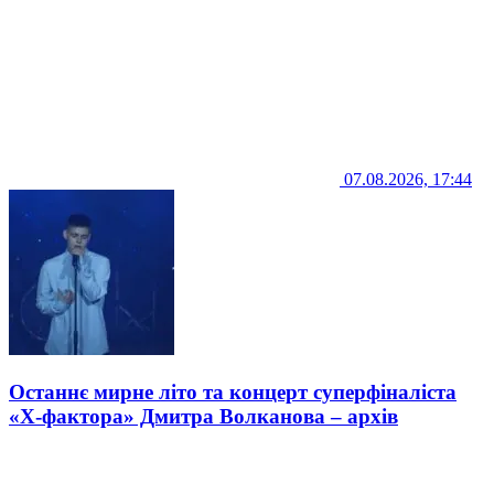
07.08.2026, 17:44
Останнє мирне літо та концерт суперфіналіста
«Х-фактора» Дмитра Волканова – архів