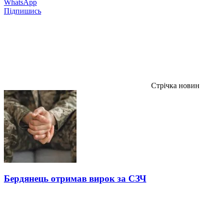
WhatsApp
Підпишись
Стрічка новин
Бердянець отримав вирок за СЗЧ