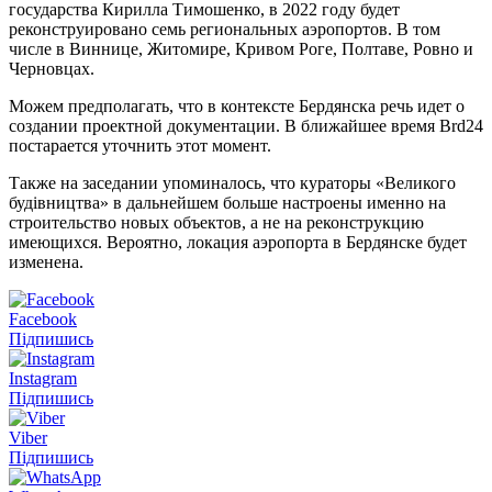
государства Кирилла Тимошенко, в 2022 году будет
реконструировано семь региональных аэропортов. В том
числе в Виннице, Житомире, Кривом Роге, Полтаве, Ровно и
Черновцах.
Можем предполагать, что в контексте Бердянска речь идет о
создании проектной документации. В ближайшее время Brd24
постарается уточнить этот момент.
Также на заседании упоминалось, что кураторы «Великого
будівництва» в дальнейшем больше настроены именно на
строительство новых объектов, а не на реконструкцию
имеющихся. Вероятно, локация аэропорта в Бердянске будет
изменена.
Facebook
Підпишись
Instagram
Підпишись
Viber
Підпишись