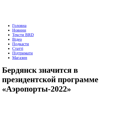
Головна
Новини
Тексти BRD
Відео
Подкасти
Статті
Підтримати
Магазин
Бердянск значится в
президентской программе
«Аэропорты-2022»