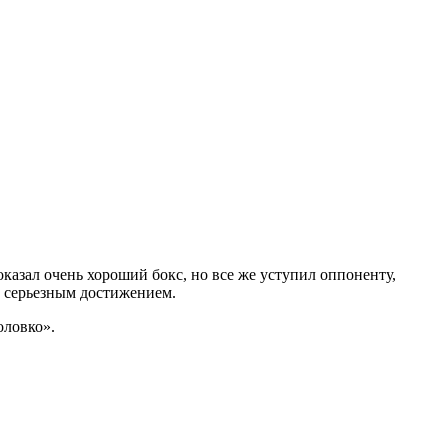
казал очень хороший бокс, но все же уступил оппоненту,
а серьезным достижением.
оловко».