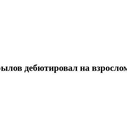
ылов дебютировал на взросло