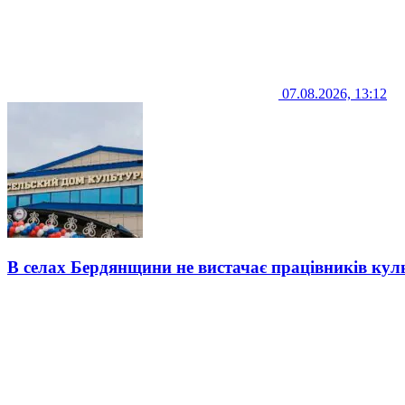
07.08.2026, 13:12
В селах Бердянщини не вистачає працівників кул