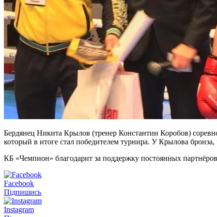
Бердянец Никита Крылов (тренер Константин Коробов) соревнов
который в итоге стал победителем турнира. У Крылова бронза,
КБ «Чемпион» благодарит за поддержку постоянных партнёро
Facebook
Підпишись
Instagram