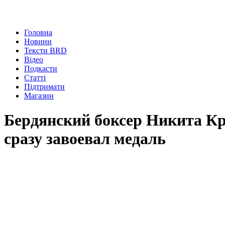
Головна
Новини
Тексти BRD
Відео
Подкасти
Статті
Підтримати
Магазин
Бердянский боксер Никита Кр
сразу завоевал медаль