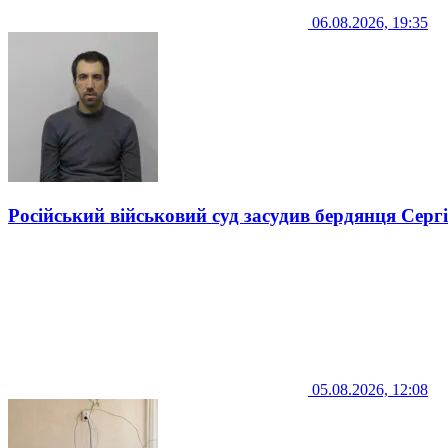
06.08.2026, 19:35
Російський військовий суд засудив бердянця Серг
05.08.2026, 12:08