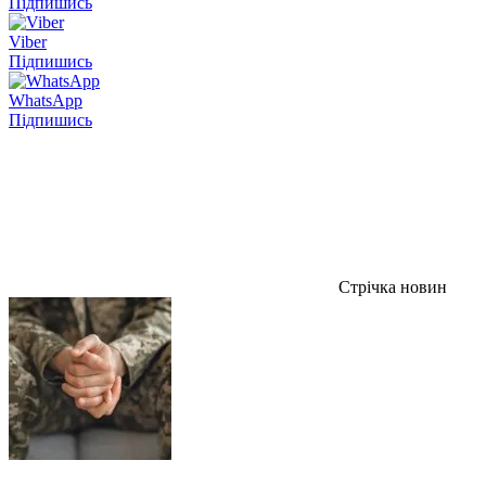
Підпишись
Viber
Підпишись
WhatsApp
Підпишись
Стрічка новин