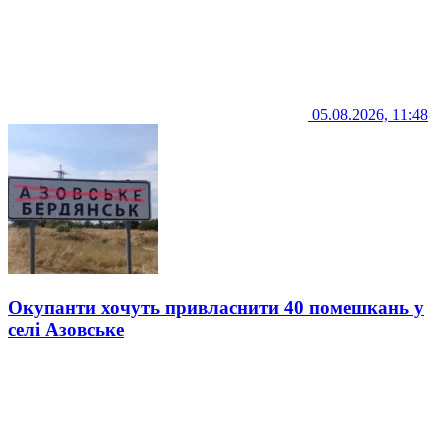
05.08.2026, 11:48
Окупанти хочуть привласнити 40 помешкань у
селі Азовське