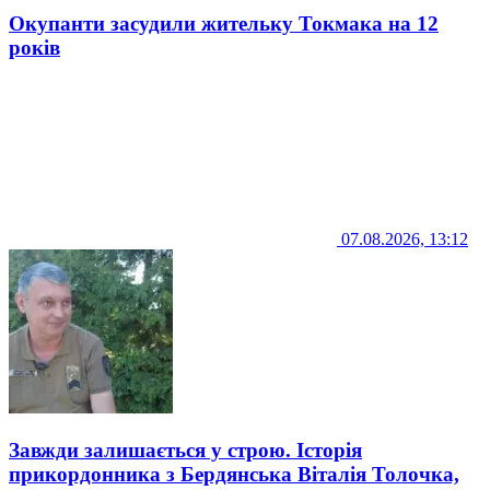
Окупанти засудили жительку Токмака на 12
років
07.08.2026, 13:12
Завжди залишається у строю. Історія
прикордонника з Бердянська Віталія Толочка,