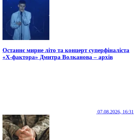
Останнє мирне літо та концерт суперфіналіста
«Х-фактора» Дмитра Волканова – архів
07.08.2026, 16:31