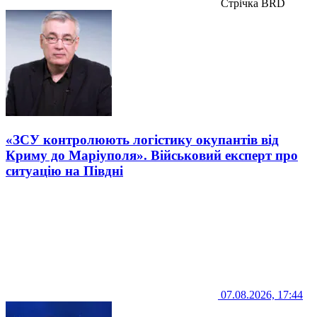
Стрічка BRD
«ЗСУ контролюють логістику окупантів від
Криму до Маріуполя». Військовий експерт про
ситуацію на Півдні
07.08.2026, 17:44