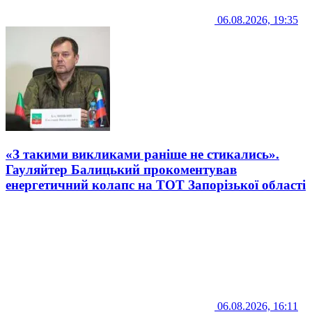
06.08.2026, 19:35
«З такими викликами раніше не стикались».
Гауляйтер Балицький прокоментував
енергетичний колапс на ТОТ Запорізької області
06.08.2026, 16:11