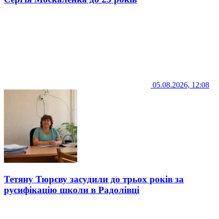
05.08.2026, 12:08
Тетяну Тюрєву засудили до трьох років за
русифікацію школи в Радолівці