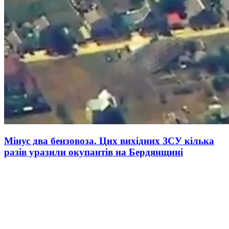
Мінус два бензовоза. Цих вихідних ЗСУ кілька
разів уразили окупантів на Бердянщині