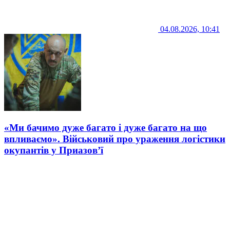
04.08.2026, 10:41
«Ми бачимо дуже багато і дуже багато на що
впливаємо». Військовий про ураження логістики
окупантів у Приазов’ї