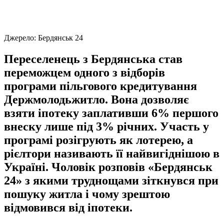
Джерело:
Бердянськ 24
Переселенець з Бердянська став
переможцем одного з відборів
програми пільгового кредитування
Держмолодьжитло. Вона дозволяє
взяти іпотеку заплативши 6% першого
внеску лише під 3% річних. Участь у
програмі розігрують як лотерею, а
рієлтори називають її найвигіднішою в
Україні. Чоловік розповів «Бердянськ
24» з якими труднощами зіткнувся при
пошуку житла і чому зрештою
відмовився від іпотеки.