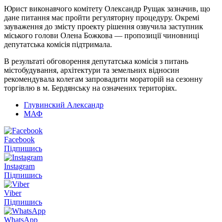
Юрист виконавчого комітету Олександр Рущак зазначив, що
дане питання має пройти регуляторну процедуру. Окремі
зауваження до змісту проекту рішення озвучила заступник
міського голови Олена Божкова — пропозиції чиновниці
депутатська комісія підтримала.
В результаті обговорення депутатська комісія з питань
містобудування, архітектури та земельних відносин
рекомендувала колегам запровадити мораторій на сезонну
торгівлю в м. Бердянську на означених територіях.
Глувинский Александр
МАФ
Facebook
Підпишись
Instagram
Підпишись
Viber
Підпишись
WhatsApp