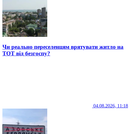
Чи реально переселенцям врятувати житло на
ТОТ від безгоспу?
04.08.2026, 11:18