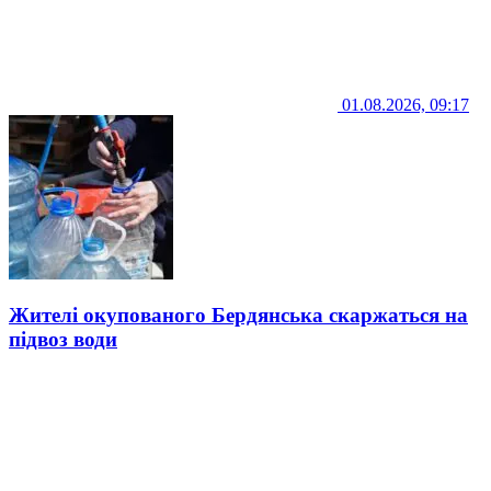
01.08.2026, 09:17
Жителі окупованого Бердянська скаржаться на
підвоз води