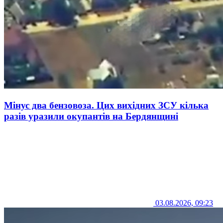
Мінус два бензовоза. Цих вихідних ЗСУ кілька
разів уразили окупантів на Бердянщині
03.08.2026, 09:23