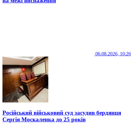
на межі виснаження
06.08.2026, 10:26
Російський військовий суд засудив бердянця
Сергія Москаленка до 25 років