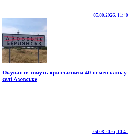
05.08.2026, 11:48
Окупанти хочуть привласнити 40 помешкань у
селі Азовське
04.08.2026, 10:41