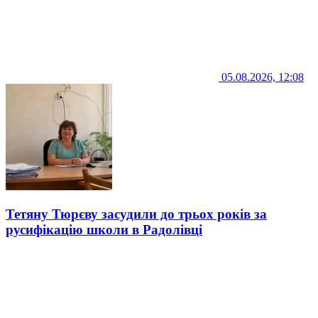
05.08.2026, 12:08
Тетяну Тюрєву засудили до трьох років за
русифікацію школи в Радолівці