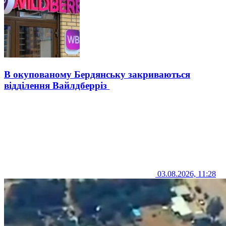
В окупованому Бердянську закриваються
відділення Вайлдберріз
03.08.2026, 11:28