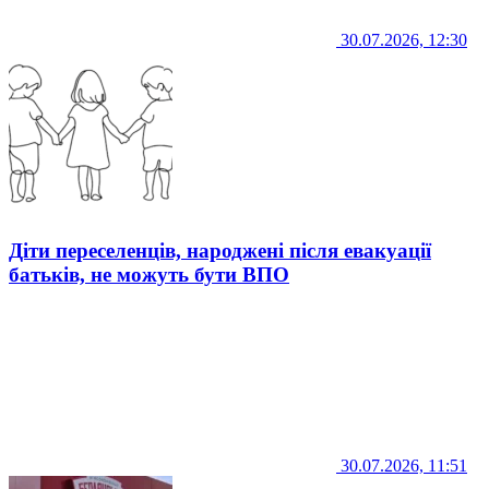
30.07.2026, 12:30
Діти переселенців, народжені після евакуації
батьків, не можуть бути ВПО
30.07.2026, 11:51