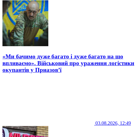
«Ми бачимо дуже багато і дуже багато на що
впливаємо». Військовий про ураження логістики
окупантів у Приазов’ї
03.08.2026, 12:49