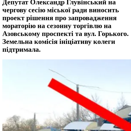
Депутат Олександр Глувінський на
чергову сесію міської ради виносить
проект рішення про запровадження
мораторію на сезонну торгівлю на
Азовському проспекті та вул. Горького.
Земельна комісія ініціативу колеги
підтримала.