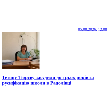
05.08.2026, 12:08
Тетяну Тюрєву засудили до трьох років за
русифікацію школи в Радолівці