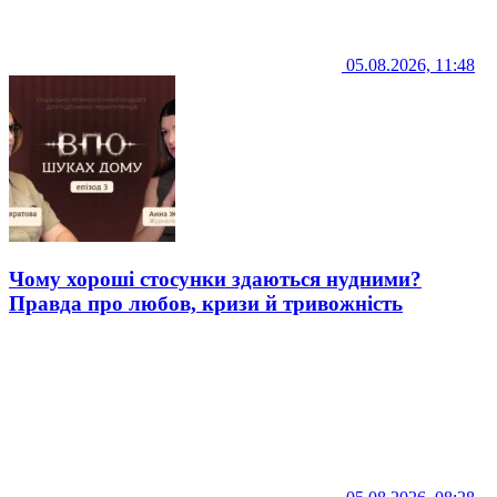
05.08.2026, 11:48
Чому хороші стосунки здаються нудними?
Правда про любов, кризи й тривожність