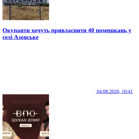
Окупанти хочуть привласнити 40 помешкань у
селі Азовське
04.08.2026, 10:41