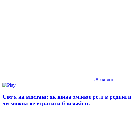
28 хвилин
Сім’я на відстані: як війна змінює ролі в родині й
чи можна не втратити близькість