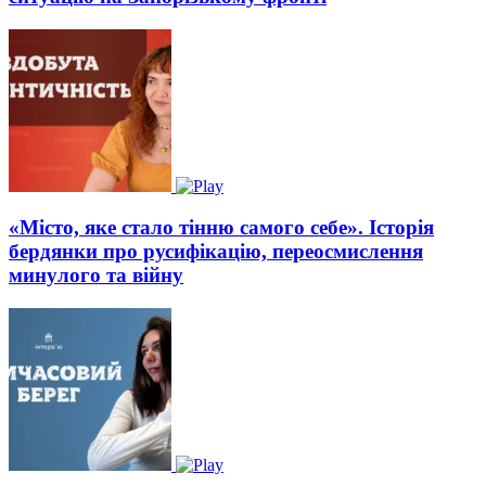
«Місто, яке стало тінню самого себе». Історія
бердянки про русифікацію, переосмислення
минулого та війну