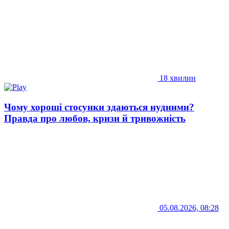
18 хвилин
Чому хороші стосунки здаються нудними?
Правда про любов, кризи й тривожність
05.08.2026, 08:28