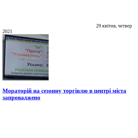
29 квітня, четвер
2021
Мораторій на сезонну торгівлю в центрі міста
запроваджено