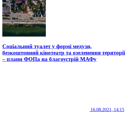
Соціальний туалет у формі медузи,
безкоштовний кінотеатр та озеленення території
– плани ФОПа на благоустрій МАФу
16.08.2021, 14:15