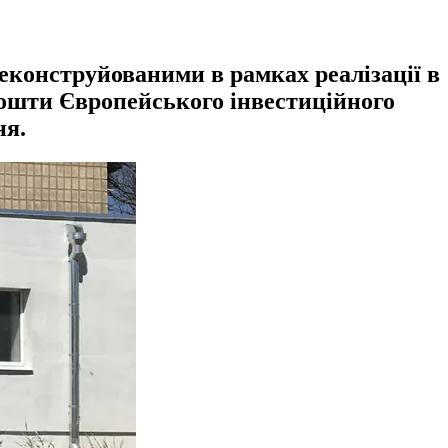
еконструйованими в рамках реалізації в
кошти Європейського інвестиційного
ня.