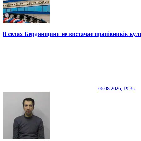
В селах Бердянщини не вистачає працівників кул
06.08.2026, 19:35