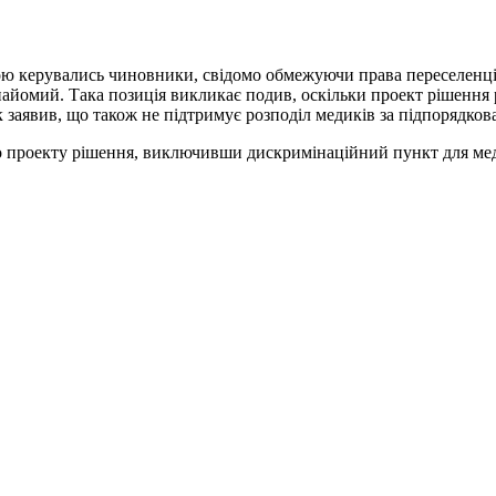
кою керувались чиновники, свідомо обмежуючи права переселенці
айомий. Така позиція викликає подив, оскільки проект рішення 
 заявив, що також не підтримує розподіл медиків за підпорядков
о проекту рішення, виключивши дискримінаційний пункт для мед