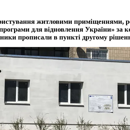
користування житловими приміщеннями, р
програми для відновлення України» за 
ники прописали в пункті другому рішен