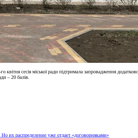
-го квітня сесія міської ради підтримала запровадження додатко
ди – 20 балів.
. Но их распределение уже отдает «договорняками»