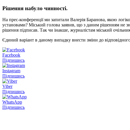
Рішення набуло чинності.
На прес-конференції ми запитали Валерія Баранова, якою логі
установами? Міський голова заявив, що з даним рішенням не зн
рішення підписав. Так чи інакше, журналістам міський очільник
Єдиний варіант в даному випадку внести зміни до відповідног
Facebook
Підпишись
Instagram
Підпишись
Viber
Підпишись
WhatsApp
Підпишись