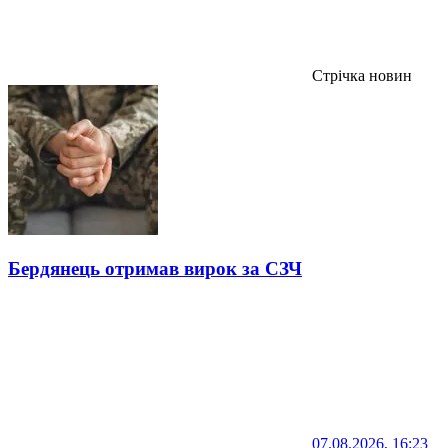
Стрічка новин
Бердянець отримав вирок за СЗЧ
07.08.2026, 16:23