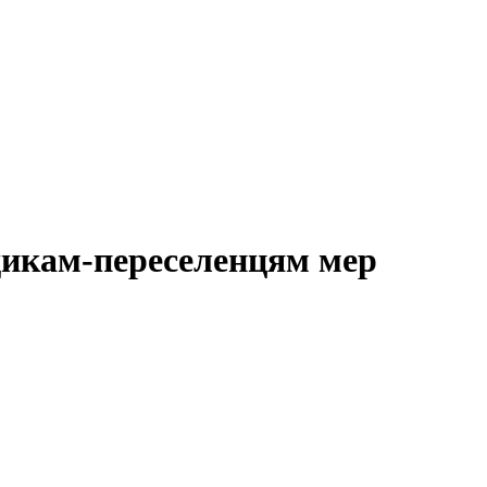
едикам-переселенцям мер