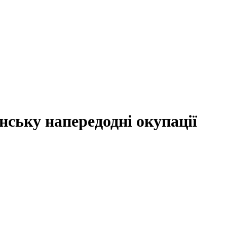
нську напередодні окупації