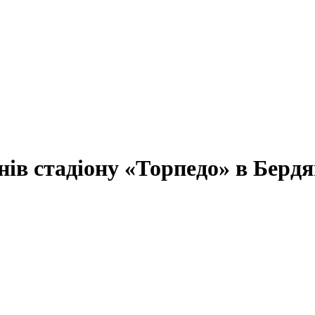
нів стадіону «Торпедо» в Бердя