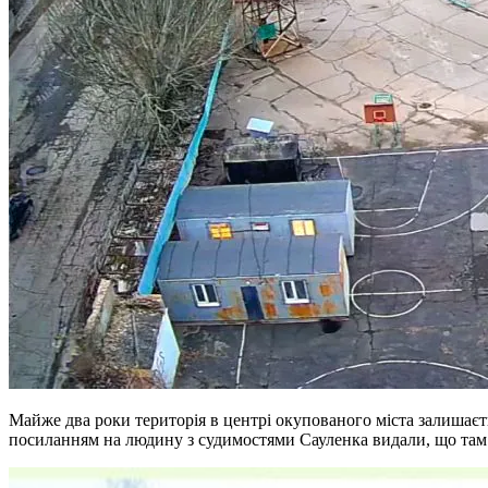
Майже два роки територія в центрі окупованого міста залишаєть
посиланням на людину з судимостями Сауленка видали, що там з