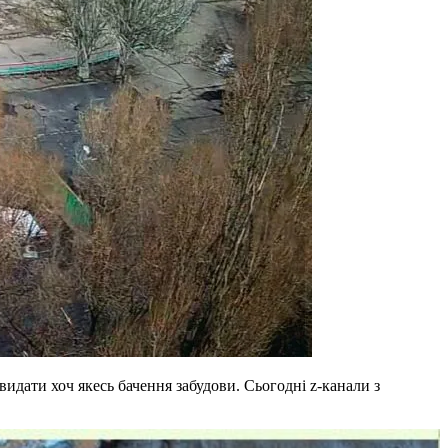
видати хоч якесь бачення забудови. Сьогодні z-канали з