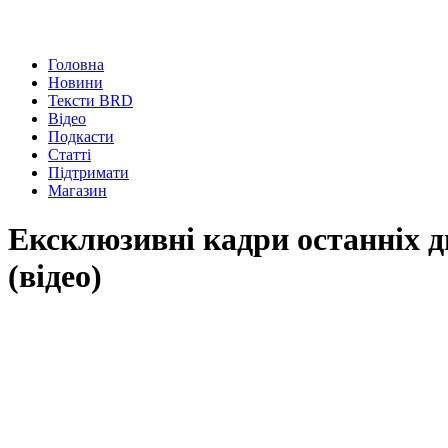
Головна
Новини
Тексти BRD
Відео
Подкасти
Статті
Підтримати
Магазин
Ексклюзивні кадри останніх д
(відео)