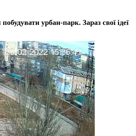
обудувати урбан-парк. Зараз свої ідеї