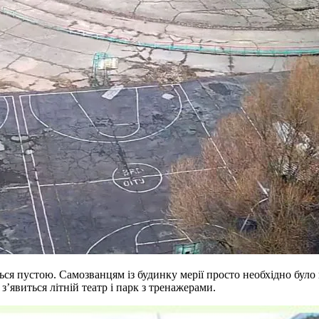
ся пустою. Самозванцям із будинку мерії просто необхідно було 
’явиться літній театр і парк з тренажерами.