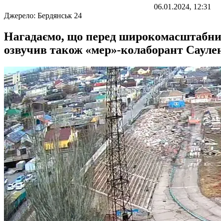
06.01.2024, 12:31
Джерело:
Бердянськ 24
Нагадаємо, що перед широкомасштабним 
озвучив також «мер»-колаборант Сауле