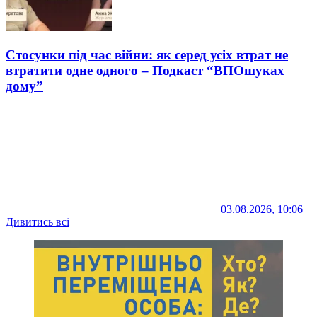
Стосунки під час війни: як серед усіх втрат не
втратити одне одного – Подкаст “ВПОшуках
дому”
03.08.2026, 10:06
Дивитись всі