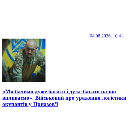
04.08.2026, 10:41
«Ми бачимо дуже багато і дуже багато на що
впливаємо». Військовий про ураження логістики
окупантів у Приазов’ї