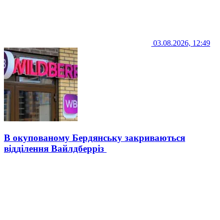
03.08.2026, 12:49
В окупованому Бердянську закриваються
відділення Вайлдберріз