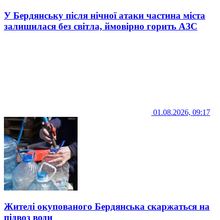
У Бердянську після нічної атаки частина міста
залишилася без світла, ймовірно горить АЗС
01.08.2026, 09:17
Жителі окупованого Бердянська скаржаться на
підвоз води