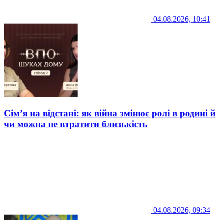
04.08.2026, 10:41
Сім’я на відстані: як війна змінює ролі в родині й
чи можна не втратити близькість
04.08.2026, 09:34