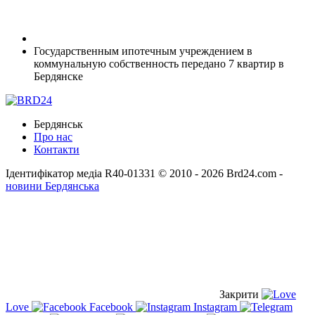
Государственным ипотечным учреждением в
коммунальную собственность передано 7 квартир в
Бердянске
Бердянськ
Про нас
Контакти
Ідентифікатор медіа R40-01331
© 2010 - 2026 Brd24.com -
новини Бердянська
Закрити
Love
Facebook
Instagram