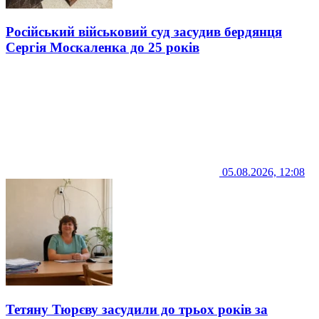
Російський військовий суд засудив бердянця
Сергія Москаленка до 25 років
05.08.2026, 12:08
Тетяну Тюрєву засудили до трьох років за