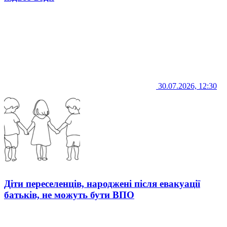
30.07.2026, 12:30
Діти переселенців, народжені після евакуації
батьків, не можуть бути ВПО