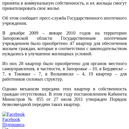
приняты в коммунальную собственность, и их жильцы смогут
приватизировать свое жилье.
Об этом сообщает пресс-служба Государственного ипотечного
учреждения.
В декабре 2009 – январе 2010 годов на территории
Запорожской области Государственным ипотечным
учреждением было приобретено 47 квартир для обеспечения
жильем граждан, которые в соответствии с законодательством
нуждались в улучшении жилищных условий.
Из них 28 квартир было приобретено для органов местного
самоуправления, в частности, в Запорожье – 10, в Бердянске –
7, в Токмаке – 7, в Вольнянске – 4, 19 квартир – для
работников силовых структур.
Однако механизм передачи этих квартир в собственность
граждан отсутствовал. В этом году постановлением Кабинета
Министров № 855 от 27 июля 2011 утвержден Порядок
безвозмездной передачи таких квартир.
Facebook
Підпишись