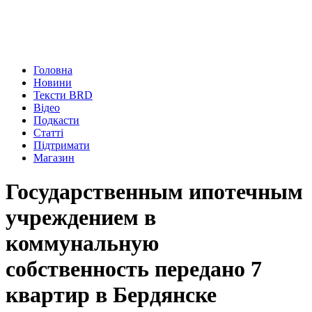
Головна
Новини
Тексти BRD
Відео
Подкасти
Статті
Підтримати
Магазин
Государственным ипотечным
учреждением в
коммунальную
собственность передано 7
квартир в Бердянске