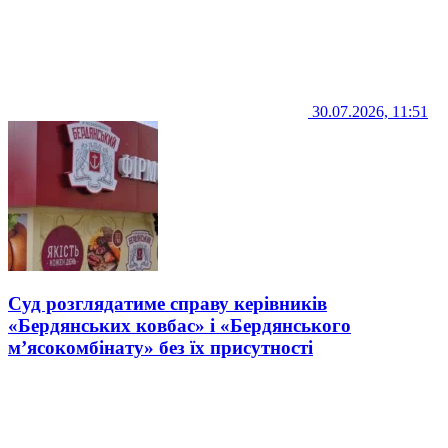
30.07.2026, 11:51
Суд розглядатиме справу керівників
«Бердянських ковбас» і «Бердянського
м’ясокомбінату» без їх присутності