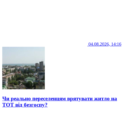
04.08.2026, 14:16
Чи реально переселенцям врятувати житло на
ТОТ від безгоспу?