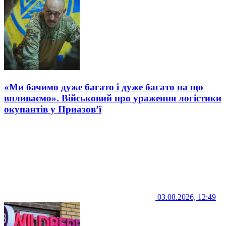
«Ми бачимо дуже багато і дуже багато на що
впливаємо». Військовий про ураження логістики
окупантів у Приазов’ї
03.08.2026, 12:49