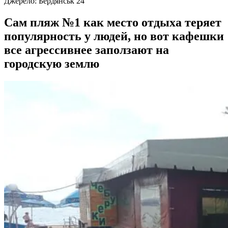
Джерело:
Бердянськ 24
Сам пляж №1 как место отдыха теряет
популярность у людей, но вот кафешки
все агрессивнее заползают на
городскую землю