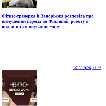
Фітнес-тренерка із Запоріжжя розповіла про
вимушений переїзд до Фінляндії, роботу в
онлайні та очікування миру
07.08.2026, 11:36