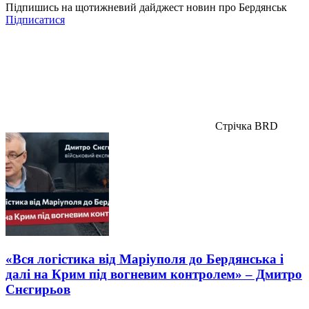
Підпишись на щотижневий дайджест новин про Бердянськ
Підписатися
Стрічка BRD
«Вся логістика від Маріуполя до Бердянська і
далі на Крим під вогневим контролем» – Дмитро
Снєгирьов