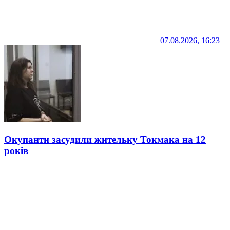
07.08.2026, 16:23
Окупанти засудили жительку Токмака на 12
років