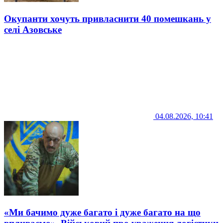
Окупанти хочуть привласнити 40 помешкань у
селі Азовське
04.08.2026, 10:41
«Ми бачимо дуже багато і дуже багато на що