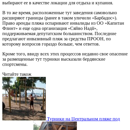
выбирают ее в качестве локации для отдыха и купания.
В то же время, расположенные тут заведения самовольно
расширяют границы (ранее в таком уличили «Барбадос»).
Право аренды пляжа оспаривают инвалиды из ОО «Капитан
Флинт» и еще одна организация «Сяйво Надії»,
поддерживаемая депутатским большинством. Последние
предлагают инвазивный пляж за средства ПРООН, по
которому вопросов гораздо больше, чем ответов.
Кроме того, ввиду всех этих процессов недавно свое опасение
за размещенные тут турники высказали бердянские
спортсмены.
Читайте також
Турники на Центральном пляже под