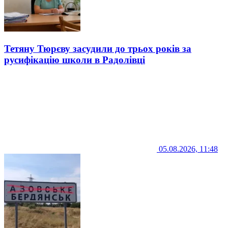
Тетяну Тюрєву засудили до трьох років за
русифікацію школи в Радолівці
05.08.2026, 11:48