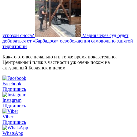
угрозой сноса?
Мэрия через суд будет
добиваться от «Барбадоса» освобождения самовольно занятой
территории
Как-то это все печально и в то же время показательно.
Центральный пляж в частности уж очень похож на
актуальный Бердянск в целом.
Facebook
Підпишись
Instagram
Підпишись
Viber
Підпишись
WhatsApp