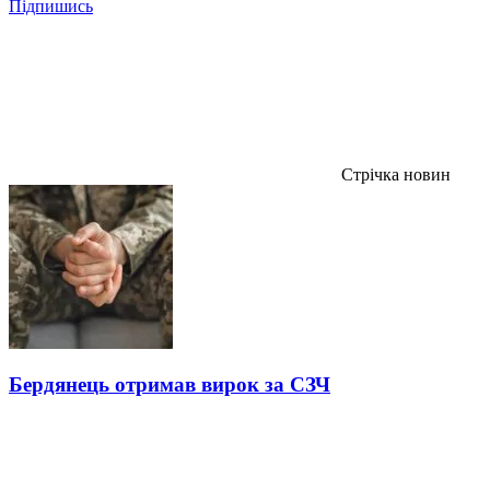
Підпишись
Стрічка новин
Бердянець отримав вирок за СЗЧ