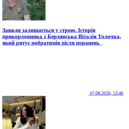
Завжди залишається у строю. Історія
прикордонника з Бердянська Віталія Толочка,
який рятує побратимів після поранень
07.08.2026, 12:46