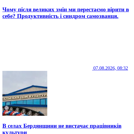
Чому після великих змін ми перестаємо вірити в
себе? Продуктивність і синдром самозванця.
07.08.2026, 08:32
В селах Бердянщини не вистачає працівників
культури