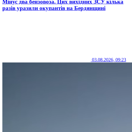
Мінус два бензовоза. Цих вихідних ЗСУ кілька
разів уразили окупантів на Бердянщині
03.08.2026, 09:23