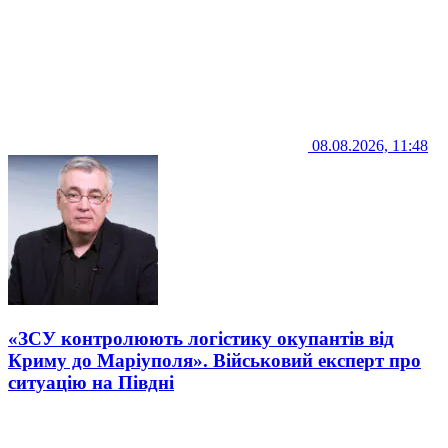
08.08.2026, 11:48
«ЗСУ контролюють логістику окупантів від
Криму до Маріуполя». Військовий експерт про
ситуацію на Півдні