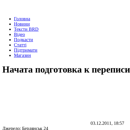
Головна
Новини
Тексти BRD
Відео
Подкасти
Статті
Підтримати
Магазин
Начата подготовка к переписи
03.12.2011, 18:57
Джерело:
Бердянськ 24