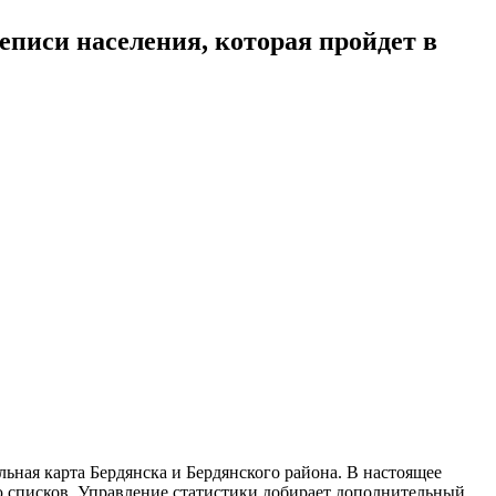
писи населения, которая пройдет в
ьная карта Бердянска и Бердянского района. В настоящее
 списков. Управление статистики добирает дополнительный