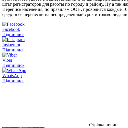
штат регистраторов для работы по городу и району. Ну а так 
Перепись населения, по правилам ООН, проводится каждые 10 л
средств ее перенесли на неопределенный срок и только недавн
Facebook
Підпишись
Instagram
Підпишись
Viber
Підпишись
WhatsApp
Підпишись
Стрічка новин