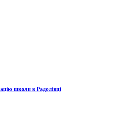
кацію школи в Радолівці