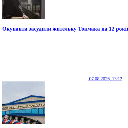
Окупанти засудили жительку Токмака на 12 рокі
07.08.2026, 13:12