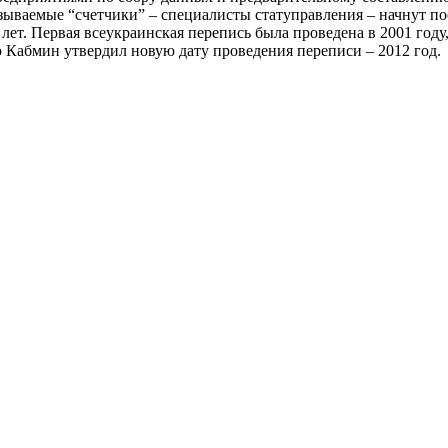
называемые “счетчики” – специалисты статуправления – начнут п
ет. Первая всеукраинская перепись была проведена в 2001 году,
о Кабмин утвердил новую дату проведения переписи – 2012 год.