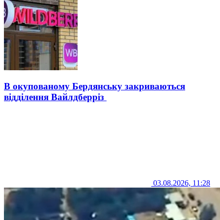
В окупованому Бердянську закриваються
відділення Вайлдберріз
03.08.2026, 11:28