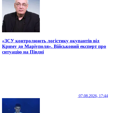
«ЗСУ контролюють логістику окупантів від
Криму до Маріуполя». Військовий експерт про
ситуацію на Півдні
07.08.2026, 17:44