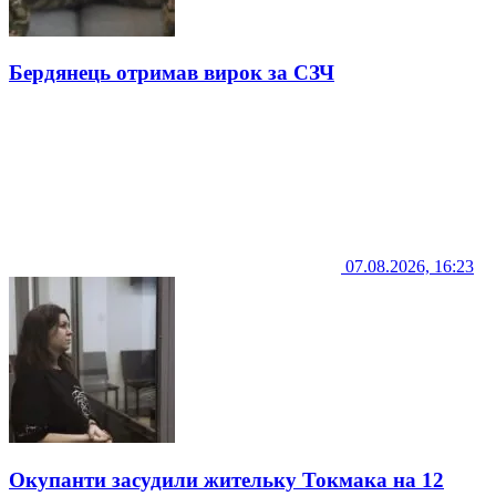
Бердянець отримав вирок за СЗЧ
07.08.2026, 16:23
Окупанти засудили жительку Токмака на 12