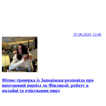
07.08.2026, 12:46
Фітнес-тренерка із Запоріжжя розповіла про
вимушений переїзд до Фінляндії, роботу в
онлайні та очікування миру