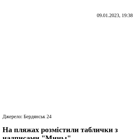
09.01.2023, 19:38
Джерело:
Бердянськ 24
На пляжах розмістили таблички з
надписами "Мины"