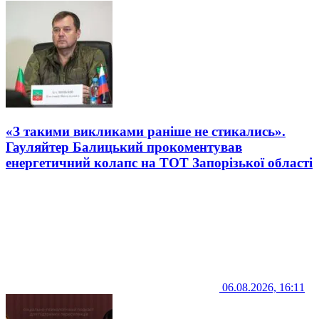
«З такими викликами раніше не стикались».
Гауляйтер Балицький прокоментував
енергетичний колапс на ТОТ Запорізької області
06.08.2026, 16:11