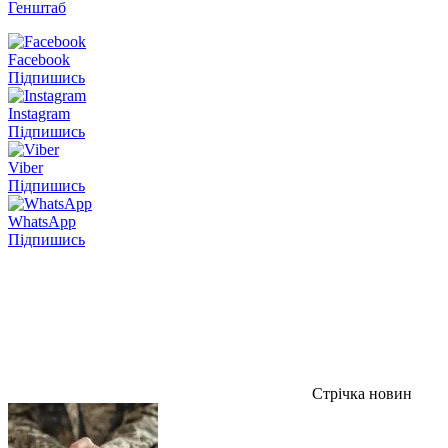
Генштаб
Facebook
Підпишись
Instagram
Підпишись
Viber
Підпишись
WhatsApp
Підпишись
Стрічка новин