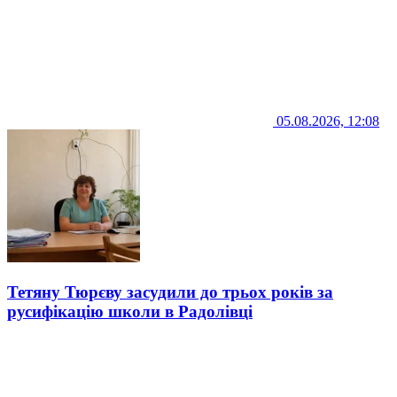
05.08.2026, 12:08
Тетяну Тюрєву засудили до трьох років за
русифікацію школи в Радолівці