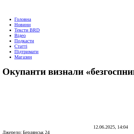
Головна
Новини
Тексти BRD
Відео
Подкасти
Статті
Підтримати
Магазин
Окупанти визнали «безгоспним
12.06.2025, 14:04
Джерело:
Бердянськ 24