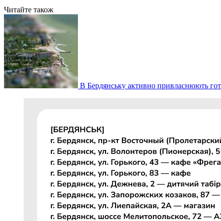
Читайте також
В Бердянську активно привласнюють гот