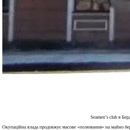
Seamenʼs club в Бе
Окупаційна влада продовжує масове «полювання» на майно берд