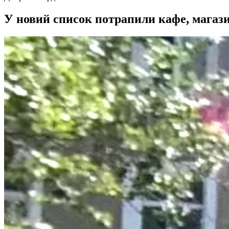
У новий список потрапили кафе, магазин