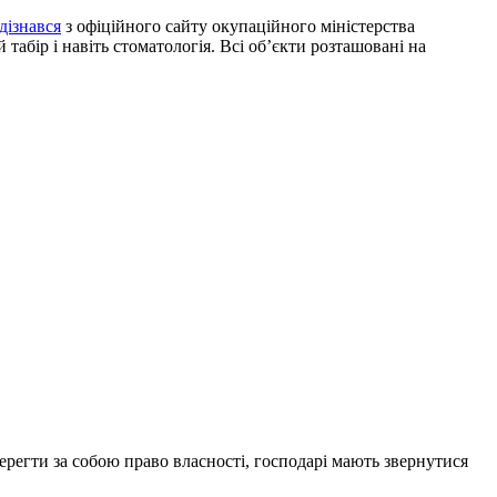
дізнався
з офіційного сайту окупаційного міністерства
табір і навіть стоматологія. Всі об’єкти розташовані на
ерегти за собою право власності, господарі мають звернутися