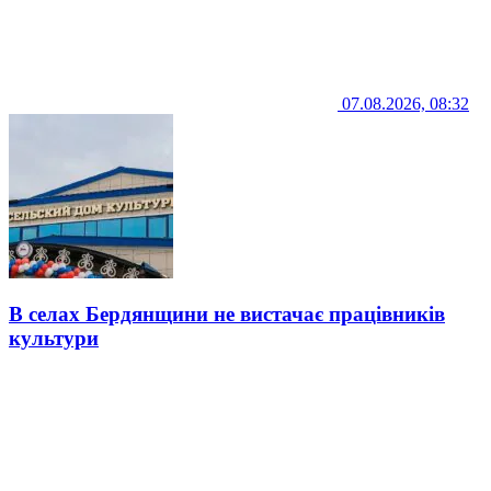
07.08.2026, 08:32
В селах Бердянщини не вистачає працівників
культури