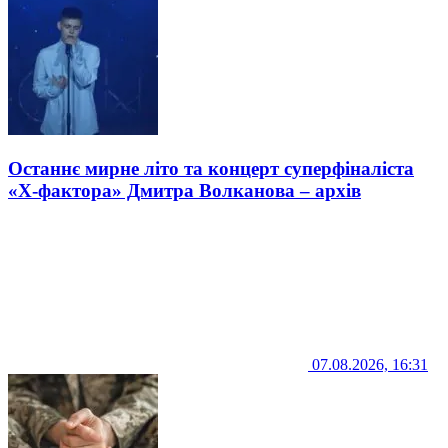
Останнє мирне літо та концерт суперфіналіста
«Х-фактора» Дмитра Волканова – архів
07.08.2026, 16:31