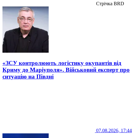
Стрічка BRD
«ЗСУ контролюють логістику окупантів від
Криму до Маріуполя». Військовий експерт про
ситуацію на Півдні
07.08.2026, 17:44