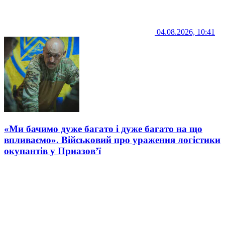
04.08.2026, 10:41
«Ми бачимо дуже багато і дуже багато на що
впливаємо». Військовий про ураження логістики
окупантів у Приазов’ї