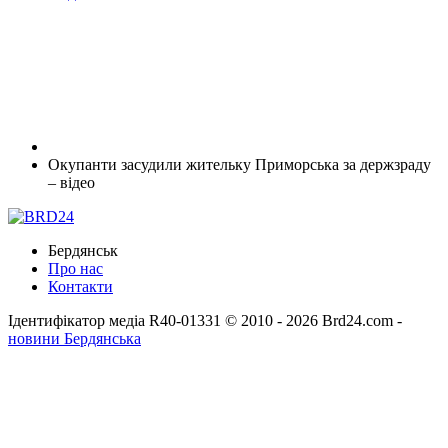
Окупанти засудили жительку Приморська за держзраду
– відео
Бердянськ
Про нас
Контакти
Ідентифікатор медіа R40-01331
© 2010 - 2026 Brd24.com -
новини Бердянська