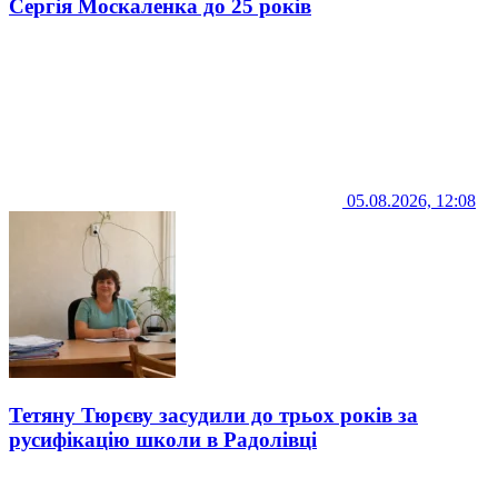
Сергія Москаленка до 25 років
05.08.2026, 12:08
Тетяну Тюрєву засудили до трьох років за
русифікацію школи в Радолівці