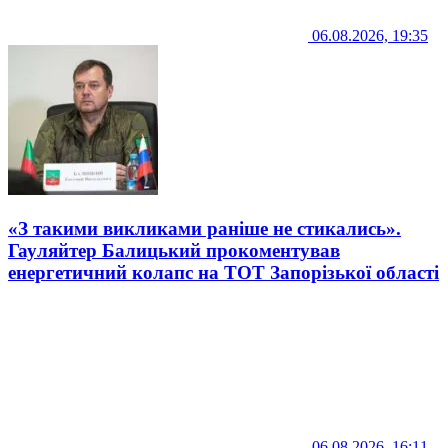
06.08.2026, 19:35
«З такими викликами раніше не стикались».
Гауляйтер Балицький прокоментував
енергетичний колапс на ТОТ Запорізької області
06.08.2026, 16:11