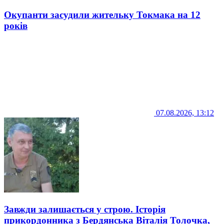
Окупанти засудили жительку Токмака на 12
років
07.08.2026, 13:12
Завжди залишається у строю. Історія
прикордонника з Бердянська Віталія Толочка,