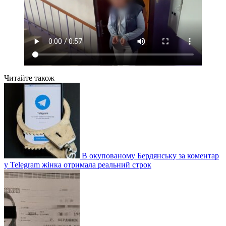
Читайте також
В окупованому Бердянську за коментар
у Telegram жінка отримала реальний строк