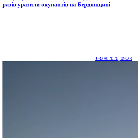
разів уразили окупантів на Бердянщині
03.08.2026, 09:23