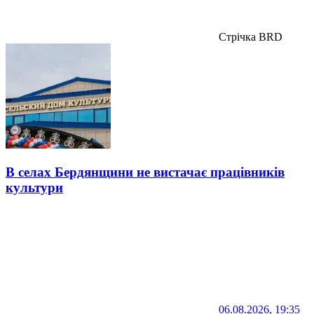
Стрічка BRD
В селах Бердянщини не вистачає працівників
культури
06.08.2026, 19:35