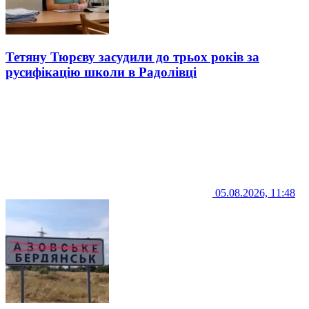
Тетяну Тюрєву засудили до трьох років за
русифікацію школи в Радолівці
05.08.2026, 11:48