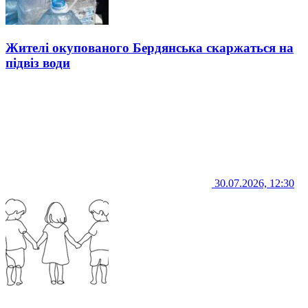
Жителі окупованого Бердянська скаржаться на
підвіз води
30.07.2026, 12:30