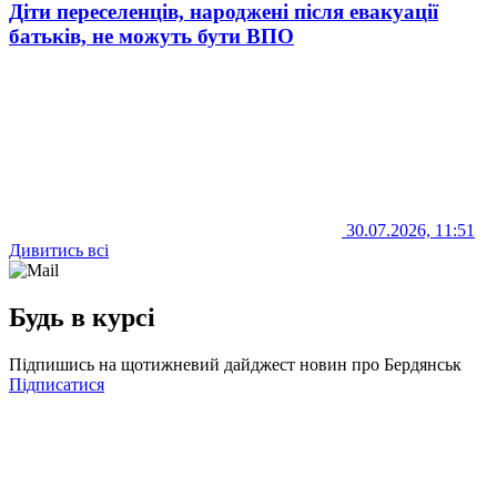
Діти переселенців, народжені після евакуації
батьків, не можуть бути ВПО
30.07.2026, 11:51
Дивитись всі
Будь в курсі
Підпишись на щотижневий дайджест новин про Бердянськ
Підписатися