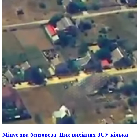
Мінус два бензовоза. Цих вихідних ЗСУ кілька