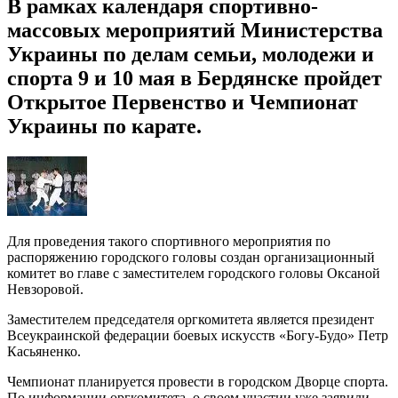
В рамках календаря спортивно-
массовых мероприятий Министерства
Украины по делам семьи, молодежи и
спорта 9 и 10 мая в Бердянске пройдет
Открытое Первенство и Чемпионат
Украины по карате.
Для проведения такого спортивного мероприятия по
распоряжению городского головы создан организационный
комитет во главе с заместителем городского головы Оксаной
Невзоровой.
Заместителем председателя оргкомитета является президент
Всеукраинской федерации боевых искусств «Богу-Будо» Петр
Касьяненко.
Чемпионат планируется провести в городском Дворце спорта.
По информации оргкомитета, о своем участии уже заявили