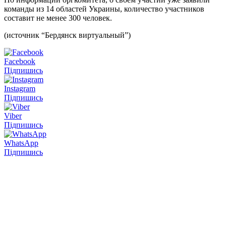
команды из 14 областей Украины, количество участников
составит не менее 300 человек.
(источник “Бердянск виртуальный”)
Facebook
Підпишись
Instagram
Підпишись
Viber
Підпишись
WhatsApp
Підпишись