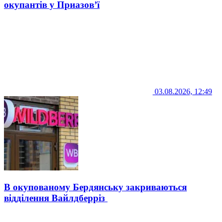
окупантів у Приазов’ї
03.08.2026, 12:49
В окупованому Бердянську закриваються
відділення Вайлдберріз