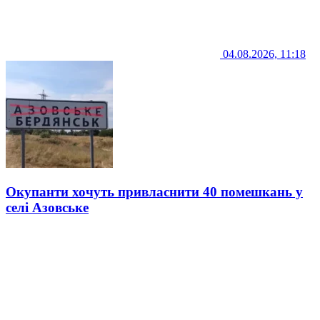
04.08.2026, 11:18
Окупанти хочуть привласнити 40 помешкань у
селі Азовське