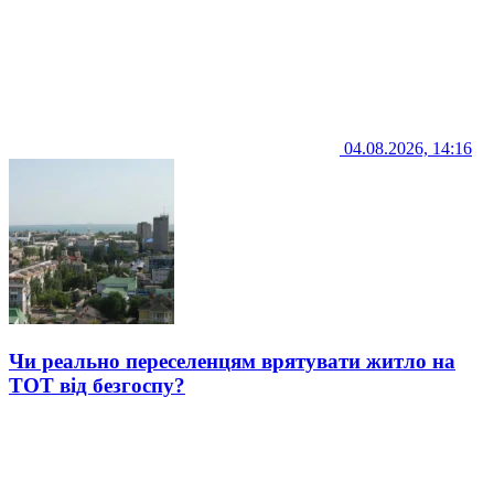
04.08.2026, 14:16
Чи реально переселенцям врятувати житло на
ТОТ від безгоспу?