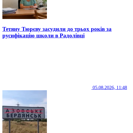
Тетяну Тюрєву засудили до трьох років за
русифікацію школи в Радолівці
05.08.2026, 11:48