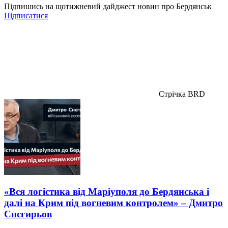
Підпишись на щотижневий дайджест новин про Бердянськ
Підписатися
Стрічка BRD
«Вся логістика від Маріуполя до Бердянська і
далі на Крим під вогневим контролем» – Дмитро
Снєгирьов