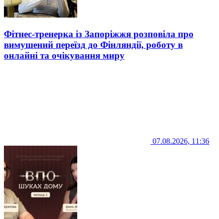
Фітнес-тренерка із Запоріжжя розповіла про
вимушений переїзд до Фінляндії, роботу в
онлайні та очікування миру
07.08.2026, 11:36