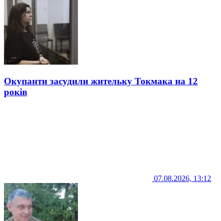
Окупанти засудили жительку Токмака на 12
років
07.08.2026, 13:12