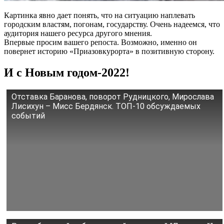
Картинка явно дает понять, что на ситуацию наплевать
городским властям, погонам, государству. Очень надеемся, что
аудитория нашего ресурса другого мнения.
Впервые просим вашего репоста. Возможно, именно он
повернет историю «Приазовкурорта» в позитивную сторону.
И с Новым годом-2022!
Отставка Баранова, поворот Рудницкого, Мирослава
Лисихун – Мисс Бердянск. ТОП-10 обсуждаемых
событий