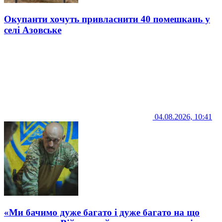
Окупанти хочуть привласнити 40 помешкань у
селі Азовське
04.08.2026, 10:41
«Ми бачимо дуже багато і дуже багато на що