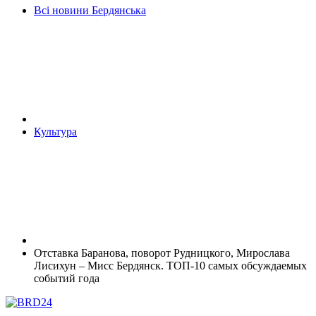
Всі новини Бердянська
Культура
Отставка Баранова, поворот Рудницкого, Мирослава
Лисихун – Мисс Бердянск. ТОП-10 самых обсуждаемых
событий года