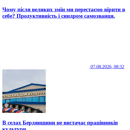
Чому після великих змін ми перестаємо вірити в
себе? Продуктивність і синдром самозванця.
07.08.2026, 08:32
В селах Бердянщини не вистачає працівників
культури