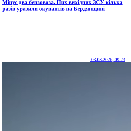
Мінус два бензовоза. Цих вихідних ЗСУ кілька
разів уразили окупантів на Бердянщині
03.08.2026, 09:23