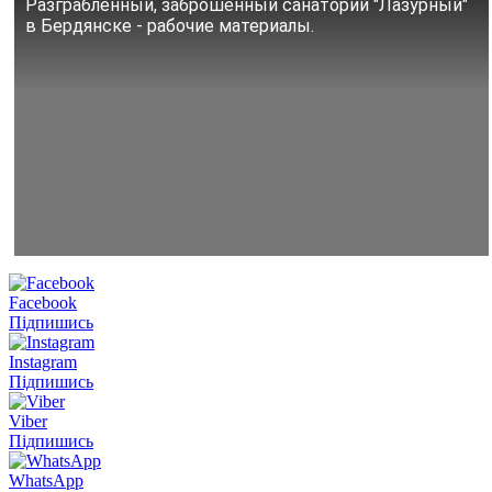
Разграбленный, заброшенный санаторий "Лазурный"
в Бердянске - рабочие материалы.
Facebook
Підпишись
Instagram
Підпишись
Viber
Підпишись
WhatsApp