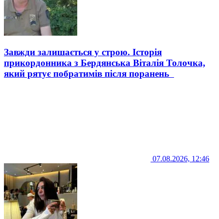
Завжди залишається у строю. Історія
прикордонника з Бердянська Віталія Толочка,
який рятує побратимів після поранень
07.08.2026, 12:46