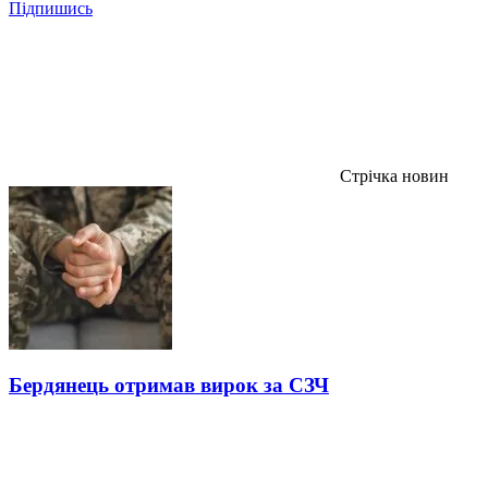
Підпишись
Стрічка новин
Бердянець отримав вирок за СЗЧ