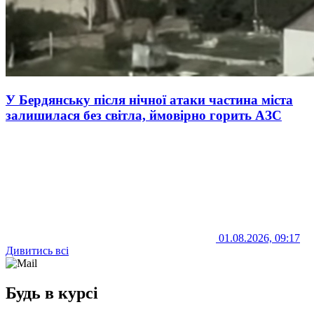
У Бердянську після нічної атаки частина міста
залишилася без світла, ймовірно горить АЗС
01.08.2026, 09:17
Дивитись всі
Будь в курсі