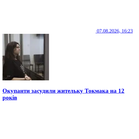
07.08.2026, 16:23
Окупанти засудили жительку Токмака на 12
років