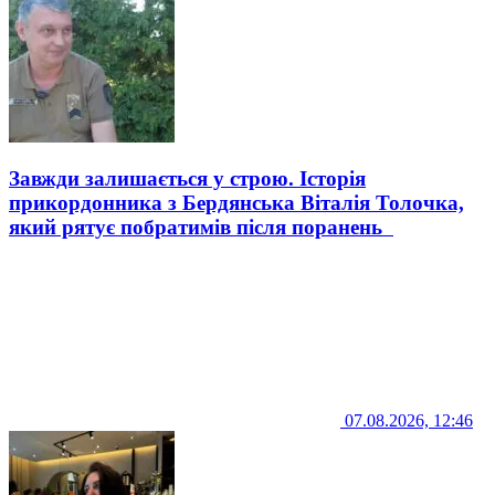
Завжди залишається у строю. Історія
прикордонника з Бердянська Віталія Толочка,
який рятує побратимів після поранень
07.08.2026, 12:46