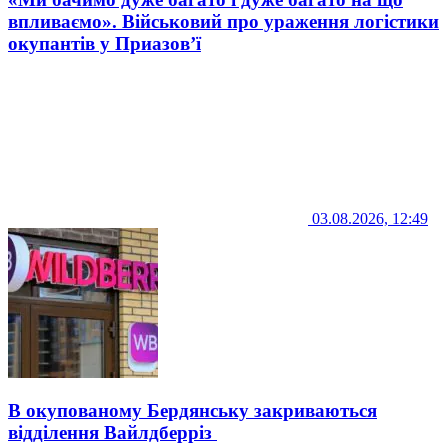
впливаємо». Військовий про ураження логістики
окупантів у Приазов’ї
03.08.2026, 12:49
В окупованому Бердянську закриваються
відділення Вайлдберріз