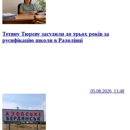
Тетяну Тюрєву засудили до трьох років за
русифікацію школи в Радолівці
05.08.2026, 11:48