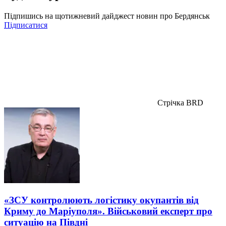
Підпишись на щотижневий дайджест новин про Бердянськ
Підписатися
Стрічка BRD
«ЗСУ контролюють логістику окупантів від
Криму до Маріуполя». Військовий експерт про
ситуацію на Півдні