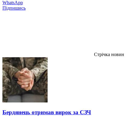
WhatsApp
Підпишись
Стрічка новин
Бердянець отримав вирок за СЗЧ