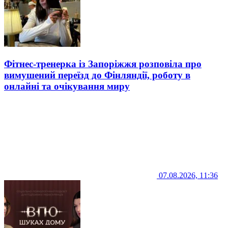
Фітнес-тренерка із Запоріжжя розповіла про
вимушений переїзд до Фінляндії, роботу в
онлайні та очікування миру
07.08.2026, 11:36