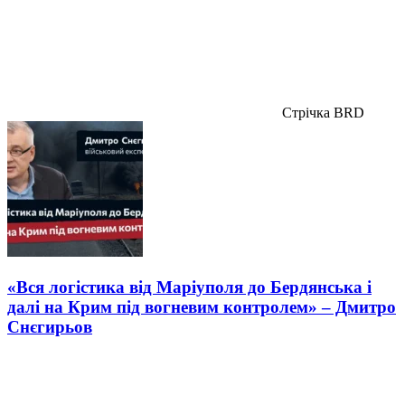
Стрічка BRD
«Вся логістика від Маріуполя до Бердянська і
далі на Крим під вогневим контролем» – Дмитро
Снєгирьов