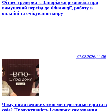
Фітнес-тренерка із Запоріжжя розповіла про
вимушений переїзд до Фінляндії, роботу в
онлайні та очікування миру
07.08.2026, 11:36
Чому після великих змін ми перестаємо вірити в
себе? Продуктивність і синдром самозванця.