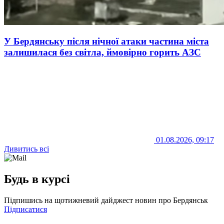
У Бердянську після нічної атаки частина міста
залишилася без світла, ймовірно горить АЗС
01.08.2026, 09:17
Дивитись всі
Будь в курсі
Підпишись на щотижневий дайджест новин про Бердянськ
Підписатися