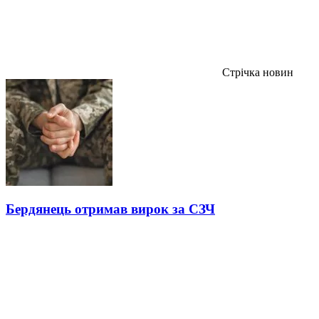
Стрічка новин
Бердянець отримав вирок за СЗЧ