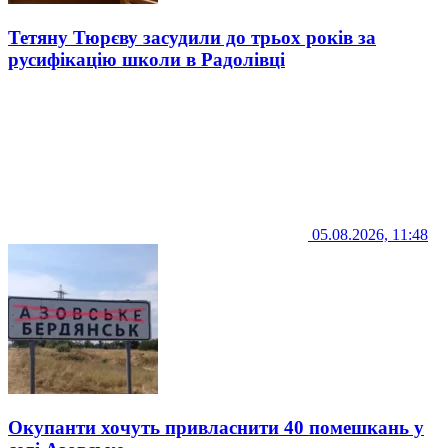
Тетяну Тюрєву засудили до трьох років за
русифікацію школи в Радолівці
05.08.2026, 11:48
Окупанти хочуть привласнити 40 помешкань у