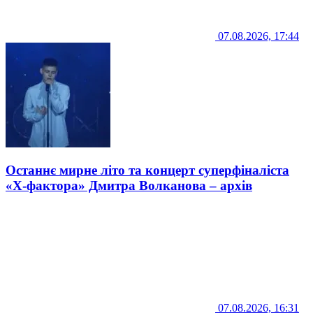
07.08.2026, 17:44
Останнє мирне літо та концерт суперфіналіста
«Х-фактора» Дмитра Волканова – архів
07.08.2026, 16:31