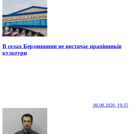
В селах Бердянщини не вистачає працівників
культури
06.08.2026, 19:35