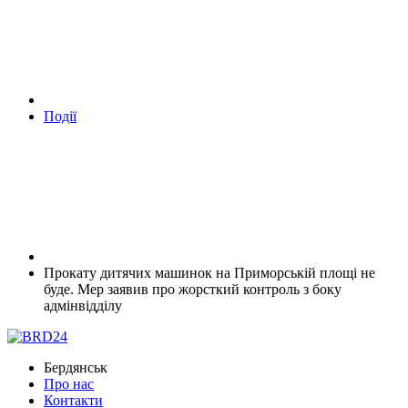
Події
Прокату дитячих машинок на Приморській площі не
буде. Мер заявив про жорсткий контроль з боку
адмінвідділу
Бердянськ
Про нас
Контакти