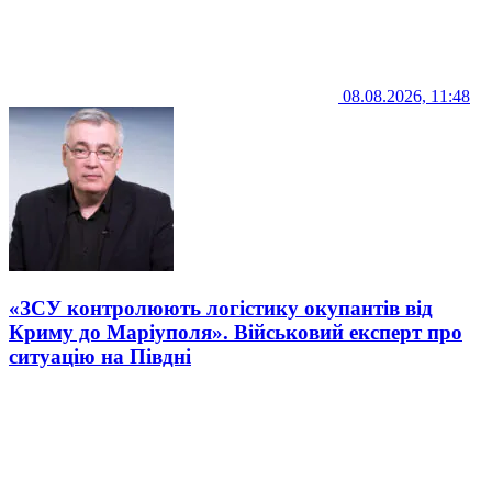
08.08.2026, 11:48
«ЗСУ контролюють логістику окупантів від
Криму до Маріуполя». Військовий експерт про
ситуацію на Півдні