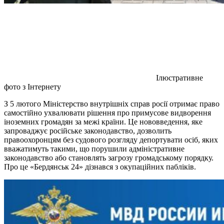
Ілюстративне
фото з Інтернету
З 5 лютого Міністерство внутрішніх справ росії отримає право
самостійно ухвалювати рішення про примусове видворення
іноземних громадян за межі країни. Це нововведення, яке
запроваджує російське законодавство, дозволить
правоохоронцям без судового розгляду депортувати осіб, яких
вважатимуть такими, що порушили адміністративне
законодавство або становлять загрозу громадському порядку.
Про це «Бердянськ 24» дізнався з окупаційних пабліків.