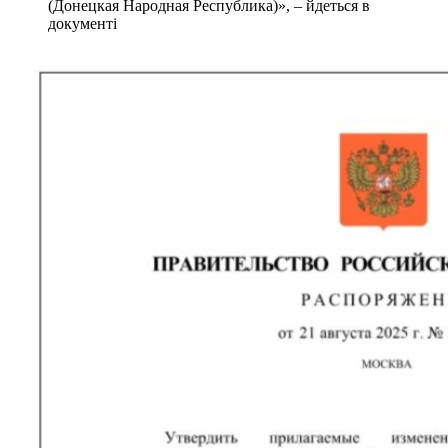
(Донецкая Народная Республика)», – йдеться в
документі