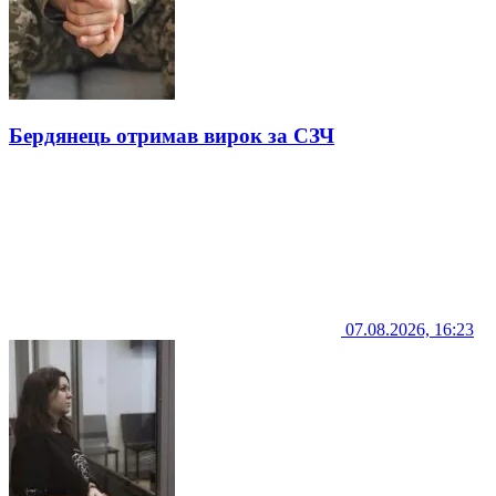
Бердянець отримав вирок за СЗЧ
07.08.2026, 16:23