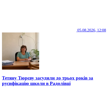
05.08.2026, 12:08
Тетяну Тюрєву засудили до трьох років за
русифікацію школи в Радолівці