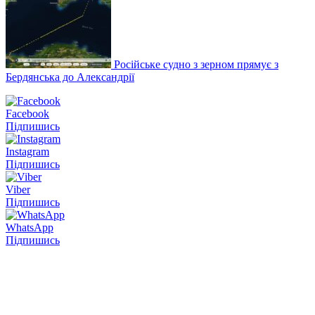
Російське судно з зерном прямує з
Бердянська до Александрії
Facebook
Підпишись
Instagram
Підпишись
Viber
Підпишись
WhatsApp
Підпишись