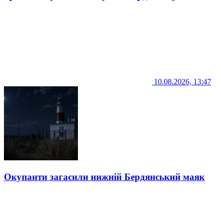
10.08.2026, 13:47
Окупанти загасили нижній Бердянський маяк