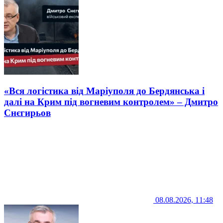
«Вся логістика від Маріуполя до Бердянська і
далі на Крим під вогневим контролем» – Дмитро
Снєгирьов
08.08.2026, 11:48