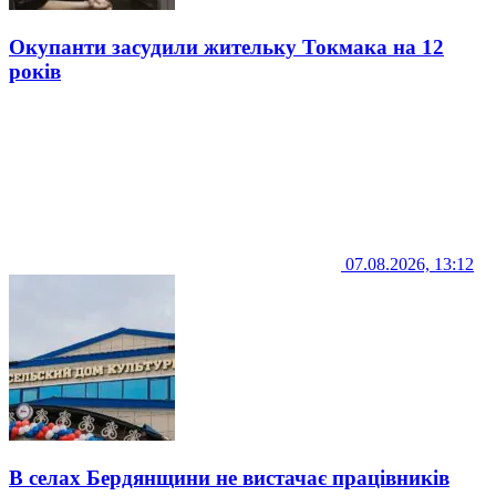
Окупанти засудили жительку Токмака на 12
років
07.08.2026, 13:12
В селах Бердянщини не вистачає працівників