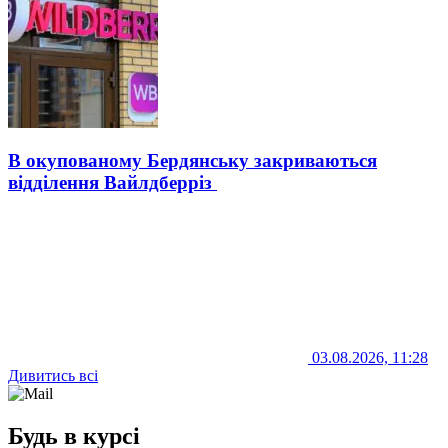
В окупованому Бердянську закриваються
відділення Вайлдберріз
03.08.2026, 11:28
Дивитись всі
Будь в курсі