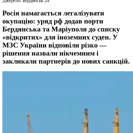
Джерело:
Бердянськ 24
Росія намагається легалізувати
окупацію: уряд рф додав порти
Бердянська та Маріуполя до списку
«відкритих» для іноземних суден. У
МЗС України відповіли різко —
рішення назвали нікчемним і
закликали партнерів до нових санкцій.