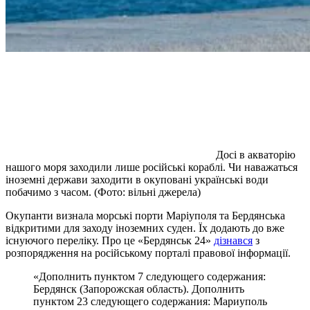
Досі в акваторію
нашого моря заходили лише російські кораблі. Чи наважаться
іноземні держави заходити в окуповані українські води
побачимо з часом. (Фото: вільні джерела)
Окупанти визнала морські порти Маріуполя та Бердянська
відкритими для заходу іноземних суден. Їх додають до вже
існуючого переліку. Про це «Бердянськ 24»
дізнався
з
розпорядження на російському порталі правової інформації.
«Дополнить пунктом 7 следующего содержания:
Бердянск (Запорожская область). Дополнить
пунктом 23 следующего содержания: Мариуполь