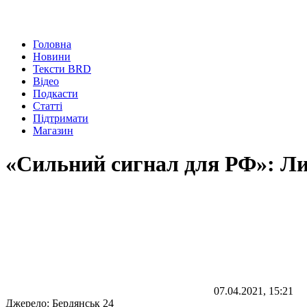
Головна
Новини
Тексти BRD
Відео
Подкасти
Статті
Підтримати
Магазин
«Сильний сигнал для РФ»: Л
07.04.2021, 15:21
Джерело:
Бердянськ 24