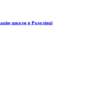
кацію школи в Радолівці