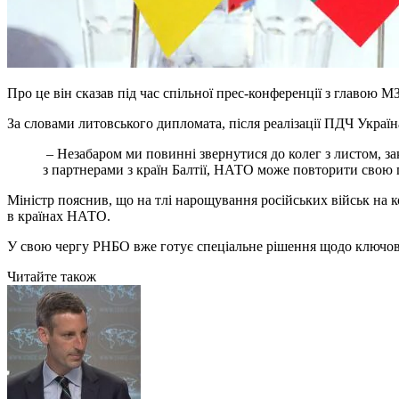
Про це він сказав під час спільної прес-конференції з главою 
За словами литовського дипломата, після реалізації ПДЧ Укр
– Незабаром ми повинні звернутися до колег з листом, за
з партнерами з країн Балтії, НАТО може повторити свою 
Міністр пояснив, що на тлі нарощування російських військ на 
в країнах НАТО.
У свою чергу РНБО
вже готує спеціальне рішення щодо ключов
Читайте також