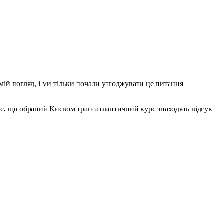
мій погляд, і ми тільки почали узгоджувати це питання
те, що обраний Києвом трансатлантичний курс знаходять відгук