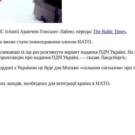
МЗС Іспанії Аранчею Гонсалес Лайею, передає
The Baltic Times
.
аїна зможе стати повноправним членом НАТО.
кликавши їх ще раз розглянути варіант надання ПДЧ Україні. На 
пропозицію про надання ПДЧ Україні, — сказав Ландсбергіс.
кордоні з Україною це буде для Москви «сильним сигналом» про 
их заходів
, необхідних для інтеграції країни в НАТО.