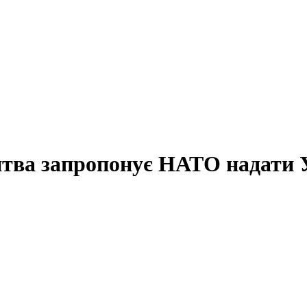
итва запропонує НАТО надати 