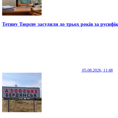
Тетяну Тюрєву засудили до трьох років за русифі
05.08.2026, 11:48