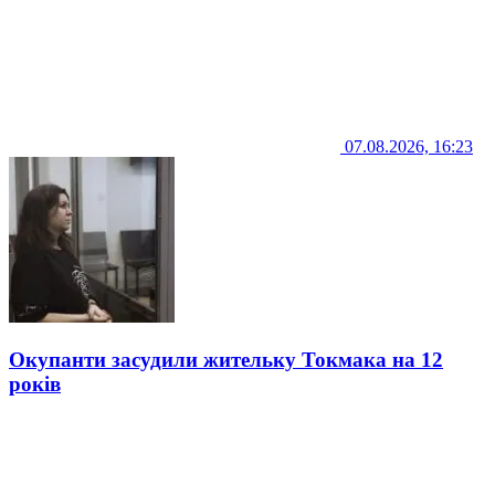
07.08.2026, 16:23
Окупанти засудили жительку Токмака на 12
років