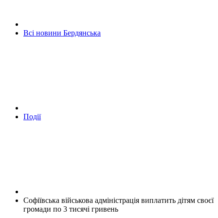
Всі новини Бердянська
Події
Софіївська військова адміністрація виплатить дітям своєї
громади по 3 тисячі гривень