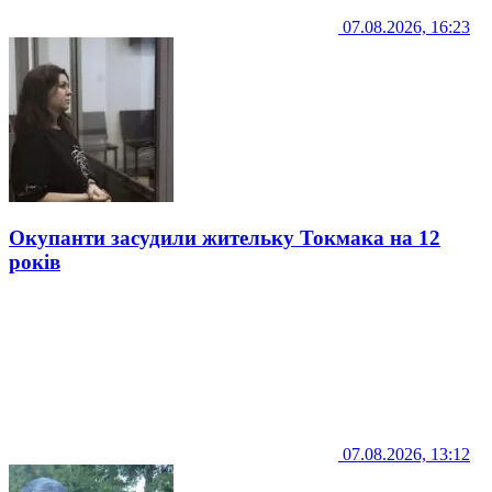
07.08.2026, 16:23
Окупанти засудили жительку Токмака на 12
років
07.08.2026, 13:12