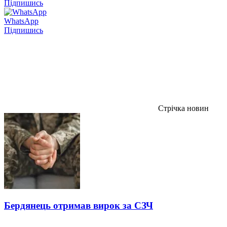
Підпишись
WhatsApp
Підпишись
Стрічка новин
Бердянець отримав вирок за СЗЧ