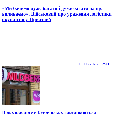
«Ми бачимо дуже багато і дуже багато на що
впливаємо». Військовий про ураження логістики
окупантів у Приазов’ї
03.08.2026, 12:49
В окупованому Бердянську закриваються