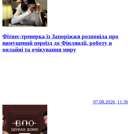
Фітнес-тренерка із Запоріжжя розповіла про
вимушений переїзд до Фінляндії, роботу в
онлайні та очікування миру
07.08.2026, 11:36