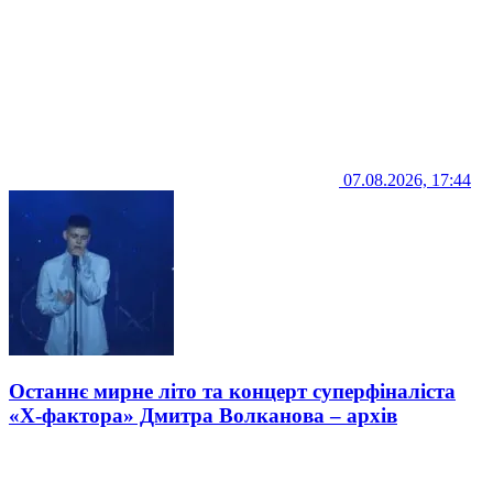
07.08.2026, 17:44
Останнє мирне літо та концерт суперфіналіста
«Х-фактора» Дмитра Волканова – архів