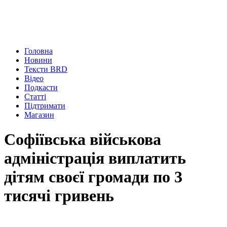
Головна
Новини
Тексти BRD
Відео
Подкасти
Статті
Підтримати
Магазин
Софіївська військова
адміністрація виплатить
дітям своєї громади по 3
тисячі гривень