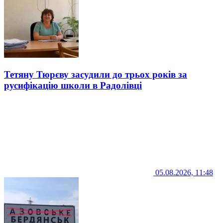
Тетяну Тюрєву засудили до трьох років за
русифікацію школи в Радолівці
05.08.2026, 11:48