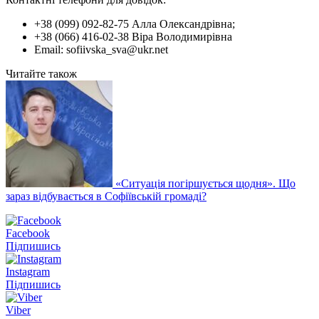
+38 (099) 092-82-75 Алла Олександрівна;
+38 (066) 416-02-38 Віра Володимирівна
Email: sofiivska_sva@ukr.net
Читайте також
«Ситуація погіршується щодня». Що
зараз відбувається в Софіївській громаді?
Facebook
Підпишись
Instagram
Підпишись
Viber