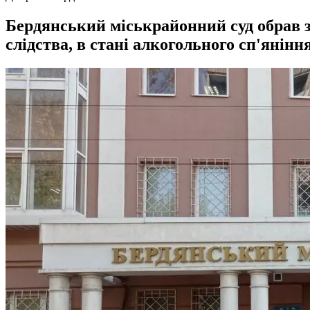
Бердянський міськрайонний суд обрав за
слідства, в стані алкогольного сп'янінн