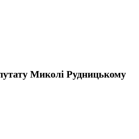
епутату Миколі Рудницькому