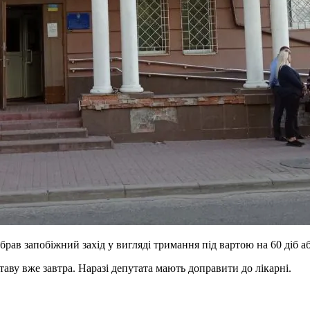
ав запобіжний захід у вигляді тримання під вартою на 60 діб аб
таву вже завтра. Наразі депутата мають доправити до лікарні.