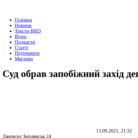
Головна
Новини
Тексти BRD
Відео
Подкасти
Статті
Підтримати
Магазин
Суд обрав запобіжний захід д
13.09.2021, 21:32
Джерело:
Бердянськ 24