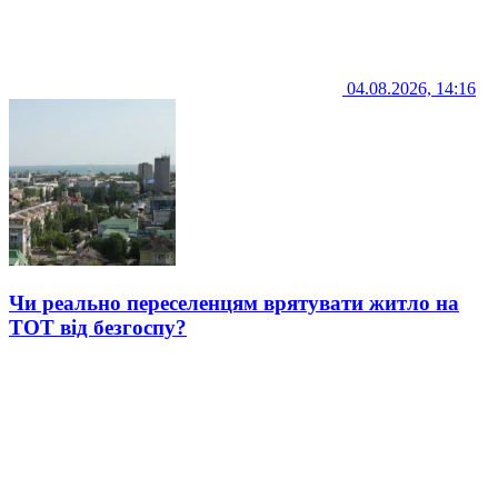
04.08.2026, 14:16
Чи реально переселенцям врятувати житло на
ТОТ від безгоспу?