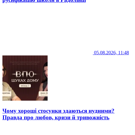
05.08.2026, 11:48
Чому хороші стосунки здаються нудними?
Правда про любов, кризи й тривожність