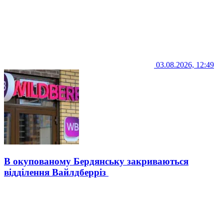
03.08.2026, 12:49
В окупованому Бердянську закриваються
відділення Вайлдберріз