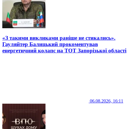
«З такими викликами раніше не стикались».
Гауляйтер Балицький прокоментував
енергетичний колапс на ТОТ Запорізької області
06.08.2026, 16:11