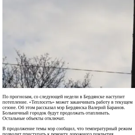
По прогнозам, со следующей недели в Бердянске наступит
потепление. «Теплосеть» может заканчивать работу в текущем
сезоне. Об этом рассказал мэр Бердянска Валерий Баранов.
Больничный городок будут продолжать отапливать.
Остальные объекты отключат.
В продолжение темы мэр сообщил, что температурный режим
позволит приступать к ремонту дорожного покрытия