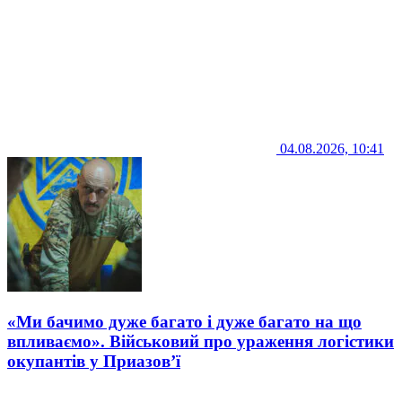
04.08.2026, 10:41
«Ми бачимо дуже багато і дуже багато на що
впливаємо». Військовий про ураження логістики
окупантів у Приазов’ї