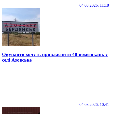
04.08.2026, 11:18
Окупанти хочуть привласнити 40 помешкань у
селі Азовське
04.08.2026, 10:41