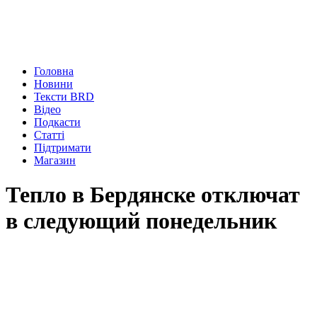
Головна
Новини
Тексти BRD
Відео
Подкасти
Статті
Підтримати
Магазин
Тепло в Бердянске отключат
в следующий понедельник