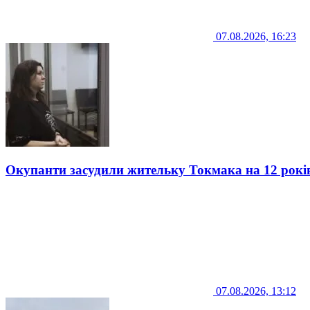
07.08.2026, 16:23
Окупанти засудили жительку Токмака на 12 рокі
07.08.2026, 13:12