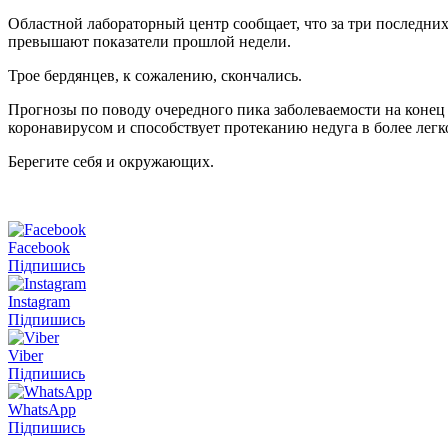
Областной лабораторный центр сообщает, что за три последних
превышают показатели прошлой недели.
Трое бердянцев, к сожалению, скончались.
Прогнозы по поводу очередного пика заболеваемости на конец
коронавирусом и способствует протеканию недуга в более легк
Берегите себя и окружающих.
Facebook
Підпишись
Instagram
Підпишись
Viber
Підпишись
WhatsApp
Підпишись