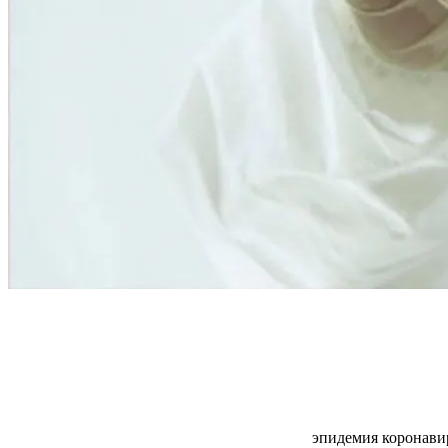
эпидемия коронави