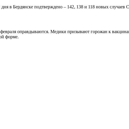
 дня в Бердянске подтверждено – 142, 138 и 118 новых случаев C
 февраля оправдываются. Медики призывают горожан к вакцинац
ой форме.