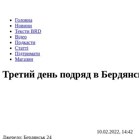
Головна
Новини
Тексти BRD
Відео
Подкасти
Статті
Підтримати
Магазин
Третий день подряд в Бердян
10.02.2022, 14:42
Джерело:
Бердянськ 24