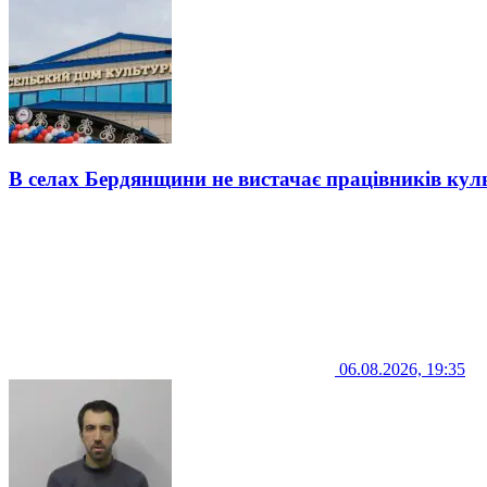
В селах Бердянщини не вистачає працівників кул
06.08.2026, 19:35