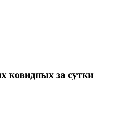
х ковидных за сутки