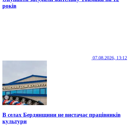
років
07.08.2026, 13:12
В селах Бердянщини не вистачає працівників
культури