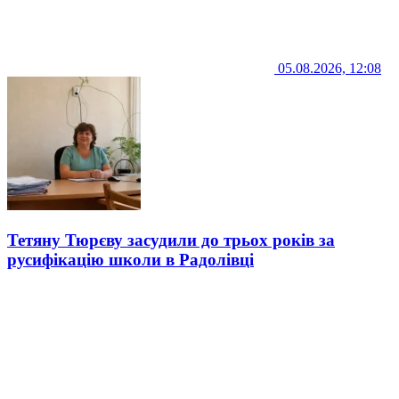
05.08.2026, 12:08
Тетяну Тюрєву засудили до трьох років за
русифікацію школи в Радолівці