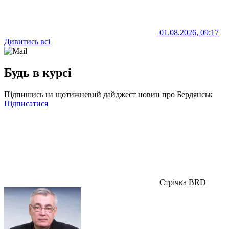
01.08.2026, 09:17
Дивитись всі
Будь в курсі
Підпишись на щотижневий дайджест новин про Бердянськ
Підписатися
Стрічка BRD