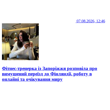
07.08.2026, 12:46
Фітнес-тренерка із Запоріжжя розповіла про
вимушений переїзд до Фінляндії, роботу в
онлайні та очікування миру