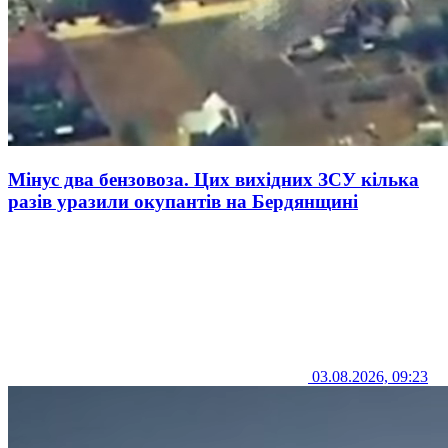
Мінус два бензовоза. Цих вихідних ЗСУ кілька
разів уразили окупантів на Бердянщині
03.08.2026, 09:23