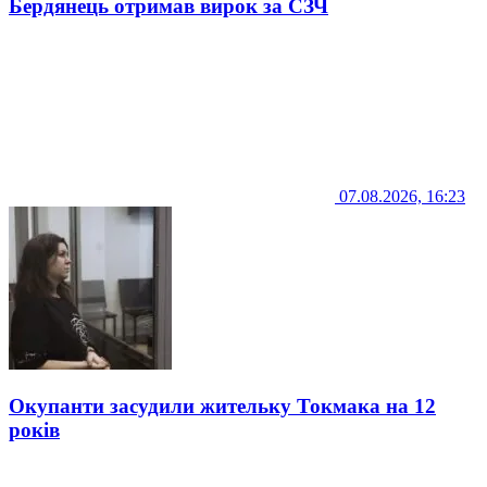
Бердянець отримав вирок за СЗЧ
07.08.2026, 16:23
Окупанти засудили жительку Токмака на 12
років