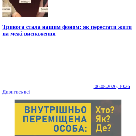
Тривога стала нашим фоном: як перестати жити
на межі виснаження
06.08.2026, 10:26
Дивитись всі