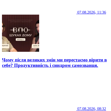
07.08.2026, 11:36
Чому після великих змін ми перестаємо вірити в
себе? Продуктивність і синдром самозванця.
07.08.2026, 08:32