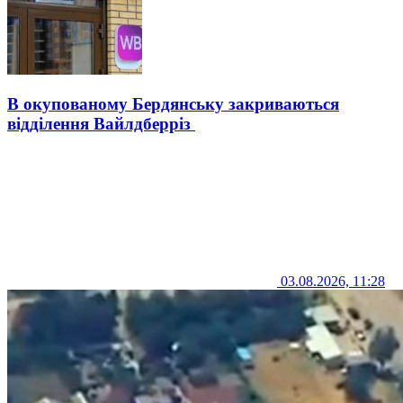
В окупованому Бердянську закриваються
відділення Вайлдберріз
03.08.2026, 11:28