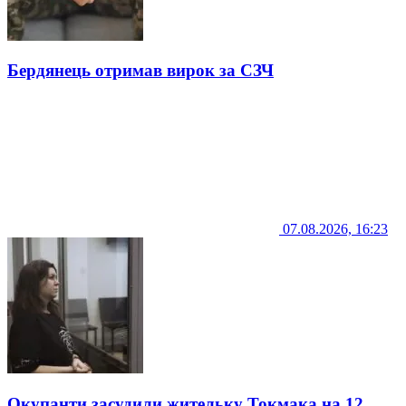
Бердянець отримав вирок за СЗЧ
07.08.2026, 16:23
Окупанти засудили жительку Токмака на 12