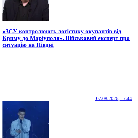
«ЗСУ контролюють логістику окупантів від
Криму до Маріуполя». Військовий експерт про
ситуацію на Півдні
07.08.2026, 17:44