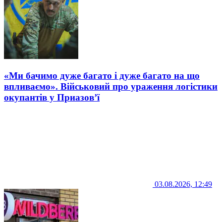
«Ми бачимо дуже багато і дуже багато на що
впливаємо». Військовий про ураження логістики
окупантів у Приазов’ї
03.08.2026, 12:49