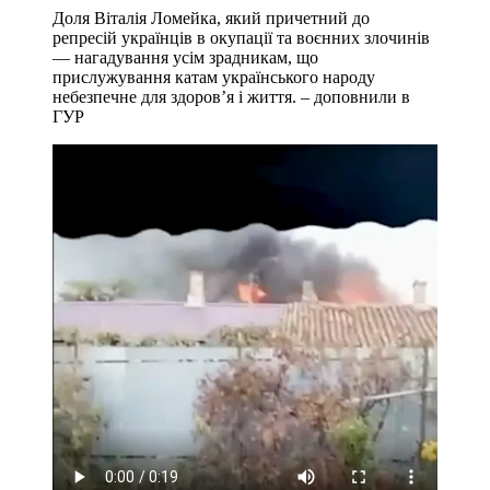
Доля Віталія Ломейка, який причетний до
репресій українців в окупації та воєнних злочинів
— нагадування усім зрадникам, що
прислужування катам українського народу
небезпечне для здоровʼя і життя. – доповнили в
ГУР