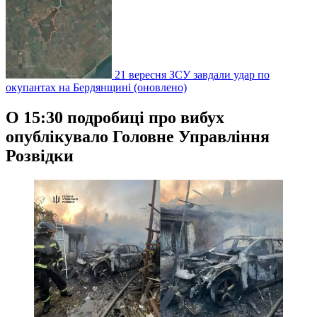
21 вересня ЗСУ завдали удар по
окупантах на Бердянщині (оновлено)
О 15:30 подробиці про вибух
опублікувало Головне Управління
Розвідки