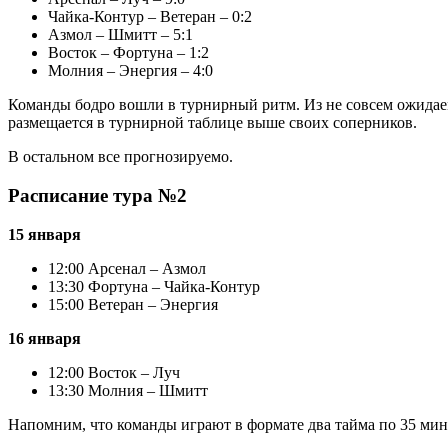
Чайка-Контур – Ветеран – 0:2
Азмол – Шмитт – 5:1
Восток – Фортуна – 1:2
Молния – Энергия – 4:0
Команды бодро вошли в турнирный ритм. Из не совсем ожидаем
размещается в турнирной таблице выше своих соперников.
В остальном все прогнозируемо.
Расписание тура №2
15 января
12:00 Арсенал – Азмол
13:30 Фортуна – Чайка-Контур
15:00 Ветеран – Энергия
16 января
12:00 Восток – Луч
13:30 Молния – Шмитт
Напомним, что команды играют в формате два тайма по 35 мину