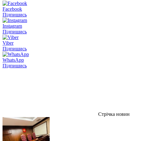
Facebook
Підпишись
Instagram
Підпишись
Viber
Підпишись
WhatsApp
Підпишись
Стрічка новин