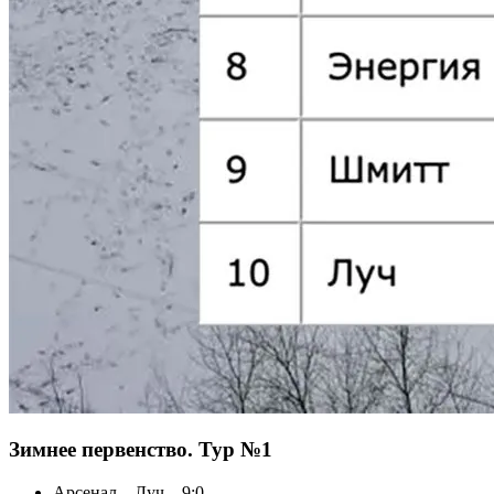
Зимнее первенство. Тур №1
Арсенал – Луч – 9:0