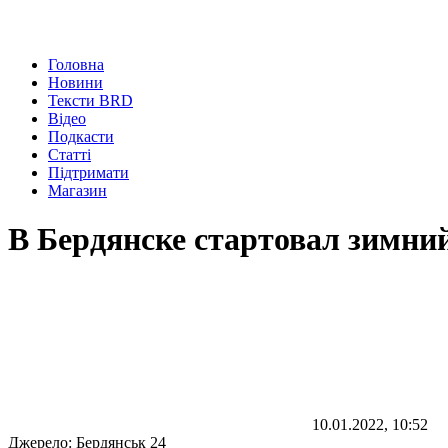
Головна
Новини
Тексти BRD
Відео
Подкасти
Статті
Підтримати
Магазин
В Бердянске стартовал зимни
10.01.2022, 10:52
Джерело:
Бердянськ 24