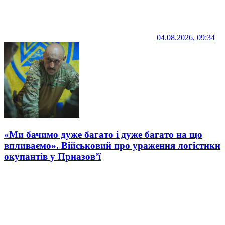
04.08.2026, 09:34
«Ми бачимо дуже багато і дуже багато на що
впливаємо». Військовий про ураження логістики
окупантів у Приазов’ї