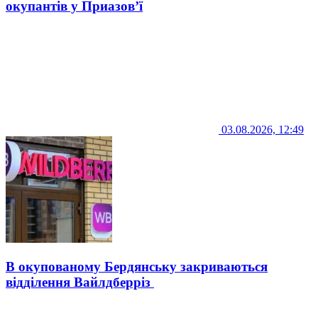
окупантів у Приазов’ї
03.08.2026, 12:49
В окупованому Бердянську закриваються
відділення Вайлдберріз