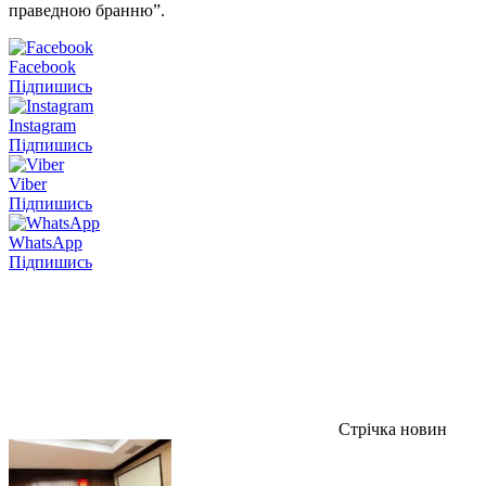
праведною бранню”.
Facebook
Підпишись
Instagram
Підпишись
Viber
Підпишись
WhatsApp
Підпишись
Стрічка новин