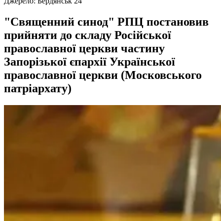
Джерело:
Бердянськ 24
"Священний синод" РПЦ постановив
прийняти до складу Російської
православної церкви частину
Запорізької єпархії Української
православної церкви (Московського
патріархату)