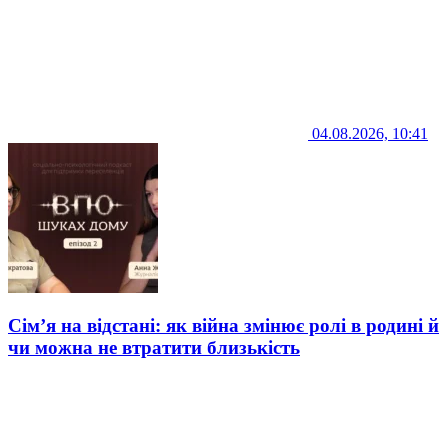
04.08.2026, 10:41
Сім’я на відстані: як війна змінює ролі в родині й
чи можна не втратити близькість