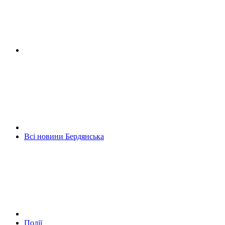
Всі новини Бердянська
Події