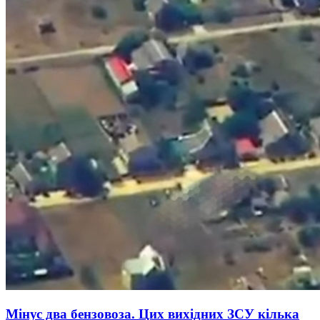
Мінус два бензовоза. Цих вихідних ЗСУ кілька