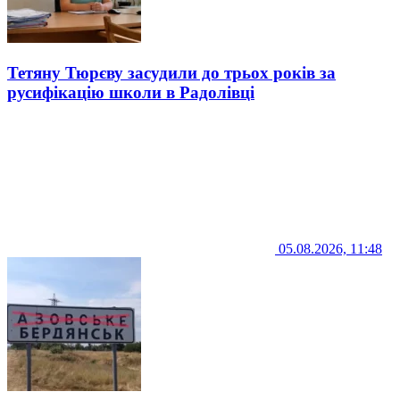
Тетяну Тюрєву засудили до трьох років за
русифікацію школи в Радолівці
05.08.2026, 11:48