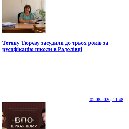
Тетяну Тюрєву засудили до трьох років за
русифікацію школи в Радолівці
05.08.2026, 11:48