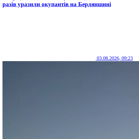
разів уразили окупантів на Бердянщині
03.08.2026, 09:23