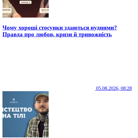
Чому хороші стосунки здаються нудними?
Правда про любов, кризи й тривожність
05.08.2026, 08:28