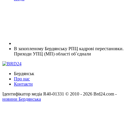
В захопленому Бердянську РПЦ кадрові перестановки.
Приходи УПЦ (МП) області об`єднали
Бердянськ
Про нас
Контакти
Ідентифікатор медіа R40-01331
© 2010 - 2026 Brd24.com -
новини Бердянська