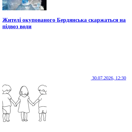
Жителі окупованого Бердянська скаржаться на
підвоз води
30.07.2026, 12:30