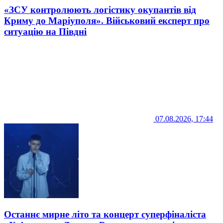
«ЗСУ контролюють логістику окупантів від
Криму до Маріуполя». Військовий експерт про
ситуацію на Півдні
07.08.2026, 17:44
Останнє мирне літо та концерт суперфіналіста