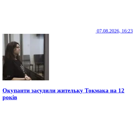
07.08.2026, 16:23
Окупанти засудили жительку Токмака на 12
років