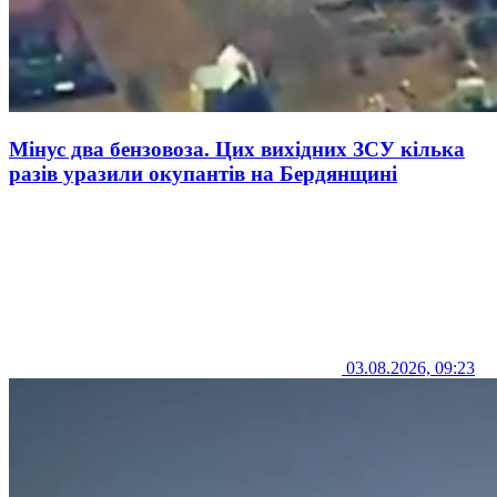
Мінус два бензовоза. Цих вихідних ЗСУ кілька
разів уразили окупантів на Бердянщині
03.08.2026, 09:23