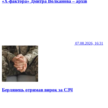
«Х-фактора» Дмитра Волканова – архів
07.08.2026, 16:31
Бердянець отримав вирок за СЗЧ