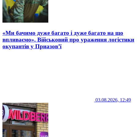
«Ми бачимо дуже багато і дуже багато на що
впливаємо». Військовий про ураження логістики
окупантів у Приазов’ї
03.08.2026, 12:49