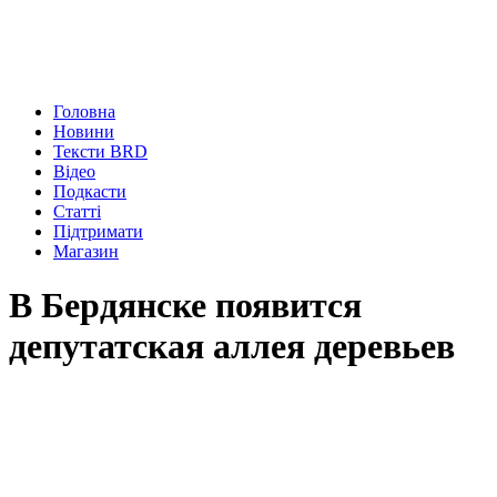
Головна
Новини
Тексти BRD
Відео
Подкасти
Статті
Підтримати
Магазин
В Бердянске появится
депутатская аллея деревьев