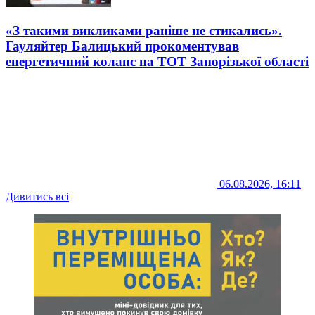
«З такими викликами раніше не стикались».
Гауляйтер Балицький прокоментував
енергетичний колапс на ТОТ Запорізької області
06.08.2026, 16:11
Дивитись всі