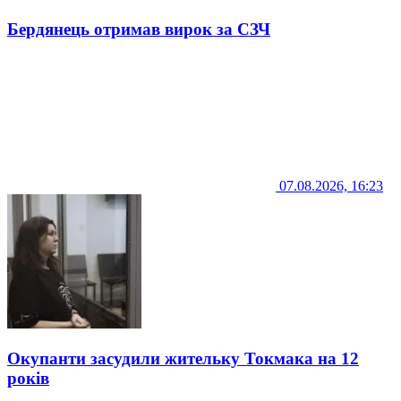
Бердянець отримав вирок за СЗЧ
07.08.2026, 16:23
Окупанти засудили жительку Токмака на 12
років