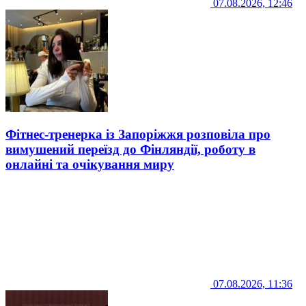
07.08.2026, 12:46
Фітнес-тренерка із Запоріжжя розповіла про
вимушений переїзд до Фінляндії, роботу в
онлайні та очікування миру
07.08.2026, 11:36