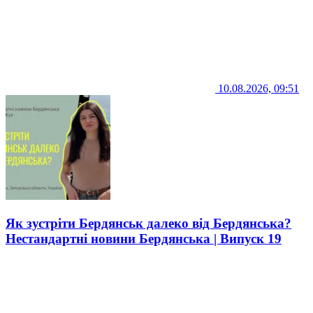
10.08.2026, 09:51
Як зустріти Бердянськ далеко від Бердянська?
Нестандартні новини Бердянська | Випуск 19