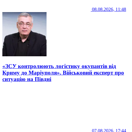
08.08.2026, 11:48
«ЗСУ контролюють логістику окупантів від
Криму до Маріуполя». Військовий експерт про
ситуацію на Півдні
07.08.2026, 17:44