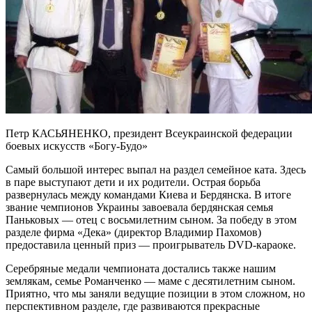
Петр КАСЬЯНЕНКО, президент Всеукраинской федерации
боевых искусств «Богу-Будо»
Самый большой интерес выпал на раздел семейное ката. Здесь
в паре выступают дети и их родители. Острая борьба
развернулась между командами Киева и Бердянска. В итоге
звание чемпионов Украины завоевала бердянская семья
Паньковых — отец с восьмилетним сыном. За победу в этом
разделе фирма «Дека» (директор Владимир Пахомов)
предоставила ценный приз — проигрыватель DVD-караоке.
Серебряные медали чемпионата достались также нашим
землякам, семье Романченко — маме с десятилетним сыном.
Приятно, что мы заняли ведущие позиции в этом сложном, но
перспективном разделе, где развиваются прекрасные