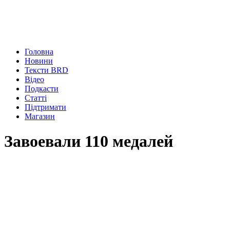
Головна
Новини
Тексти BRD
Відео
Подкасти
Статті
Підтримати
Магазин
Завоевали 110 медалей