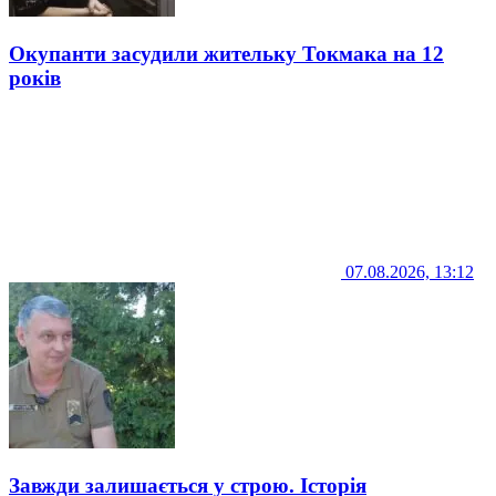
Окупанти засудили жительку Токмака на 12
років
07.08.2026, 13:12
Завжди залишається у строю. Історія