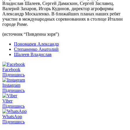
Владислав Шалеев, Сергей Дамаскин, Сергей Заславец,
Валерий Захаров, Игорь Кудинов, директор агрофирмы
Александр Москаленко. В ближайших планах наших ребят
участие в международных соревнованиях в столице Италии
городе Риме.
(источник “Пивденна зоря”)
Пономарев Александр
Степаненко Анатолий
Шалеев Владислав
Facebook
Підпишись
Instagram
Підпишись
Viber
Підпишись
WhatsApp
Підпишись