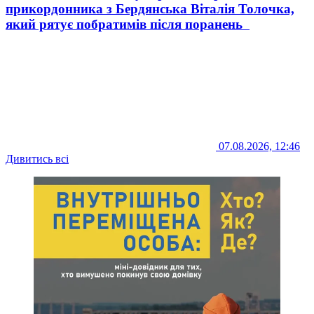
прикордонника з Бердянська Віталія Толочка,
який рятує побратимів після поранень
07.08.2026, 12:46
Дивитись всі