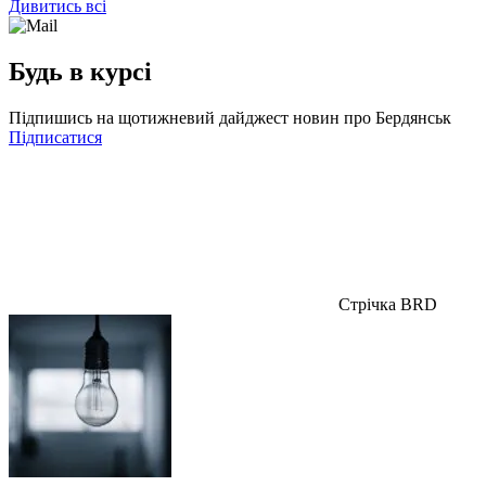
Дивитись всі
Будь в курсі
Підпишись на щотижневий дайджест новин про Бердянськ
Підписатися
Стрічка BRD