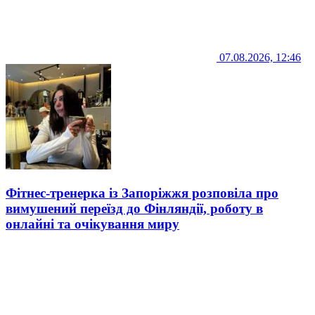
07.08.2026, 12:46
Фітнес-тренерка із Запоріжжя розповіла про
вимушений переїзд до Фінляндії, роботу в
онлайні та очікування миру