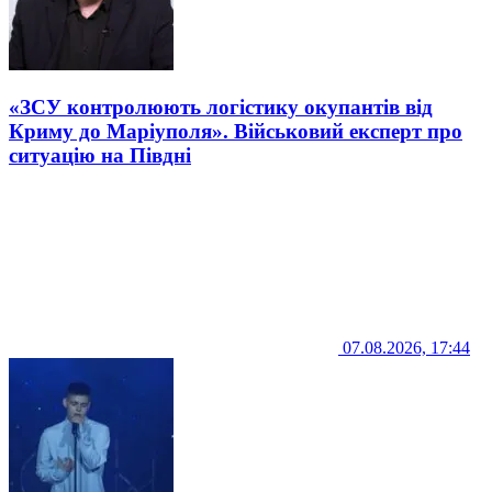
«ЗСУ контролюють логістику окупантів від
Криму до Маріуполя». Військовий експерт про
ситуацію на Півдні
07.08.2026, 17:44