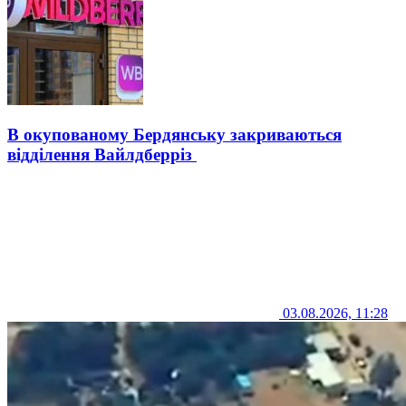
В окупованому Бердянську закриваються
відділення Вайлдберріз
03.08.2026, 11:28