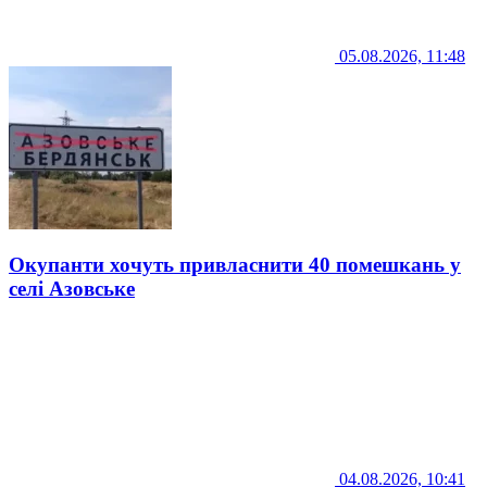
05.08.2026, 11:48
Окупанти хочуть привласнити 40 помешкань у
селі Азовське
04.08.2026, 10:41