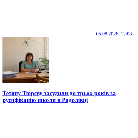
05.08.2026, 12:08
Тетяну Тюрєву засудили до трьох років за
русифікацію школи в Радолівці