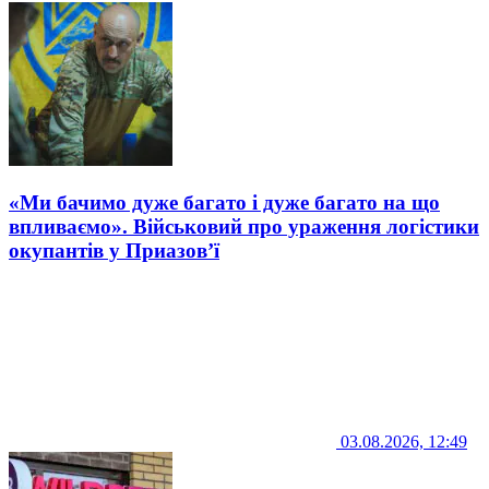
«Ми бачимо дуже багато і дуже багато на що
впливаємо». Військовий про ураження логістики
окупантів у Приазов’ї
03.08.2026, 12:49