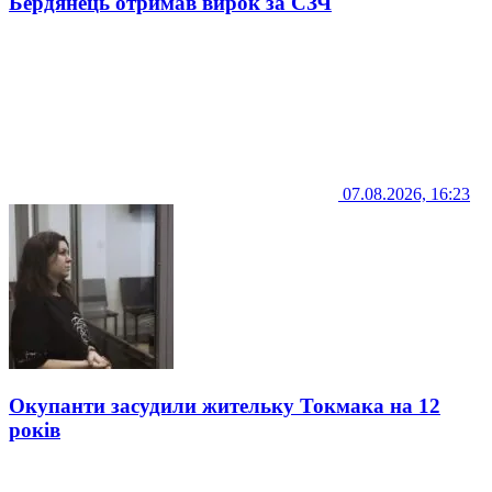
Бердянець отримав вирок за СЗЧ
07.08.2026, 16:23
Окупанти засудили жительку Токмака на 12
років