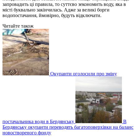
запровадить ці правила, то суттєво зекономить воду, яка в
місті буквально закінчилась. Адже за великі борги
водопостачання, ймовірно, будуть відключати.
Читайте також
Окупанти оголосили про зміну
постачальника води в Бердянську
В
Бердянську окупанти переводять багатоповерхівки на баланс
новоствореного фонду