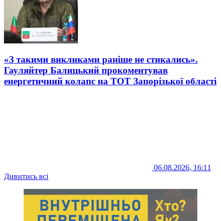
«З такими викликами раніше не стикались».
Гауляйтер Балицький прокоментував
енергетичний колапс на ТОТ Запорізької області
06.08.2026, 16:11
Дивитись всі