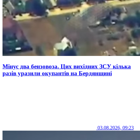
Мінус два бензовоза. Цих вихідних ЗСУ кілька
разів уразили окупантів на Бердянщині
03.08.2026, 09:23