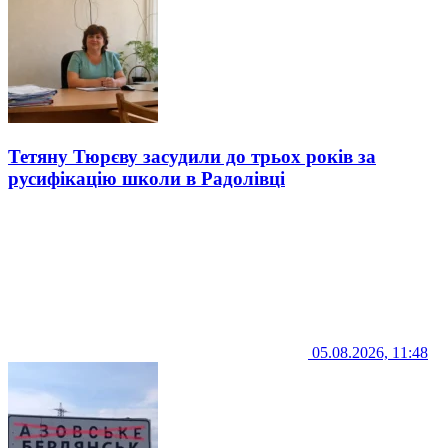
Тетяну Тюрєву засудили до трьох років за
русифікацію школи в Радолівці
05.08.2026, 11:48