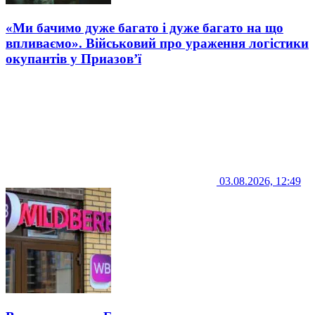
«Ми бачимо дуже багато і дуже багато на що
впливаємо». Військовий про ураження логістики
окупантів у Приазов’ї
03.08.2026, 12:49