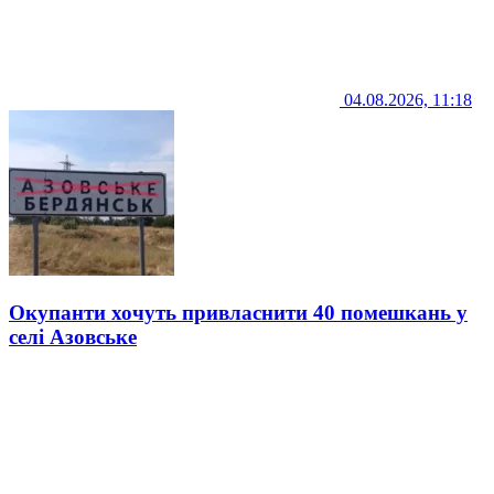
04.08.2026, 11:18
Окупанти хочуть привласнити 40 помешкань у
селі Азовське