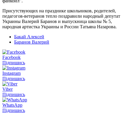
фанкойл”.
Присутствующих на празднике школьников, родителей,
педагогов-ветеранов тепло поздравили народный депутат
Украины Валерий Баранов и выпускница школы № 5,
народная артистка Украины и России Татьяна Назарова.
Бакай Алексей
Баранов Валерий
Facebook
Підпишись
Instagram
Підпишись
Viber
Підпишись
WhatsApp
Підпишись