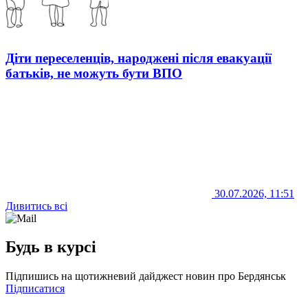
Діти переселенців, народжені після евакуації
батьків, не можуть бути ВПО
30.07.2026, 11:51
Дивитись всі
Будь в курсі
Підпишись на щотижневий дайджест новин про Бердянськ
Підписатися