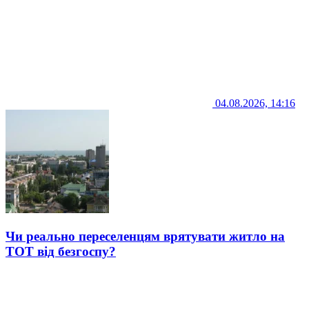
04.08.2026, 14:16
Чи реально переселенцям врятувати житло на
ТОТ від безгоспу?