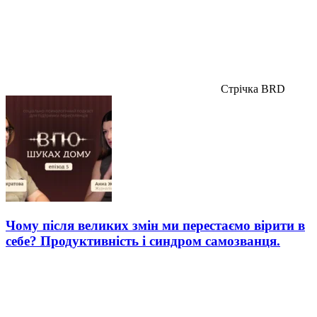
Стрічка BRD
Чому після великих змін ми перестаємо вірити в
себе? Продуктивність і синдром самозванця.