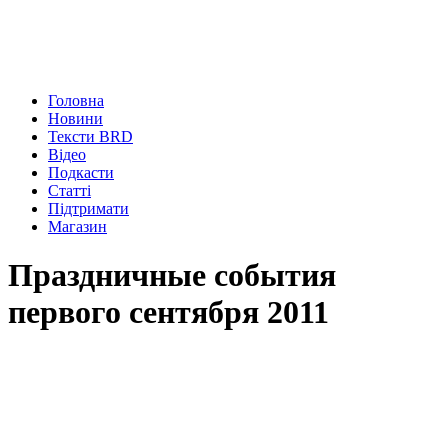
Головна
Новини
Тексти BRD
Відео
Подкасти
Статті
Підтримати
Магазин
Праздничные события
первого сентября 2011