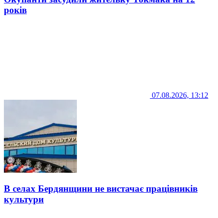
років
07.08.2026, 13:12
В селах Бердянщини не вистачає працівників
культури