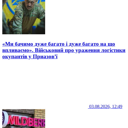
«Ми бачимо дуже багато і дуже багато на що
впливаємо». Військовий про ураження логістики
окупантів у Приазов’ї
03.08.2026, 12:49