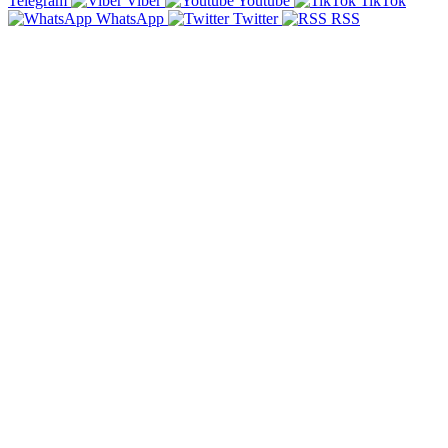
Telegram
Viber
Youtube
TikTok
WhatsApp
Twitter
RSS