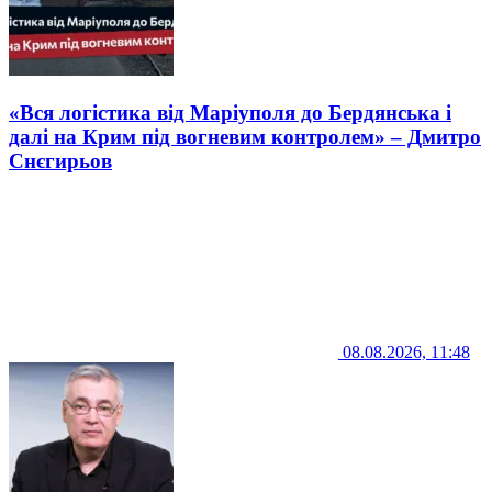
«Вся логістика від Маріуполя до Бердянська і
далі на Крим під вогневим контролем» – Дмитро
Снєгирьов
08.08.2026, 11:48