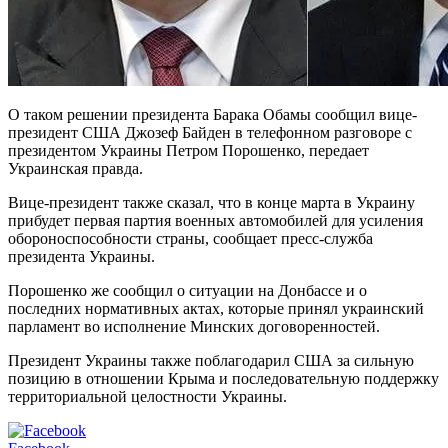
О таком решении президента Барака Обамы сообщил вице-
президент США Джозеф Байден в телефонном разговоре с
президентом Украины Петром Порошенко, передает
Украинская правда.
Вице-президент также сказал, что в конце марта в Украину
прибудет первая партия военных автомобилей для усиления
обороноспособности страны, сообщает пресс-служба
президента Украины.
Порошенко же сообщил о ситуации на Донбассе и о
последних нормативных актах, которые принял украинский
парламент во исполнение Минских договоренностей.
Президент Украины также поблагодарил США за сильную
позицию в отношении Крыма и последовательную поддержку
территориальной целостности Украины.