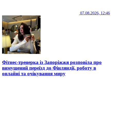
07.08.2026, 12:46
Фітнес-тренерка із Запоріжжя розповіла про
вимушений переїзд до Фінляндії, роботу в
онлайні та очікування миру