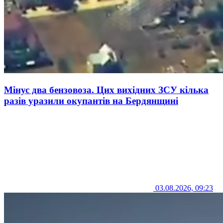
Мінус два бензовоза. Цих вихідних ЗСУ кілька
разів уразили окупантів на Бердянщині
03.08.2026, 09:23