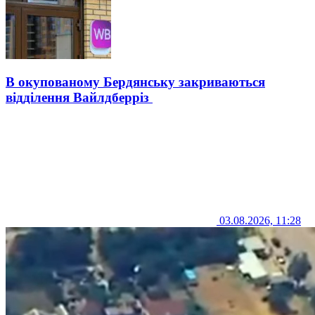
В окупованому Бердянську закриваються
відділення Вайлдберріз
03.08.2026, 11:28