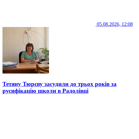
05.08.2026, 12:08
Тетяну Тюрєву засудили до трьох років за
русифікацію школи в Радолівці