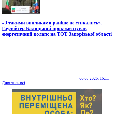
«З такими викликами раніше не стикались».
Гауляйтер Балицький прокоментував
енергетичний колапс на ТОТ Запорізької області
06.08.2026, 16:11
Дивитись всі