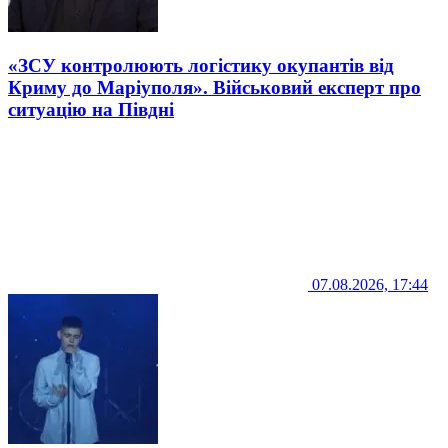
«ЗСУ контролюють логістику окупантів від
Криму до Маріуполя». Військовий експерт про
ситуацію на Півдні
07.08.2026, 17:44