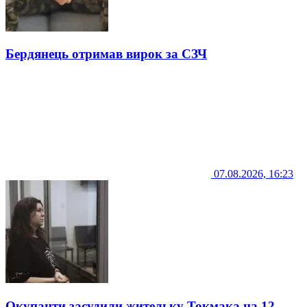
Бердянець отримав вирок за СЗЧ
07.08.2026, 16:23
Окупанти засудили жительку Токмака на 12