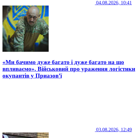
04.08.2026, 10:41
«Ми бачимо дуже багато і дуже багато на що
впливаємо». Військовий про ураження логістики
окупантів у Приазов’ї
03.08.2026, 12:49