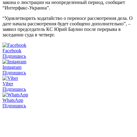
закона о люстрации на неопределенный период, сообщает
“Интерфакс-Украина”.
“Удовлетворить ходатайство о переносе рассмотрения дела. О
дате начала рассмотрения будет сообщено дополнительно”, –
заявил председатель КС Юрий Баулин после перерыва в
заседании суда в четверг.
Facebook
Підпишись
Instagram
Підпишись
Viber
Підпишись
WhatsApp
Підпишись