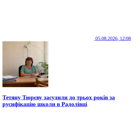
05.08.2026, 12:08
Тетяну Тюрєву засудили до трьох років за
русифікацію школи в Радолівці