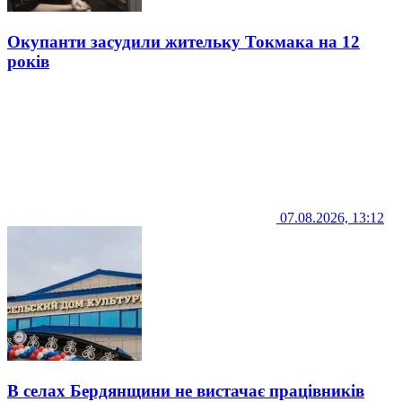
Окупанти засудили жительку Токмака на 12
років
07.08.2026, 13:12
В селах Бердянщини не вистачає працівників