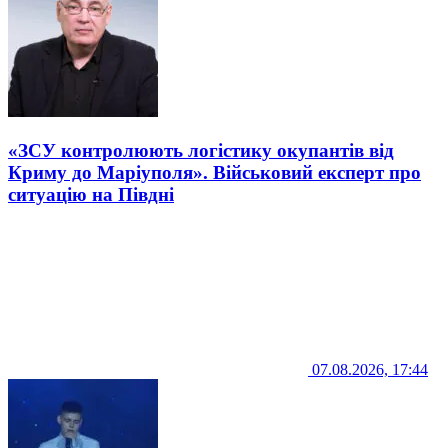
«ЗСУ контролюють логістику окупантів від
Криму до Маріуполя». Військовий експерт про
ситуацію на Півдні
07.08.2026, 17:44