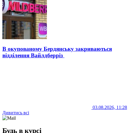
В окупованому Бердянську закриваються
відділення Вайлдберріз
03.08.2026, 11:28
Дивитись всі
Будь в курсі