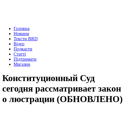
Головна
Новини
Тексти BRD
Відео
Подкасти
Статті
Підтримати
Магазин
Конституционный Суд
сегодня рассматривает закон
о люстрации (ОБНОВЛЕНО)