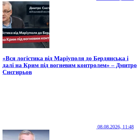
«Вся логістика від Маріуполя до Бердянська і
далі на Крим під вогневим контролем» – Дмитро
Снєгирьов
08.08.2026, 11:48