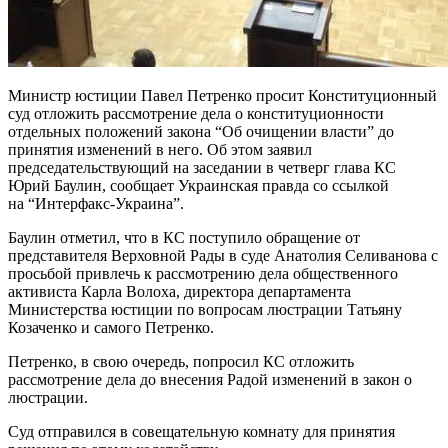
Министр юстиции Павел Петренко просит Конституционный
суд отложить рассмотрение дела о конституционности
отдельных положений закона “Об очищении власти” до
принятия изменений в него. Об этом заявил
председательствующий на заседании в четверг глава КС
Юрий Баулин, сообщает Украинская правда со ссылкой
на “Интерфакс-Украина”.
Баулин отметил, что в КС поступило обращение от
представителя Верховной Рады в суде Анатолия Селиванова с
просьбой привлечь к рассмотрению дела общественного
активиста Карла Волоха, директора департамента
Министерства юстиции по вопросам люстрации Татьяну
Козаченко и самого Петренко.
Петренко, в свою очередь, попросил КС отложить
рассмотрение дела до внесения Радой изменений в закон о
люстрации.
Суд отправился в совещательную комнату для принятия