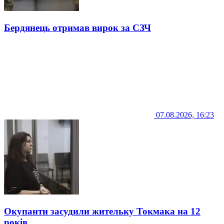
Бердянець отримав вирок за СЗЧ
07.08.2026, 16:23
Окупанти засудили жительку Токмака на 12
років