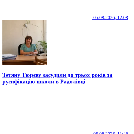
05.08.2026, 12:08
Тетяну Тюрєву засудили до трьох років за
русифікацію школи в Радолівці
05.08.2026, 11:48