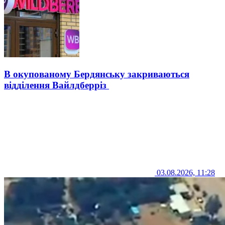
В окупованому Бердянську закриваються
відділення Вайлдберріз
03.08.2026, 11:28