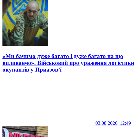
«Ми бачимо дуже багато і дуже багато на що
впливаємо». Військовий про ураження логістики
окупантів у Приазов’ї
03.08.2026, 12:49