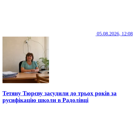
05.08.2026, 12:08
Тетяну Тюрєву засудили до трьох років за
русифікацію школи в Радолівці