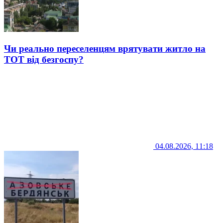
Чи реально переселенцям врятувати житло на
ТОТ від безгоспу?
04.08.2026, 11:18