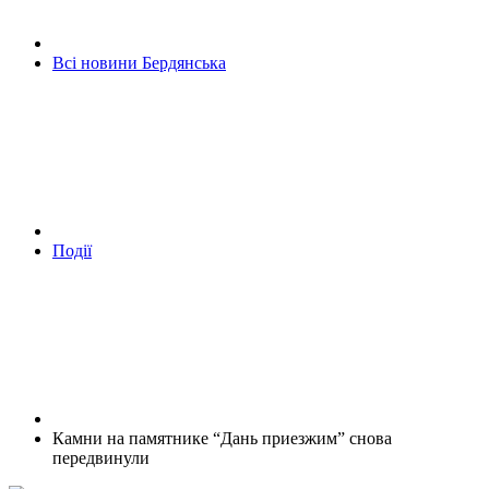
Всі новини Бердянська
Події
Камни на памятнике “Дань приезжим” снова
передвинули