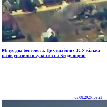
Мінус два бензовоза. Цих вихідних ЗСУ кілька
разів уразили окупантів на Бердянщині
03.08.2026, 09:23