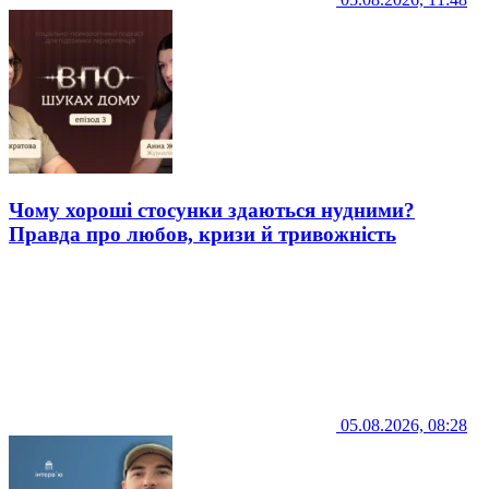
Чому хороші стосунки здаються нудними?
Правда про любов, кризи й тривожність
05.08.2026, 08:28