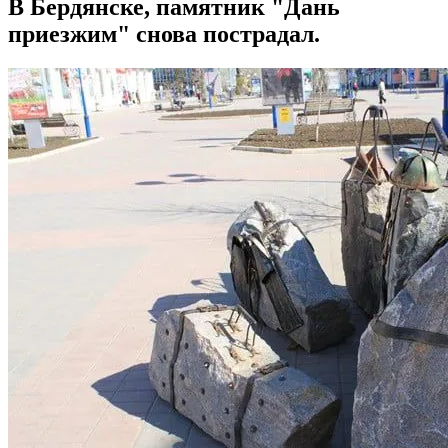
В Бердянске, памятник "Дань
приезжим" снова пострадал.