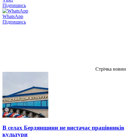
Підпишись
WhatsApp
Підпишись
Стрічка новин
В селах Бердянщини не вистачає працівників
культури