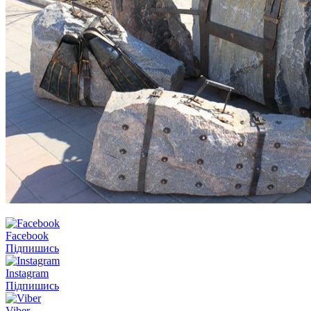
Facebook
Підпишись
Instagram
Підпишись
Viber