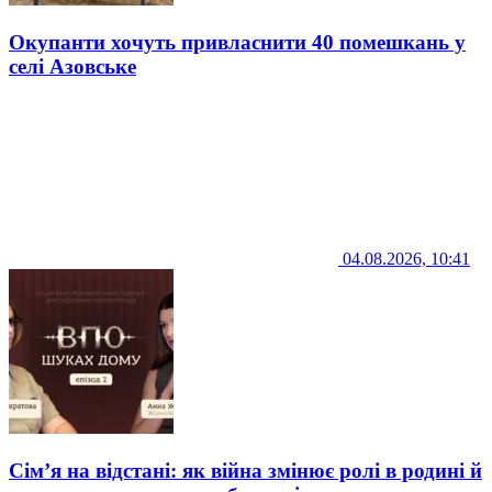
Окупанти хочуть привласнити 40 помешкань у
селі Азовське
04.08.2026, 10:41
Сім’я на відстані: як війна змінює ролі в родині й