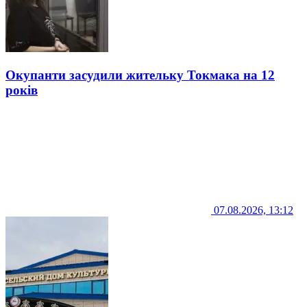
Окупанти засудили жительку Токмака на 12
років
07.08.2026, 13:12