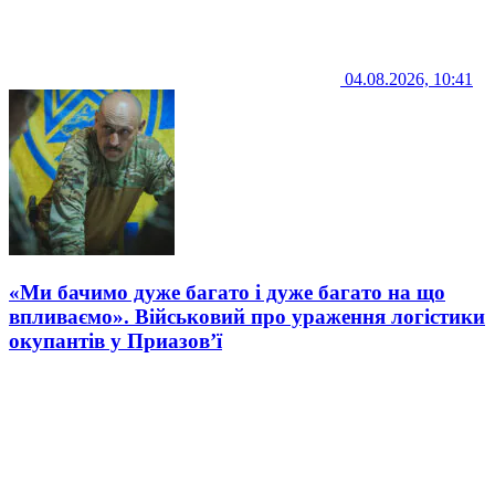
04.08.2026, 10:41
«Ми бачимо дуже багато і дуже багато на що
впливаємо». Військовий про ураження логістики
окупантів у Приазов’ї