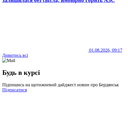
залишилася без світла, ймовірно горить АЗС
01.08.2026, 09:17
Дивитись всі
Будь в курсі
Підпишись на щотижневий дайджест новин про Бердянськ
Підписатися