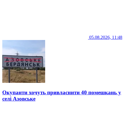
05.08.2026, 11:48
Окупанти хочуть привласнити 40 помешкань у
селі Азовське