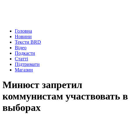
Головна
Новини
Тексти BRD
Відео
Подкасти
Статті
Підтримати
Магазин
Минюст запретил
коммунистам участвовать в
выборах