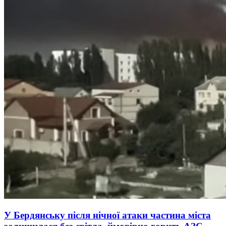
У Бердянську після нічної атаки частина міста