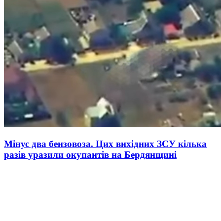
Мінус два бензовоза. Цих вихідних ЗСУ кілька
разів уразили окупантів на Бердянщині