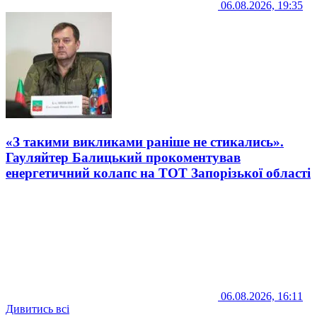
06.08.2026, 19:35
«З такими викликами раніше не стикались».
Гауляйтер Балицький прокоментував
енергетичний колапс на ТОТ Запорізької області
06.08.2026, 16:11
Дивитись всі