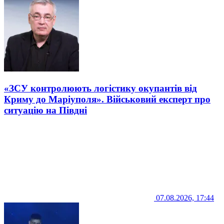
«ЗСУ контролюють логістику окупантів від
Криму до Маріуполя». Військовий експерт про
ситуацію на Півдні
07.08.2026, 17:44