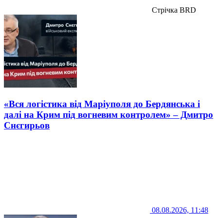
Стрічка BRD
«Вся логістика від Маріуполя до Бердянська і
далі на Крим під вогневим контролем» – Дмитро
Снєгирьов
08.08.2026, 11:48