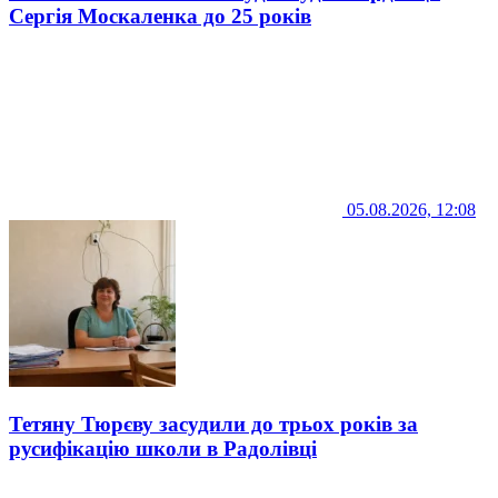
Сергія Москаленка до 25 років
05.08.2026, 12:08
Тетяну Тюрєву засудили до трьох років за
русифікацію школи в Радолівці