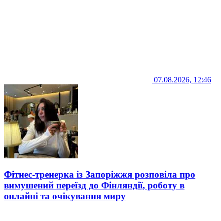
07.08.2026, 12:46
Фітнес-тренерка із Запоріжжя розповіла про
вимушений переїзд до Фінляндії, роботу в
онлайні та очікування миру