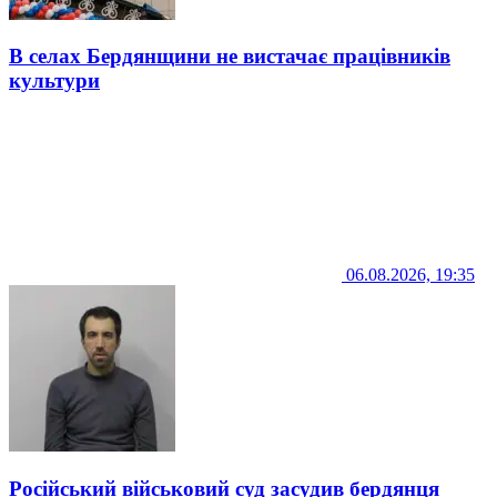
В селах Бердянщини не вистачає працівників
культури
06.08.2026, 19:35
Російський військовий суд засудив бердянця