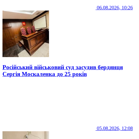
06.08.2026, 10:26
Російський військовий суд засудив бердянця
Сергія Москаленка до 25 років
05.08.2026, 12:08