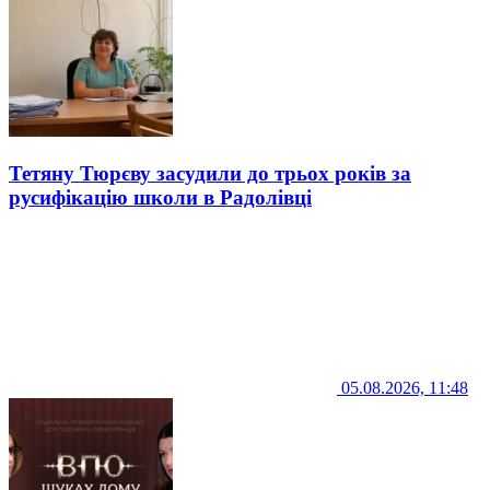
Тетяну Тюрєву засудили до трьох років за
русифікацію школи в Радолівці
05.08.2026, 11:48