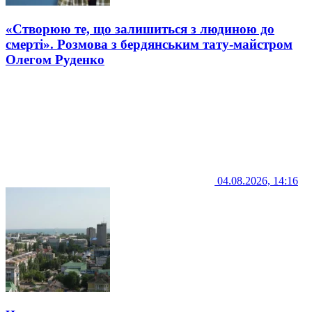
«Створюю те, що залишиться з людиною до
смерті». Розмова з бердянським тату-майстром
Олегом Руденко
04.08.2026, 14:16