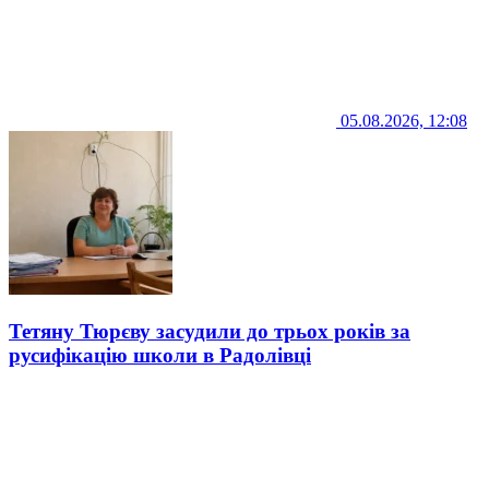
05.08.2026, 12:08
Тетяну Тюрєву засудили до трьох років за
русифікацію школи в Радолівці