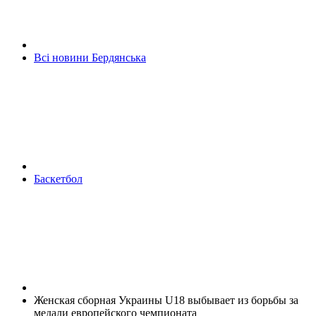
Всі новини Бердянська
Баскетбол
Женская сборная Украины U18 выбывает из борьбы за
медали европейского чемпионата