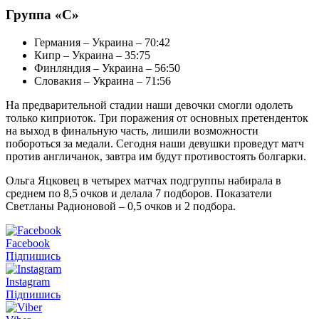
Группа «С»
Германия – Украина – 70:42
Кипр – Украина – 35:75
Финляндия – Украина – 56:50
Словакия – Украина – 71:56
На предварительной стадии наши девочки смогли одолеть
только киприоток. Три поражения от основных претенденток
на выход в финальную часть, лишили возможности
побороться за медали. Сегодня наши девушки проведут матч
против англичанок, завтра им будут противостоять болгарки.
Ольга Яцковец в четырех матчах подгруппы набирала в
среднем по 8,5 очков и делала 7 подборов. Показатели
Светланы Радионовой – 0,5 очков и 2 подбора.
Facebook
Підпишись
Instagram
Підпишись