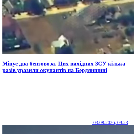
Мінус два бензовоза. Цих вихідних ЗСУ кілька
разів уразили окупантів на Бердянщині
03.08.2026, 09:23