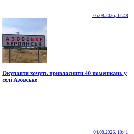
05.08.2026, 11:48
Окупанти хочуть привласнити 40 помешкань у
селі Азовське
04.08.2026, 10:41