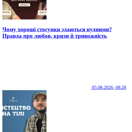
Чому хороші стосунки здаються нудними?
Правда про любов, кризи й тривожність
05.08.2026, 08:28