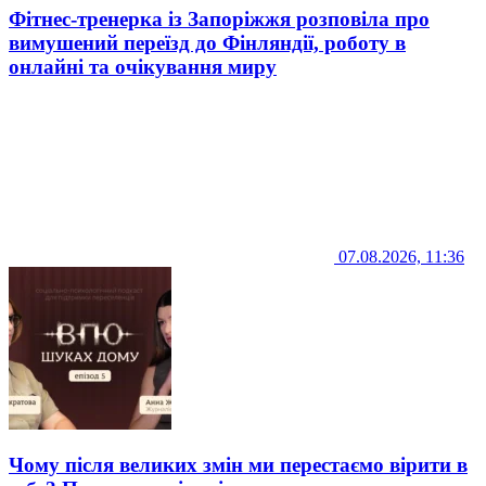
Фітнес-тренерка із Запоріжжя розповіла про
вимушений переїзд до Фінляндії, роботу в
онлайні та очікування миру
07.08.2026, 11:36
Чому після великих змін ми перестаємо вірити в