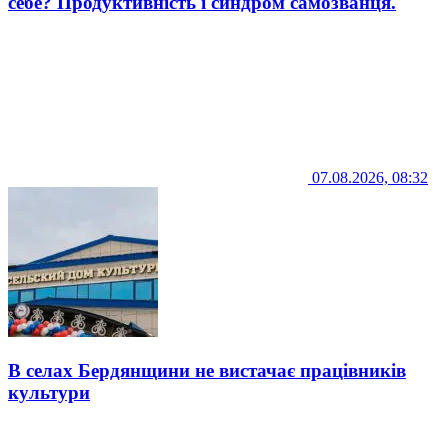
себе? Продуктивність і синдром самозванця.
07.08.2026, 08:32
В селах Бердянщини не вистачає працівників
культури