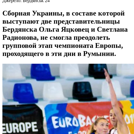
Джерело:
Бердянськ 24
Сборная Украины, в составе которой
выступают две представительницы
Бердянска Ольга Яцковец и Светлана
Радионова, не смогла преодолеть
групповой этап чемпионата Европы,
проходящего в эти дни в Румынии.