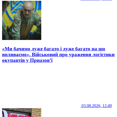
«Ми бачимо дуже багато і дуже багато на що
впливаємо». Військовий про ураження логістики
окупантів у Приазов’ї
03.08.2026, 12:49