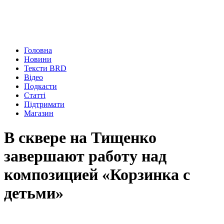
Головна
Новини
Тексти BRD
Відео
Подкасти
Статті
Підтримати
Магазин
В сквере на Тищенко
завершают работу над
композицией «Корзинка с
детьми»