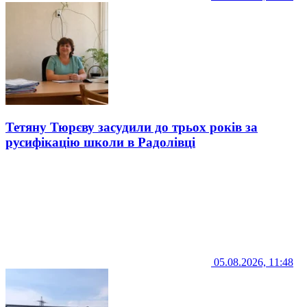
Тетяну Тюрєву засудили до трьох років за
русифікацію школи в Радолівці
05.08.2026, 11:48