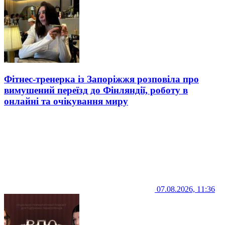
Фітнес-тренерка із Запоріжжя розповіла про
вимушений переїзд до Фінляндії, роботу в
онлайні та очікування миру
07.08.2026, 11:36