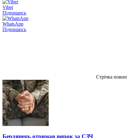
Viber
Підпишись
WhatsApp
Підпишись
Стрічка новин
Бердянець отримав вирок за СЗЧ