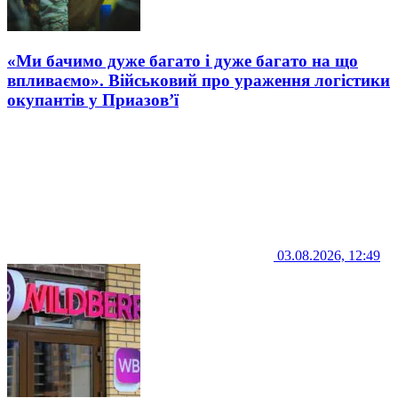
«Ми бачимо дуже багато і дуже багато на що
впливаємо». Військовий про ураження логістики
окупантів у Приазов’ї
03.08.2026, 12:49