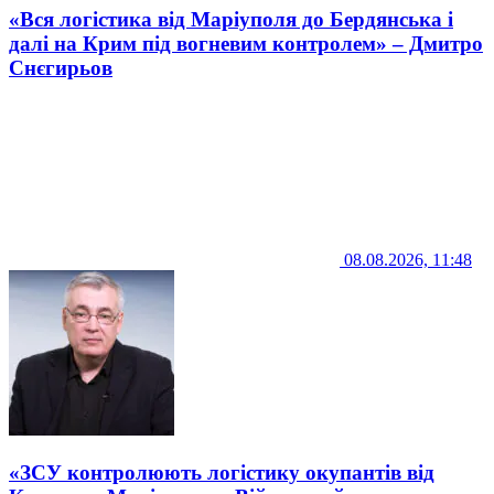
«Вся логістика від Маріуполя до Бердянська і
далі на Крим під вогневим контролем» – Дмитро
Снєгирьов
08.08.2026, 11:48
«ЗСУ контролюють логістику окупантів від