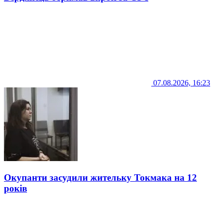
07.08.2026, 16:23
Окупанти засудили жительку Токмака на 12
років