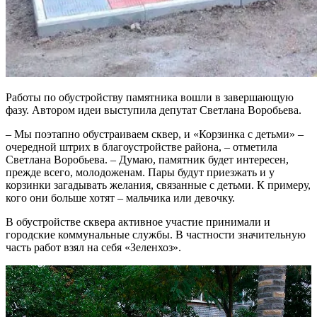
Работы по обустройству памятника вошли в завершающую
фазу. Автором идеи выступила депутат Светлана Воробьева.
– Мы поэтапно обустраиваем сквер, и «Корзинка с детьми» –
очередной штрих в благоустройстве района, – отметила
Светлана Воробьева. – Думаю, памятник будет интересен,
прежде всего, молодоженам. Пары будут приезжать и у
корзинки загадывать желания, связанные с детьми. К примеру,
кого они больше хотят – мальчика или девочку.
В обустройстве сквера активное участие принимали и
городские коммунальные службы. В частности значительную
часть работ взял на себя «Зеленхоз».