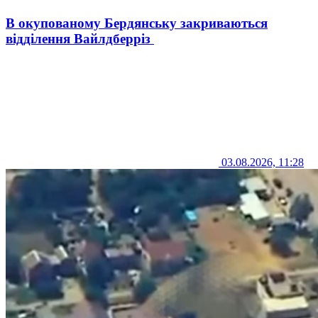
В окупованому Бердянську закриваються
відділення Вайлдберріз
03.08.2026, 11:28