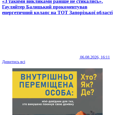
«З такими викликами раніше не стикались».
Гауляйтер Балицький прокоментував
енергетичний колапс на ТОТ Запорізької області
06.08.2026, 16:11
Дивитись всі