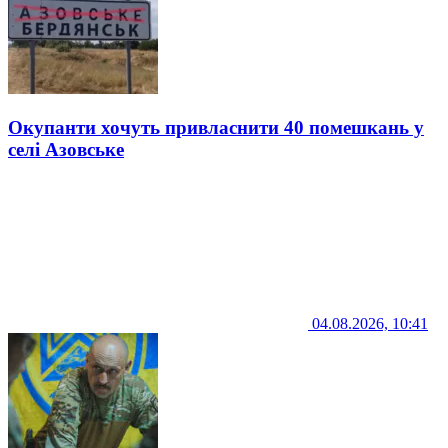
Окупанти хочуть привласнити 40 помешкань у
селі Азовське
04.08.2026, 10:41