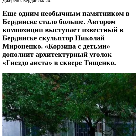
Джерело:
Бердянськ 24
Еще одним необычным памятником в
Бердянске стало больше. Автором
композиции выступает известный в
Бердянске скульптор Николай
Мироненко. «Корзина с детьми»
дополнит архитектурный уголок
«Гнездо аиста» в сквере Тищенко.