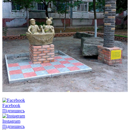
Facebook
Підпишись
Instagram
Підпишись