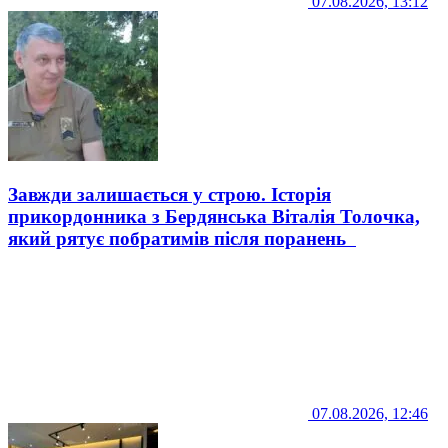
07.08.2026, 13:12
Завжди залишається у строю. Історія
прикордонника з Бердянська Віталія Толочка,
який рятує побратимів після поранень
07.08.2026, 12:46