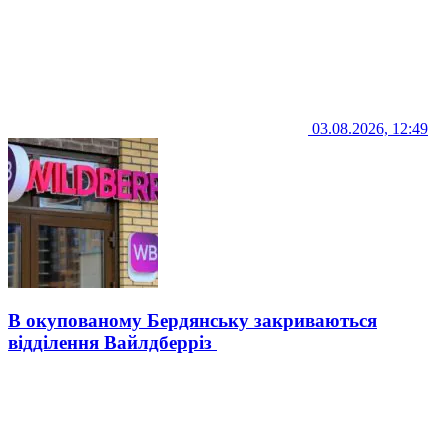
03.08.2026, 12:49
В окупованому Бердянську закриваються
відділення Вайлдберріз