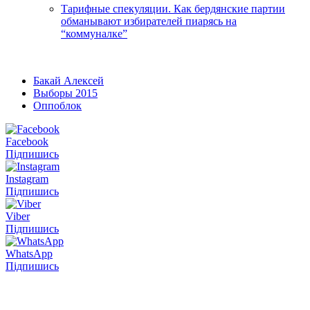
Тарифные спекуляции. Как бердянские партии
обманывают избирателей пиарясь на
“коммуналке”
Бакай Алексей
Выборы 2015
Оппоблок
Facebook
Підпишись
Instagram
Підпишись
Viber
Підпишись
WhatsApp
Підпишись