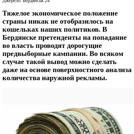
Джерело:
Бердянськ 24
Тяжелое экономическое положение
страны никак не отобразилось на
кошельках наших политиков. В
Бердянске претенденты на попадание
во власть проводят дорогущие
предвыборные кампании. Во всяком
случае такой вывод можно сделать
даже на основе поверхностного анализа
количества наружной рекламы.