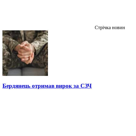
Стрічка новин
Бердянець отримав вирок за СЗЧ