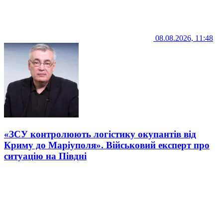
08.08.2026, 11:48
«ЗСУ контролюють логістику окупантів від
Криму до Маріуполя». Військовий експерт про
ситуацію на Півдні