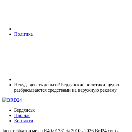
Політика
Некуда девать деньги? Бердянские политики щедро
разбрасываются средствами на наружную рекламу
Бердянськ
Про нас
Контакти
Ідентифікатор медіа R40-01331
© 2010 - 2026 Brd24.com -