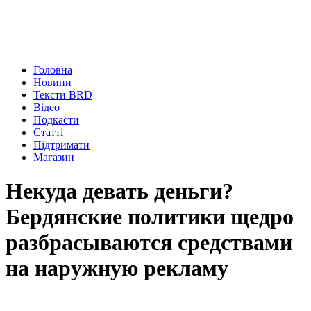
Головна
Новини
Тексти BRD
Відео
Подкасти
Статті
Підтримати
Магазин
Некуда девать деньги?
Бердянские политики щедро
разбрасываются средствами
на наружную рекламу