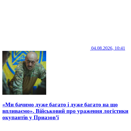
04.08.2026, 10:41
«Ми бачимо дуже багато і дуже багато на що
впливаємо». Військовий про ураження логістики
окупантів у Приазов’ї