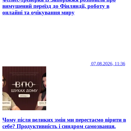
вимушений переїзд до Фінляндії, роботу в
онлайні та очікування миру
07.08.2026, 11:36
Чому після великих змін ми перестаємо вірити в
себе? Продуктивність і синдром самозванця.