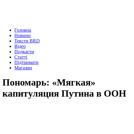
Головна
Новини
Тексти BRD
Відео
Подкасти
Статті
Підтримати
Магазин
Пономарь: «Мягкая»
капитуляция Путина в ООН