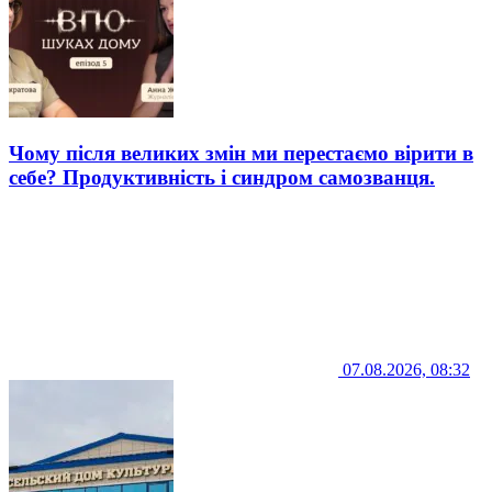
Чому після великих змін ми перестаємо вірити в
себе? Продуктивність і синдром самозванця.
07.08.2026, 08:32