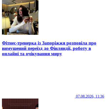
Фітнес-тренерка із Запоріжжя розповіла про
вимушений переїзд до Фінляндії, роботу в
онлайні та очікування миру
07.08.2026, 11:36