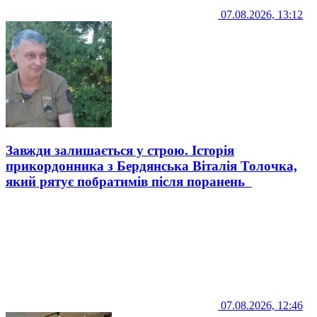
07.08.2026, 13:12
Завжди залишається у строю. Історія
прикордонника з Бердянська Віталія Толочка,
який рятує побратимів після поранень
07.08.2026, 12:46