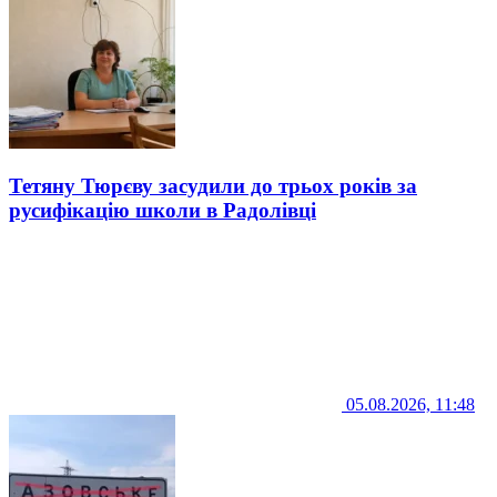
Тетяну Тюрєву засудили до трьох років за
русифікацію школи в Радолівці
05.08.2026, 11:48