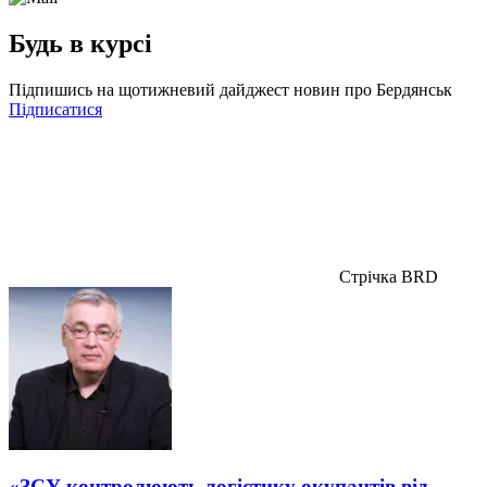
Будь в курсі
Підпишись на щотижневий дайджест новин про Бердянськ
Підписатися
Стрічка BRD
«ЗСУ контролюють логістику окупантів від