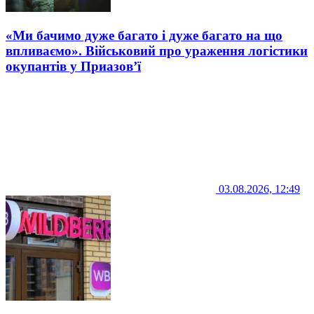
«Ми бачимо дуже багато і дуже багато на що
впливаємо». Військовий про ураження логістики
окупантів у Приазов’ї
03.08.2026, 12:49