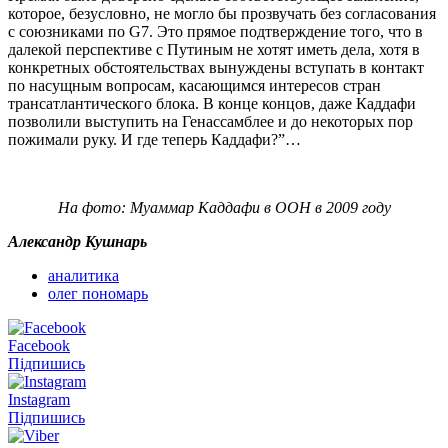
которое, безусловно, не могло бы прозвучать без согласования
с союзниками по G7. Это прямое подтверждение того, что в
далекой перспективе с Путиным не хотят иметь дела, хотя в
конкретных обстоятельствах вынуждены вступать в контакт
по насущным вопросам, касающимся интересов стран
трансатлантического блока. В конце концов, даже Каддафи
позволили выступить на Генассамблее и до некоторых пор
пожимали руку. И где теперь Каддафи?”…
На фото: Муаммар Каддафи в ООН в 2009 году
Александр Кушнарь
аналитика
олег пономарь
Facebook
Підпишись
Instagram
Підпишись