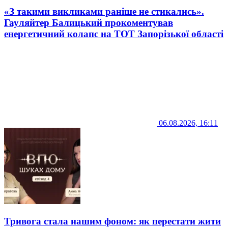
«З такими викликами раніше не стикались».
Гауляйтер Балицький прокоментував
енергетичний колапс на ТОТ Запорізької області
06.08.2026, 16:11
Тривога стала нашим фоном: як перестати жити