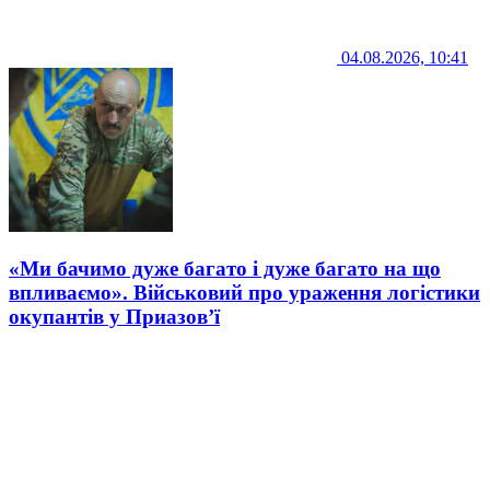
04.08.2026, 10:41
«Ми бачимо дуже багато і дуже багато на що
впливаємо». Військовий про ураження логістики
окупантів у Приазов’ї