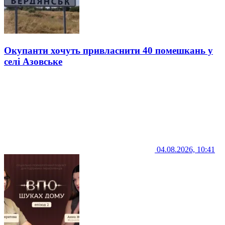
Окупанти хочуть привласнити 40 помешкань у
селі Азовське
04.08.2026, 10:41