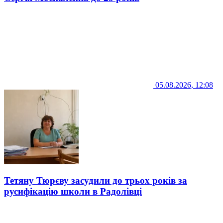
05.08.2026, 12:08
Тетяну Тюрєву засудили до трьох років за
русифікацію школи в Радолівці