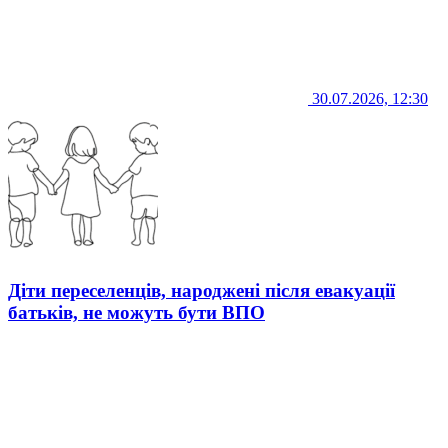
30.07.2026, 12:30
Діти переселенців, народжені після евакуації
батьків, не можуть бути ВПО