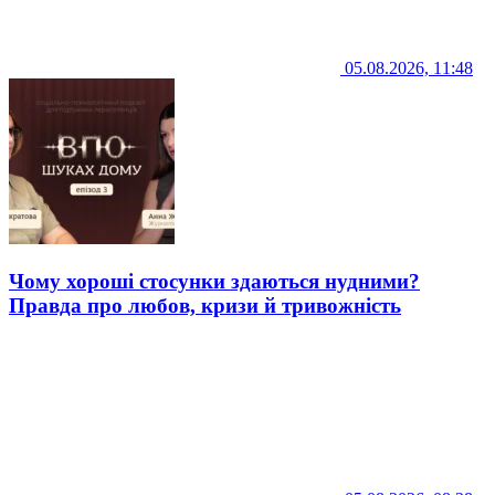
05.08.2026, 11:48
Чому хороші стосунки здаються нудними?
Правда про любов, кризи й тривожність