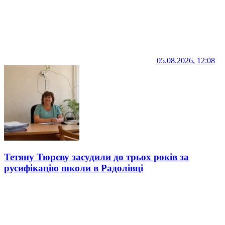
05.08.2026, 12:08
Тетяну Тюрєву засудили до трьох років за
русифікацію школи в Радолівці