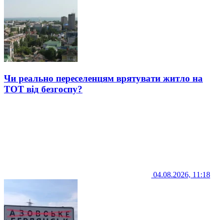
Чи реально переселенцям врятувати житло на
ТОТ від безгоспу?
04.08.2026, 11:18