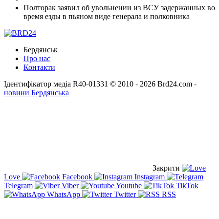
Полторак заявил об увольнении из ВСУ задержанных во
время езды в пьяном виде генерала и полковника
Бердянськ
Про нас
Контакти
Ідентифікатор медіа R40-01331
© 2010 - 2026 Brd24.com -
новини Бердянська
Закрити
Love
Facebook
Instagram
Telegram
Viber
Youtube
TikTok
WhatsApp
Twitter
RSS