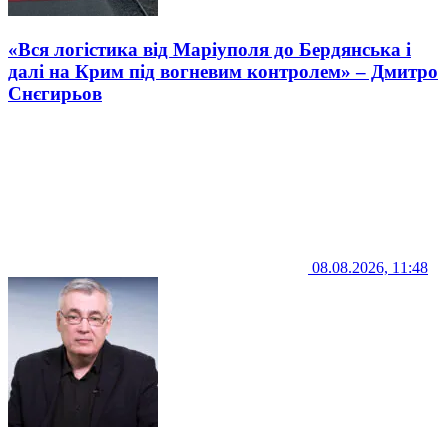
«Вся логістика від Маріуполя до Бердянська і
далі на Крим під вогневим контролем» – Дмитро
Снєгирьов
08.08.2026, 11:48