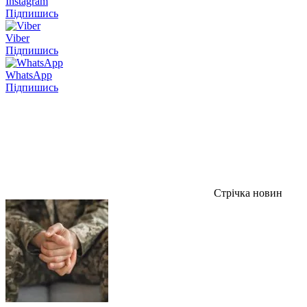
Instagram
Підпишись
Viber
Підпишись
WhatsApp
Підпишись
Стрічка новин