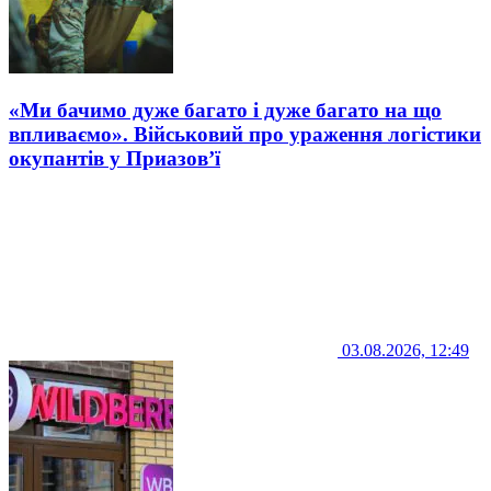
«Ми бачимо дуже багато і дуже багато на що
впливаємо». Військовий про ураження логістики
окупантів у Приазов’ї
03.08.2026, 12:49