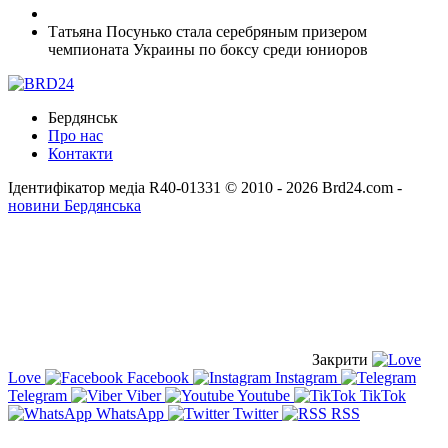
Татьяна Посунько стала серебряным призером
чемпионата Украины по боксу среди юниоров
Бердянськ
Про нас
Контакти
Ідентифікатор медіа R40-01331
© 2010 - 2026 Brd24.com -
новини Бердянська
Закрити
Love
Facebook
Instagram
Telegram
Viber
Youtube
TikTok
WhatsApp
Twitter
RSS