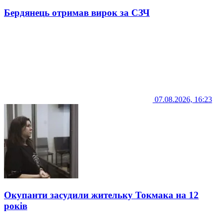
Бердянець отримав вирок за СЗЧ
07.08.2026, 16:23
Окупанти засудили жительку Токмака на 12
років