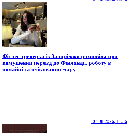
Фітнес-тренерка із Запоріжжя розповіла про
вимушений переїзд до Фінляндії, роботу в
онлайні та очікування миру
07.08.2026, 11:36