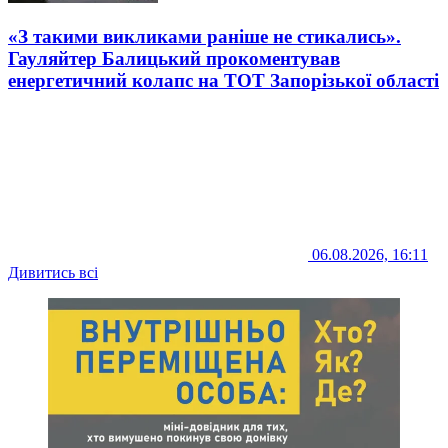
«З такими викликами раніше не стикались».
Гауляйтер Балицький прокоментував
енергетичний колапс на ТОТ Запорізької області
06.08.2026, 16:11
Дивитись всі