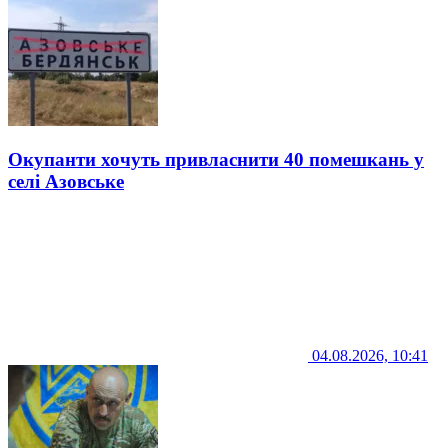
Окупанти хочуть привласнити 40 помешкань у
селі Азовське
04.08.2026, 10:41