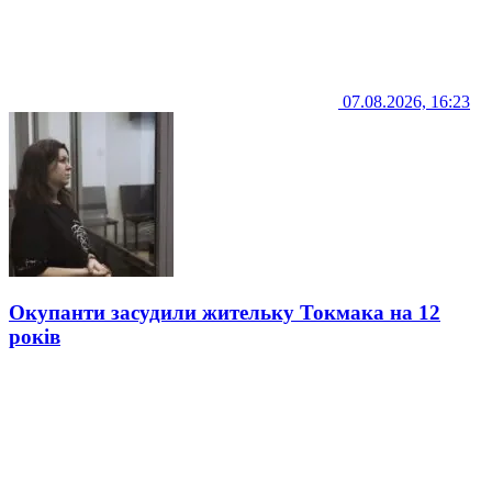
07.08.2026, 16:23
Окупанти засудили жительку Токмака на 12
років