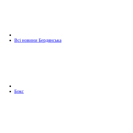
Всі новини Бердянська
Бокс