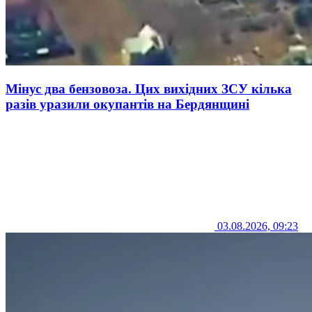
Мінус два бензовоза. Цих вихідних ЗСУ кілька
разів уразили окупантів на Бердянщині
03.08.2026, 09:23