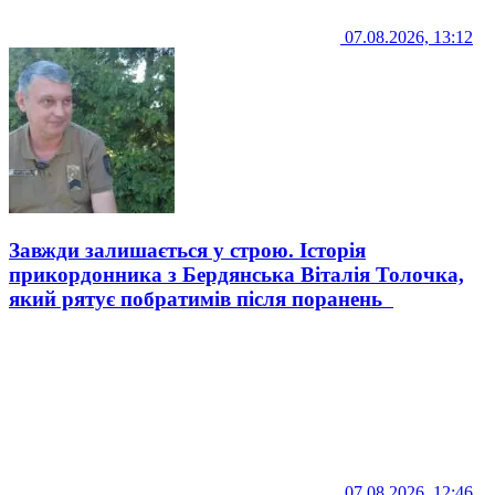
07.08.2026, 13:12
Завжди залишається у строю. Історія
прикордонника з Бердянська Віталія Толочка,
який рятує побратимів після поранень
07.08.2026, 12:46