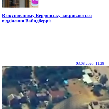
В окупованому Бердянську закриваються
відділення Вайлдберріз
03.08.2026, 11:28