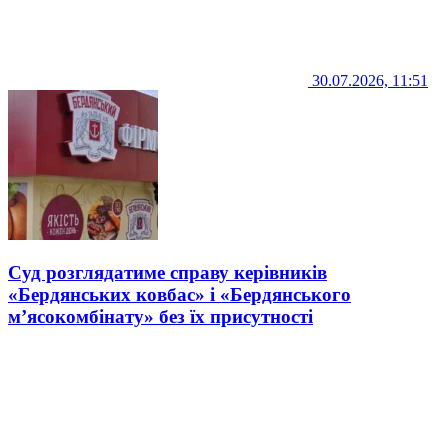
30.07.2026, 11:51
Суд розглядатиме справу керівників
«Бердянських ковбас» і «Бердянського
м’ясокомбінату» без їх присутності