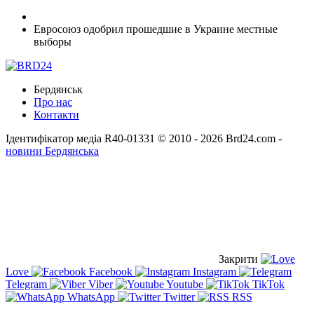
Евросоюз одобрил прошедшие в Украине местные
выборы
Бердянськ
Про нас
Контакти
Ідентифікатор медіа R40-01331
© 2010 - 2026 Brd24.com -
новини Бердянська
Закрити
Love
Facebook
Instagram
Telegram
Viber
Youtube
TikTok
WhatsApp
Twitter
RSS