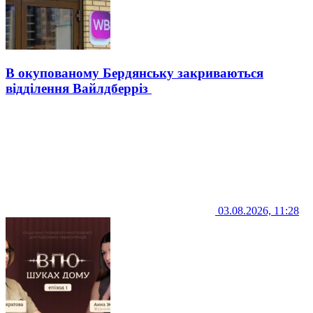
В окупованому Бердянську закриваються
відділення Вайлдберріз
03.08.2026, 11:28