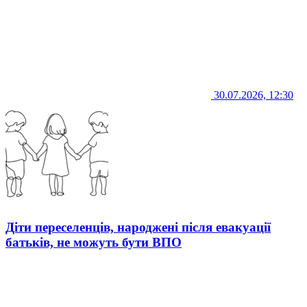
30.07.2026, 12:30
Діти переселенців, народжені після евакуації
батьків, не можуть бути ВПО