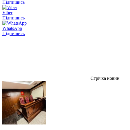
Підпишись
Viber
Підпишись
WhatsApp
Підпишись
Стрічка новин