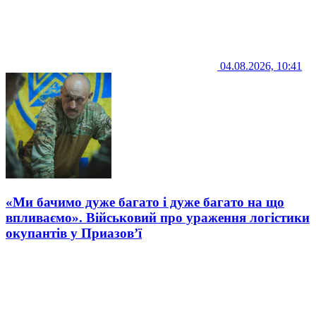
04.08.2026, 10:41
«Ми бачимо дуже багато і дуже багато на що
впливаємо». Військовий про ураження логістики
окупантів у Приазов’ї