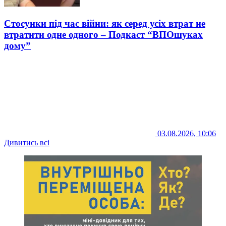
Стосунки під час війни: як серед усіх втрат не
втратити одне одного – Подкаст “ВПОшуках
дому”
03.08.2026, 10:06
Дивитись всі