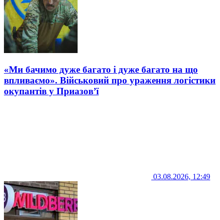
«Ми бачимо дуже багато і дуже багато на що
впливаємо». Військовий про ураження логістики
окупантів у Приазов’ї
03.08.2026, 12:49