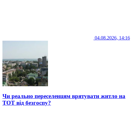
04.08.2026, 14:16
Чи реально переселенцям врятувати житло на
ТОТ від безгоспу?