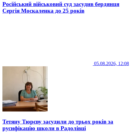
Російський військовий суд засудив бердянця
Сергія Москаленка до 25 років
05.08.2026, 12:08
Тетяну Тюрєву засудили до трьох років за
русифікацію школи в Радолівці