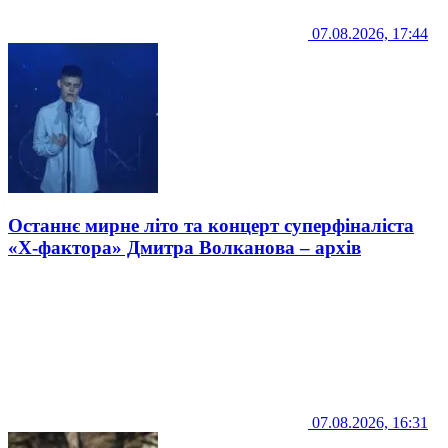
07.08.2026, 17:44
Останнє мирне літо та концерт суперфіналіста
«Х-фактора» Дмитра Волканова – архів
07.08.2026, 16:31