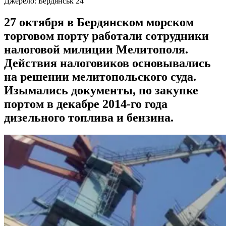
Джерело:
Бердянськ 24
27 октября в Бердянском морском
торговом порту работали сотрудники
налоговой милиции Мелитополя.
Действия налоговиков основывались
на решении мелитопольского суда.
Изымались документы, по закупке
портом в декабре 2014-го года
дизельного топлива и бензина.