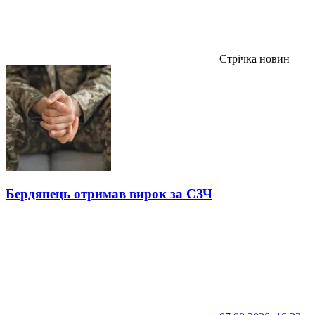
Стрічка новин
Бердянець отримав вирок за СЗЧ