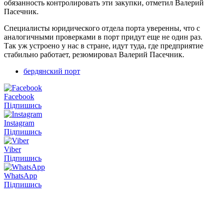
обязанность контролировать эти закупки, отметил Валерий
Пасечник.
Специалисты юридического отдела порта уверенны, что с
аналогичными проверками в порт придут еще не один раз.
Так уж устроено у нас в стране, идут туда, где предприятие
стабильно работает, резюмировал Валерий Пасечник.
бердянский порт
Facebook
Підпишись
Instagram
Підпишись
Viber
Підпишись
WhatsApp
Підпишись