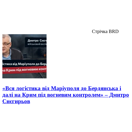
Стрічка BRD
«Вся логістика від Маріуполя до Бердянська і
далі на Крим під вогневим контролем» – Дмитро
Снєгирьов