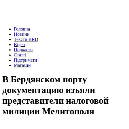
Головна
Новини
Тексти BRD
Відео
Подкасти
Статті
Підтримати
Магазин
В Бердянском порту
документацию изъяли
представители налоговой
милиции Мелитополя