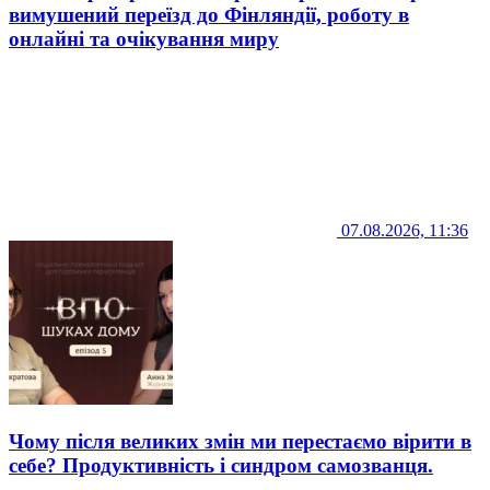
вимушений переїзд до Фінляндії, роботу в
онлайні та очікування миру
07.08.2026, 11:36
Чому після великих змін ми перестаємо вірити в
себе? Продуктивність і синдром самозванця.