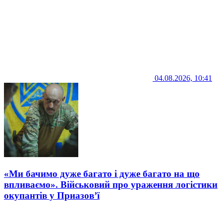
04.08.2026, 10:41
«Ми бачимо дуже багато і дуже багато на що
впливаємо». Військовий про ураження логістики
окупантів у Приазов’ї