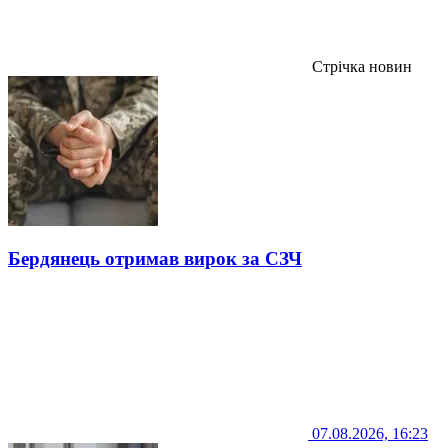
Стрічка новин
Бердянець отримав вирок за СЗЧ
07.08.2026, 16:23