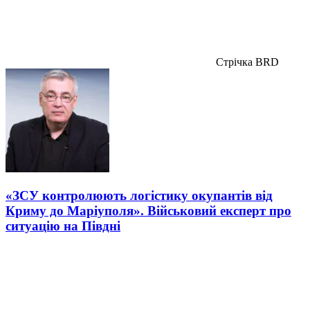
Стрічка BRD
«ЗСУ контролюють логістику окупантів від
Криму до Маріуполя». Військовий експерт про
ситуацію на Півдні