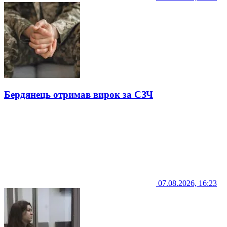
Бердянець отримав вирок за СЗЧ
07.08.2026, 16:23