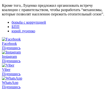
Кроме того, Луценко предложил организовать встречу
коалиции с правительством, чтобы разработать “механизмы,
которые позволят населению пережить отопительный сезон”.
борьба с коррупцией
БПП
юрий луценко
Facebook
Підпишись
Instagram
Підпишись
Viber
Підпишись
WhatsApp
Підпишись