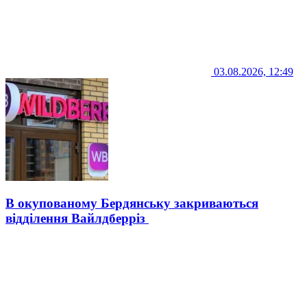
03.08.2026, 12:49
В окупованому Бердянську закриваються
відділення Вайлдберріз