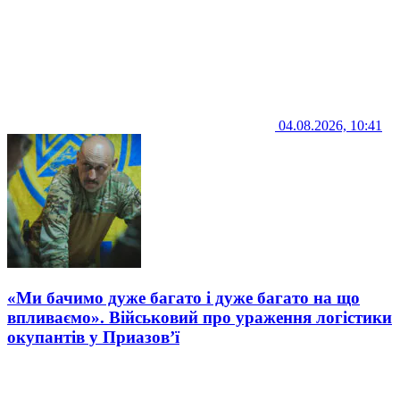
04.08.2026, 10:41
«Ми бачимо дуже багато і дуже багато на що
впливаємо». Військовий про ураження логістики
окупантів у Приазов’ї