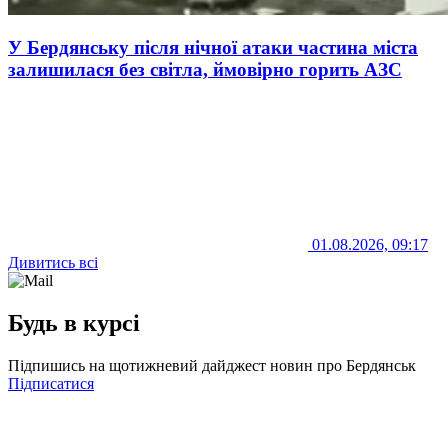
У Бердянську після нічної атаки частина міста
залишилася без світла, ймовірно горить АЗС
01.08.2026, 09:17
Дивитись всі
Будь в курсі
Підпишись на щотижневий дайджест новин про Бердянськ
Підписатися