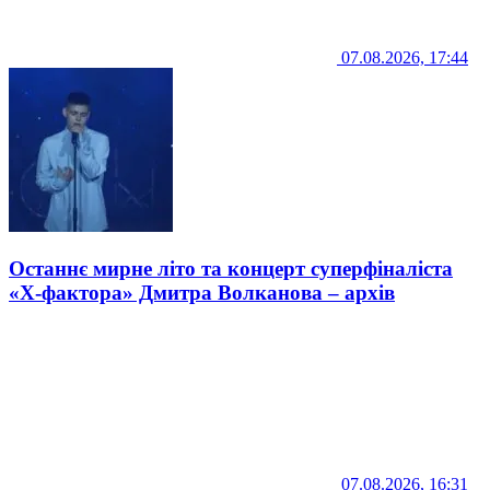
07.08.2026, 17:44
Останнє мирне літо та концерт суперфіналіста
«Х-фактора» Дмитра Волканова – архів
07.08.2026, 16:31