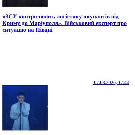
«ЗСУ контролюють логістику окупантів від
Криму до Маріуполя». Військовий експерт про
ситуацію на Півдні
07.08.2026, 17:44