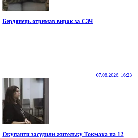
Бердянець отримав вирок за СЗЧ
07.08.2026, 16:23
Окупанти засудили жительку Токмака на 12