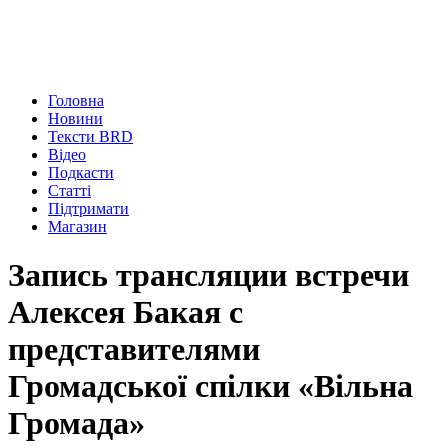
Головна
Новини
Тексти BRD
Відео
Подкасти
Статті
Підтримати
Магазин
Запись трансляции встречи
Алексея Бакая с
представителями
Громадської спілки «Вільна
Громада»