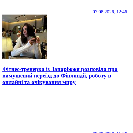
07.08.2026, 12:46
Фітнес-тренерка із Запоріжжя розповіла про
вимушений переїзд до Фінляндії, роботу в
онлайні та очікування миру