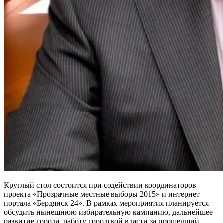
Круглый стол состоится при содействии координаторов
проекта «Прозрачные местные выборы 2015» и интернет
портала «Бердянск 24». В рамках мероприятия планируется
обсудить нынешнюю избирательную кампанию, дальнейшее
развитие города, работу городской власти за прошедший