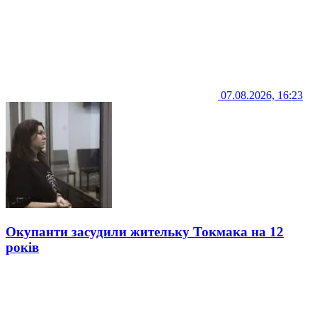
07.08.2026, 16:23
Окупанти засудили жительку Токмака на 12
років