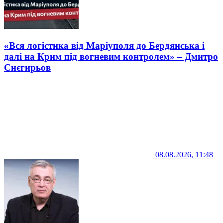
«Вся логістика від Маріуполя до Бердянська і
далі на Крим під вогневим контролем» – Дмитро
Снєгирьов
08.08.2026, 11:48