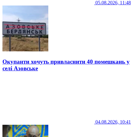
05.08.2026, 11:48
Окупанти хочуть привласнити 40 помешкань у
селі Азовське
04.08.2026, 10:41