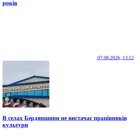
років
07.08.2026, 13:12
В селах Бердянщини не вистачає працівників
культури