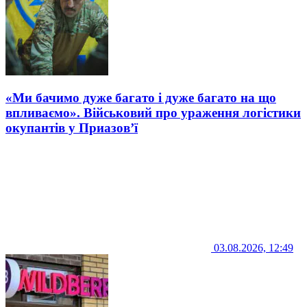
«Ми бачимо дуже багато і дуже багато на що
впливаємо». Військовий про ураження логістики
окупантів у Приазов’ї
03.08.2026, 12:49