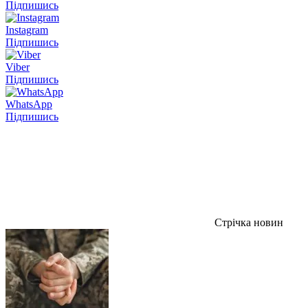
Підпишись
Instagram
Підпишись
Viber
Підпишись
WhatsApp
Підпишись
Стрічка новин