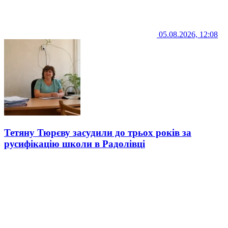
05.08.2026, 12:08
Тетяну Тюрєву засудили до трьох років за
русифікацію школи в Радолівці