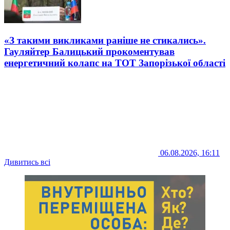
«З такими викликами раніше не стикались».
Гауляйтер Балицький прокоментував
енергетичний колапс на ТОТ Запорізької області
06.08.2026, 16:11
Дивитись всі