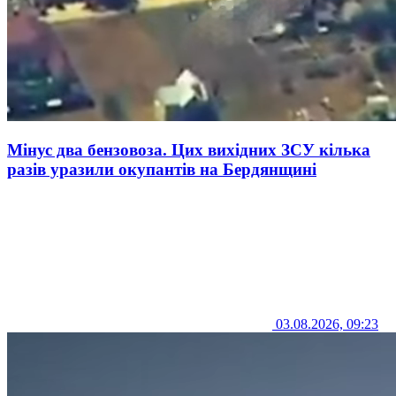
Мінус два бензовоза. Цих вихідних ЗСУ кілька
разів уразили окупантів на Бердянщині
03.08.2026, 09:23