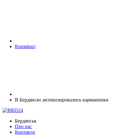
Кримінал
В Бердянске активизировались карманники
Бердянськ
Про нас
Контакти