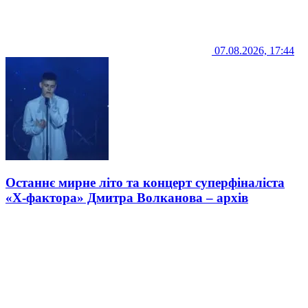
07.08.2026, 17:44
Останнє мирне літо та концерт суперфіналіста
«Х-фактора» Дмитра Волканова – архів