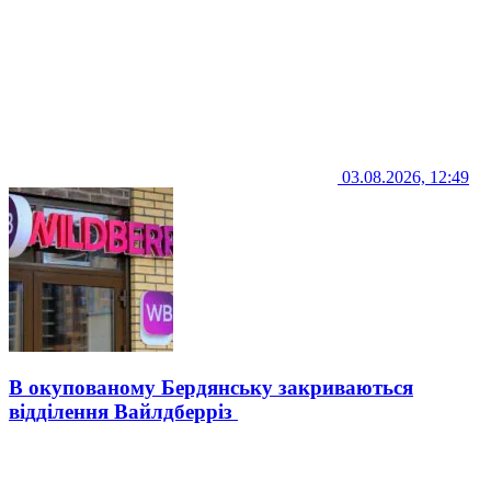
03.08.2026, 12:49
В окупованому Бердянську закриваються
відділення Вайлдберріз