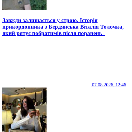
Завжди залишається у строю. Історія
прикордонника з Бердянська Віталія Толочка,
який рятує побратимів після поранень
07.08.2026, 12:46