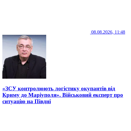
08.08.2026, 11:48
«ЗСУ контролюють логістику окупантів від
Криму до Маріуполя». Військовий експерт про
ситуацію на Півдні