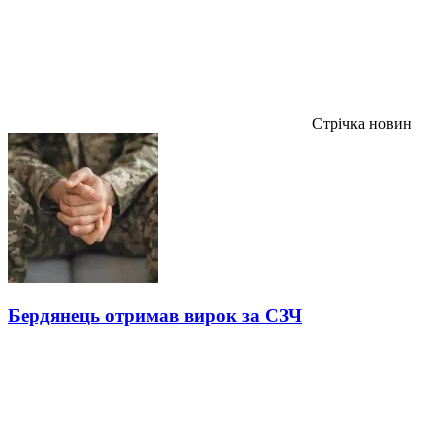
Стрічка новин
Бердянець отримав вирок за СЗЧ