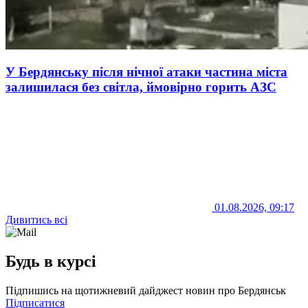
У Бердянську після нічної атаки частина міста
залишилася без світла, ймовірно горить АЗС
01.08.2026, 09:17
Дивитись всі
Будь в курсі
Підпишись на щотижневий дайджест новин про Бердянськ
Підписатися