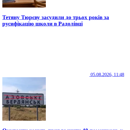
Тетяну Тюрєву засудили до трьох років за
русифікацію школи в Радолівці
05.08.2026, 11:48