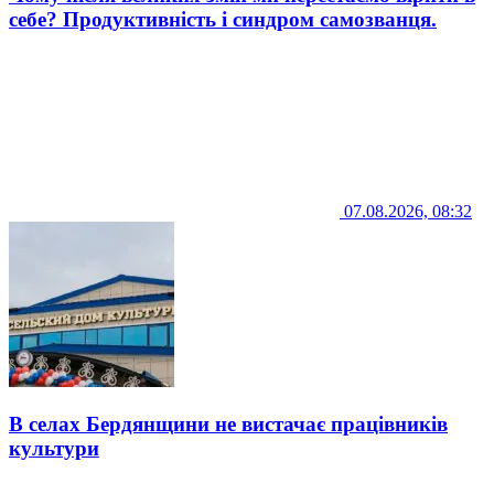
себе? Продуктивність і синдром самозванця.
07.08.2026, 08:32
В селах Бердянщини не вистачає працівників
культури