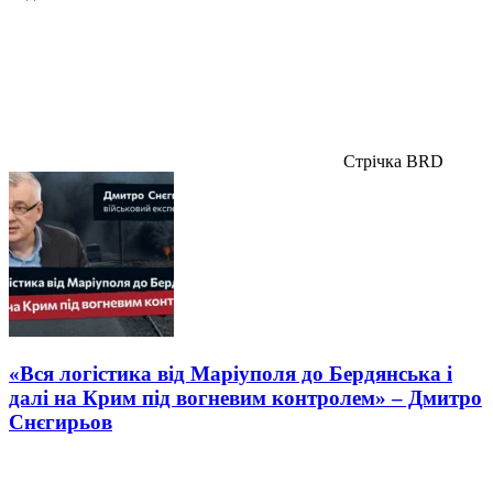
Стрічка BRD
«Вся логістика від Маріуполя до Бердянська і
далі на Крим під вогневим контролем» – Дмитро
Снєгирьов